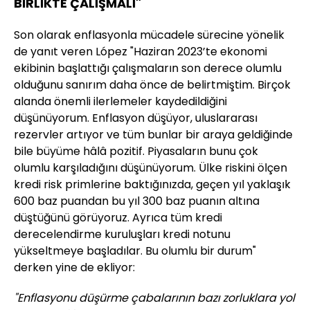
BİRLİKTE ÇALIŞMALI"
Son olarak enflasyonla mücadele sürecine yönelik
de yanıt veren López "Haziran 2023’te ekonomi
ekibinin başlattığı çalışmaların son derece olumlu
olduğunu sanırım daha önce de belirtmiştim. Birçok
alanda önemli ilerlemeler kaydedildiğini
düşünüyorum. Enflasyon düşüyor, uluslararası
rezervler artıyor ve tüm bunlar bir araya geldiğinde
bile büyüme hâlâ pozitif. Piyasaların bunu çok
olumlu karşıladığını düşünüyorum. Ülke riskini ölçen
kredi risk primlerine baktığınızda, geçen yıl yaklaşık
600 baz puandan bu yıl 300 baz puanın altına
düştüğünü görüyoruz. Ayrıca tüm kredi
derecelendirme kuruluşları kredi notunu
yükseltmeye başladılar. Bu olumlu bir durum"
derken yine de ekliyor:
"Enflasyonu düşürme çabalarının bazı zorluklara yol