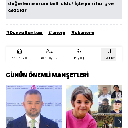
değerleme oranı belli oldu! İşte yeni harç ve
cezalar
#Dünya Bankası
#enerji
#ekonomi
Ana Sayfa
Yazı Boyutu
Paylaş
Favoriler
GÜNÜN ÖNEMLİ MANŞETLERİ