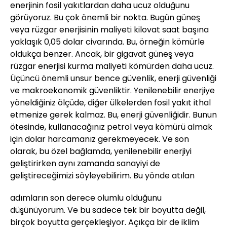
enerjinin fosil yakıtlardan daha ucuz olduğunu
görüyoruz. Bu çok önemli bir nokta. Bugün güneş
veya rüzgar enerjisinin maliyeti kilovat saat başına
yaklaşık 0,05 dolar civarında. Bu, örneğin kömürle
oldukça benzer. Ancak, bir gigavat güneş veya
rüzgar enerjisi kurma maliyeti kömürden daha ucuz.
Üçüncü önemli unsur bence güvenlik, enerji güvenliği
ve makroekonomik güvenliktir. Yenilenebilir enerjiye
yöneldiğiniz ölçüde, diğer ülkelerden fosil yakıt ithal
etmenize gerek kalmaz. Bu, enerji güvenliğidir. Bunun
ötesinde, kullanacağınız petrol veya kömürü almak
için dolar harcamanız gerekmeyecek. Ve son
olarak, bu özel bağlamda, yenilenebilir enerjiyi
geliştirirken aynı zamanda sanayiyi de
geliştireceğimizi söyleyebilirim. Bu yönde atılan
adımların son derece olumlu olduğunu
düşünüyorum. Ve bu sadece tek bir boyutta değil,
birçok boyutta gerçekleşiyor. Açıkça bir de iklim