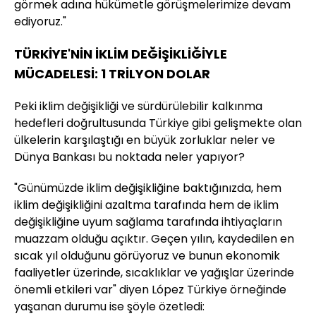
görmek adına hükümetle görüşmelerimize devam
ediyoruz."
TÜRKİYE'NİN İKLİM DEĞİŞİKLİĞİYLE
MÜCADELESİ: 1 TRİLYON DOLAR
Peki iklim değişikliği ve sürdürülebilir kalkınma
hedefleri doğrultusunda Türkiye gibi gelişmekte olan
ülkelerin karşılaştığı en büyük zorluklar neler ve
Dünya Bankası bu noktada neler yapıyor?
"Günümüzde iklim değişikliğine baktığınızda, hem
iklim değişikliğini azaltma tarafında hem de iklim
değişikliğine uyum sağlama tarafında ihtiyaçların
muazzam olduğu açıktır. Geçen yılın, kaydedilen en
sıcak yıl olduğunu görüyoruz ve bunun ekonomik
faaliyetler üzerinde, sıcaklıklar ve yağışlar üzerinde
önemli etkileri var" diyen López Türkiye örneğinde
yaşanan durumu ise şöyle özetledi: