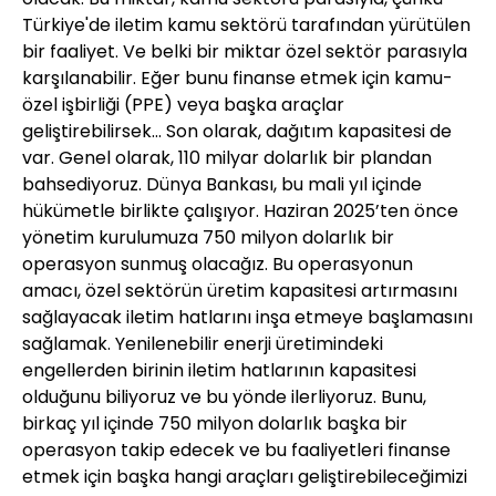
Türkiye'de iletim kamu sektörü tarafından yürütülen
bir faaliyet. Ve belki bir miktar özel sektör parasıyla
karşılanabilir. Eğer bunu finanse etmek için kamu-
özel işbirliği (PPE) veya başka araçlar
geliştirebilirsek... Son olarak, dağıtım kapasitesi de
var. Genel olarak, 110 milyar dolarlık bir plandan
bahsediyoruz. Dünya Bankası, bu mali yıl içinde
hükümetle birlikte çalışıyor. Haziran 2025’ten önce
yönetim kurulumuza 750 milyon dolarlık bir
operasyon sunmuş olacağız. Bu operasyonun
amacı, özel sektörün üretim kapasitesi artırmasını
sağlayacak iletim hatlarını inşa etmeye başlamasını
sağlamak. Yenilenebilir enerji üretimindeki
engellerden birinin iletim hatlarının kapasitesi
olduğunu biliyoruz ve bu yönde ilerliyoruz. Bunu,
birkaç yıl içinde 750 milyon dolarlık başka bir
operasyon takip edecek ve bu faaliyetleri finanse
etmek için başka hangi araçları geliştirebileceğimizi