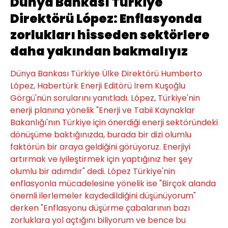
Dünya Bankası Türkiye
Direktörü López: Enflasyonda
zorlukları hisseden sektörlere
daha yakından bakmalıyız
Dünya Bankası Türkiye Ülke Direktörü Humberto
López, Habertürk Enerji Editörü İrem Kuşoğlu
Görgü'nün sorularını yanıtladı. López, Türkiye'nin
enerji planına yönelik "Enerji ve Tabii Kaynaklar
Bakanlığı'nın Türkiye için önerdiği enerji sektöründeki
dönüşüme baktığınızda, burada bir dizi olumlu
faktörün bir araya geldiğini görüyoruz. Enerjiyi
artırmak ve iyileştirmek için yaptığınız her şey
olumlu bir adımdır" dedi. López Türkiye'nin
enflasyonla mücadelesine yönelik ise "Birçok alanda
önemli ilerlemeler kaydedildiğini düşünüyorum"
derken "Enflasyonu düşürme çabalarının bazı
zorluklara yol açtığını biliyorum ve bence bu