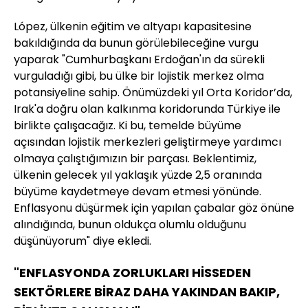
López, ülkenin eğitim ve altyapı kapasitesine
bakıldığında da bunun görülebileceğine vurgu
yaparak "Cumhurbaşkanı Erdoğan'ın da sürekli
vurguladığı gibi, bu ülke bir lojistik merkez olma
potansiyeline sahip. Önümüzdeki yıl Orta Koridor’da,
Irak'a doğru olan kalkınma koridorunda Türkiye ile
birlikte çalışacağız. Ki bu, temelde büyüme
açısından lojistik merkezleri geliştirmeye yardımcı
olmaya çalıştığımızın bir parçası. Beklentimiz,
ülkenin gelecek yıl yaklaşık yüzde 2,5 oranında
büyüme kaydetmeye devam etmesi yönünde.
Enflasyonu düşürmek için yapılan çabalar göz önüne
alındığında, bunun oldukça olumlu olduğunu
düşünüyorum" diye ekledi.
"ENFLASYONDA ZORLUKLARI HİSSEDEN
SEKTÖRLERE BİRAZ DAHA YAKINDAN BAKIP,