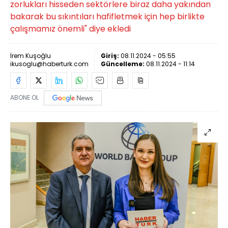
zorlukları hisseden sektörlere biraz daha yakından
bakarak bu sıkıntıları hafifletmek için hep birlikte
çalışmamız önemli" diye ekledi
İrem Kuşoğlu
Giriş:
08.11.2024 - 05:55
ikusoglu@haberturk.com
Güncelleme:
08.11.2024 - 11:14
ABONE OL