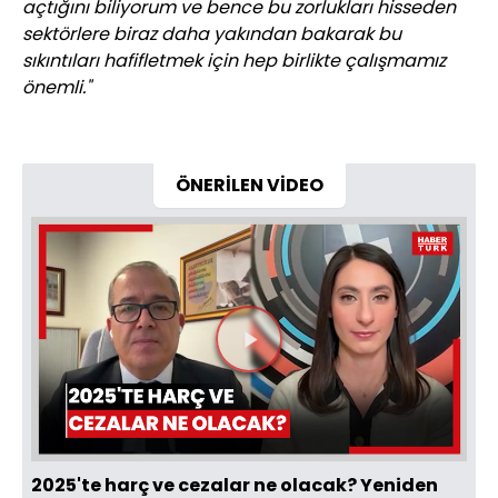
açtığını biliyorum ve bence bu zorlukları hisseden
sektörlere biraz daha yakından bakarak bu
sıkıntıları hafifletmek için hep birlikte çalışmamız
önemli."
ÖNERİLEN VİDEO
Videoyu
Oynat
2025'te harç ve cezalar ne olacak? Yeniden