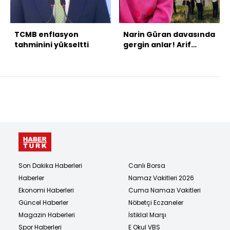
TCMB enflasyon
Narin Güran davasında
tahminini yükseltti
gergin anlar! Arif
Güran hastaneye
kaldırıldı!
Son Dakika Haberleri
Canlı Borsa
Haberler
Namaz Vakitleri 2026
Ekonomi Haberleri
Cuma Namazı Vakitleri
Güncel Haberler
Nöbetçi Eczaneler
Magazin Haberleri
İstiklal Marşı
Spor Haberleri
E Okul VBS