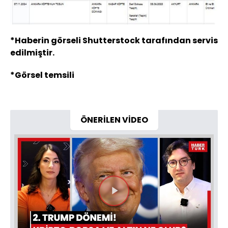
*Haberin görseli Shutterstock tarafından servis
edilmiştir.
*Görsel temsili
ÖNERİLEN VİDEO
Videoyu
Oynat