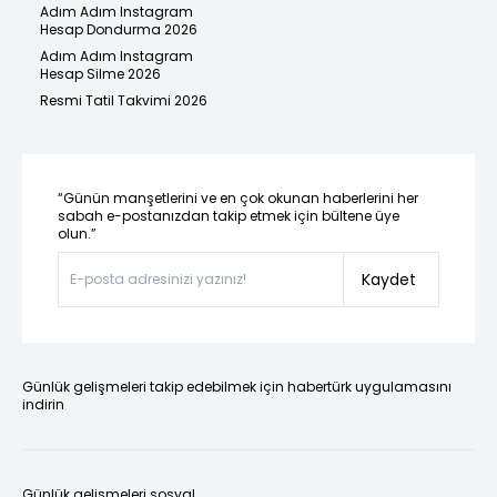
Adım Adım Instagram
Hesap Dondurma 2026
Adım Adım Instagram
Hesap Silme 2026
Resmi Tatil Takvimi 2026
“Günün manşetlerini ve en çok okunan haberlerini her
sabah e-postanızdan takip etmek için bültene üye
olun.”
Kaydet
Günlük gelişmeleri takip edebilmek için habertürk uygulamasını
indirin
Günlük gelişmeleri sosyal