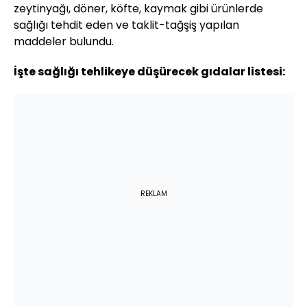
zeytinyağı, döner, köfte, kaymak gibi ürünlerde
sağlığı tehdit eden ve taklit-tağşiş yapılan
maddeler bulundu.
İşte sağlığı tehlikeye düşürecek gıdalar listesi:
REKLAM