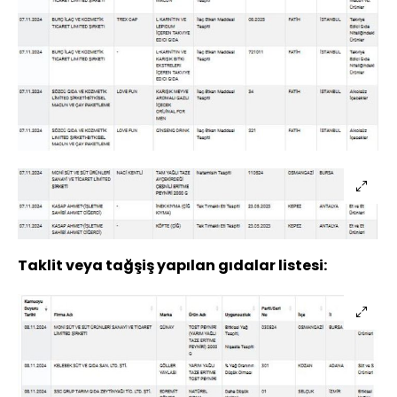
Taklit veya tağşiş yapılan gıdalar listesi: