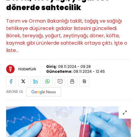
dönerde sahtecilik
Tarım ve Orman Bakanlığı taklit, tağşiş ve sağlığı
tehlikeye düşürecek gıdalar listesini güncelledi.
Börek, tereyağı, yoğurt, zeytinyağı, döner, köfte,
kaymak gibi ürünlerde sahtecilik ortaya çıktı. İşte o
liste...
Giriş:
08.11.2024 - 09:28
Habertürk
Güncelleme:
08.11.2024 - 12:45
ABONE OL