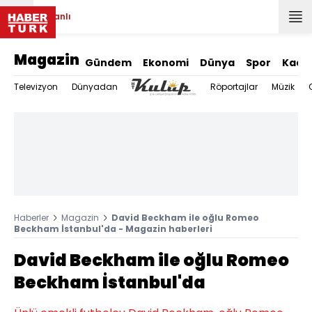
Canlı
Magazin
Gündem
Ekonomi
Dünya
Spor
Kadı
Televizyon
Dünyadan
Röportajlar
Müzik
Haberler
Magazin
David Beckham ile oğlu Romeo
Beckham İstanbul'da - Magazin haberleri
David Beckham ile oğlu Romeo
Beckham İstanbul'da