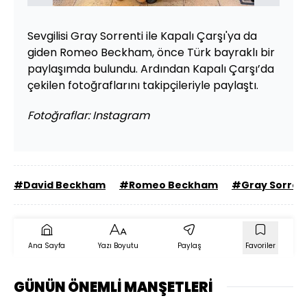
Sevgilisi Gray Sorrenti ile Kapalı Çarşı'ya da
giden Romeo Beckham, önce Türk bayraklı bir
paylaşımda bulundu. Ardından Kapalı Çarşı’da
çekilen fotoğraflarını takipçileriyle paylaştı.
Fotoğraflar: Instagram
#David Beckham
#Romeo Beckham
#Gray Sorren
Ana Sayfa
Yazı Boyutu
Paylaş
Favoriler
GÜNÜN ÖNEMLİ MANŞETLERİ