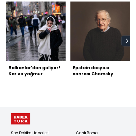
Balkanlar'dan geliyor!
Epstein dosyası
Kar ve yağmur
sonrası Chomsky
uyarısı...
tartışması!
Müfredattan
çıkarılmalı mı?
Son Dakika Haberleri
Canlı Borsa