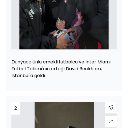
Dünyaca ünlü emekli futbolcu ve Inter Miami
Futbol Takımı'nın ortağı David Beckham,
İstanbul'a geldi.
2