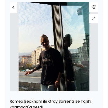
4
Romeo Beckham ile Gray Sorrenti ise Tarihi
Yarımada'yı gezdi.