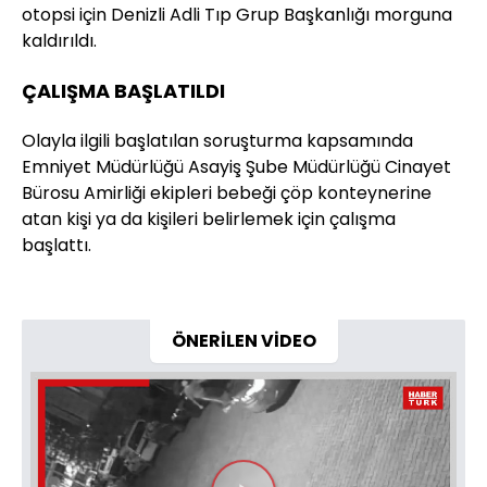
otopsi için Denizli Adli Tıp Grup Başkanlığı morguna
kaldırıldı.
ÇALIŞMA BAŞLATILDI
Olayla ilgili başlatılan soruşturma kapsamında
Emniyet Müdürlüğü Asayiş Şube Müdürlüğü Cinayet
Bürosu Amirliği ekipleri bebeği çöp konteynerine
atan kişi ya da kişileri belirlemek için çalışma
başlattı.
ÖNERİLEN VİDEO