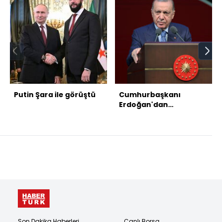
Putin Şara ile görüştü
Cumhurbaşkanı
Erdoğan'dan
açıklamalar
Son Dakika Haberleri
Canlı Borsa