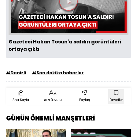
Videoyu
Oynat
Gazeteci Hakan Tosun'a saldırı görüntüleri
ortaya çıktı
#Denizli
#Son dakika haberler
Ana Sayfa
Yazı Boyutu
Paylaş
Favoriler
GÜNÜN ÖNEMLİ MANŞETLERİ