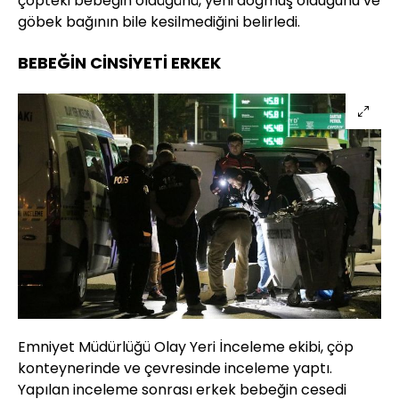
çöpteki bebeğin öldüğünü, yeni doğmuş olduğunu ve
göbek bağının bile kesilmediğini belirledi.
BEBEĞİN CİNSİYETİ ERKEK
Emniyet Müdürlüğü Olay Yeri İnceleme ekibi, çöp
konteynerinde ve çevresinde inceleme yaptı.
Yapılan inceleme sonrası erkek bebeğin cesedi