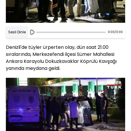
Sesli Dinle
0:00
/
0:00
Denizli'de tüyler ürperten olay, dün saat 21.00
sıralarında, Merkezefendi ilçesi Sümer Mahallesi
Ankara Karayolu Dokuzkavaklar Köprülü Kavşağı
yanında meydana geldi.
Yüklendi
: