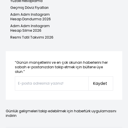
Yüzde Hesaplama
Geçmiş Döviz Fiyatları
Adım Adım Instagram
Hesap Dondurma 2026
Adım Adım Instagram
Hesap Silme 2026
Resmi Tatil Takvimi 2026
“Günün manşetlerini ve en çok okunan haberlerini her
sabah e-postanızdan takip etmek için bültene üye
olun.”
Kaydet
Günlük gelişmeleri takip edebilmek için habertürk uygulamasını
indirin