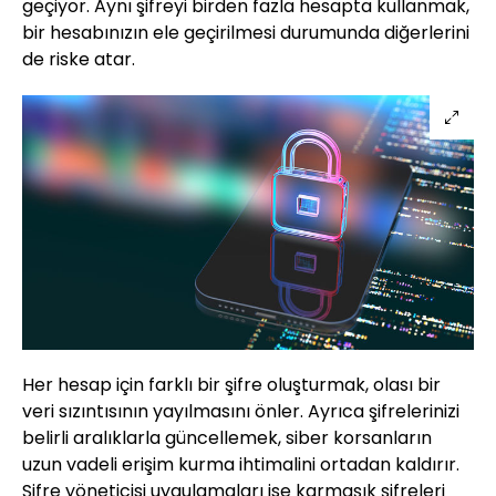
geçiyor. Aynı şifreyi birden fazla hesapta kullanmak,
bir hesabınızın ele geçirilmesi durumunda diğerlerini
de riske atar.
Her hesap için farklı bir şifre oluşturmak, olası bir
veri sızıntısının yayılmasını önler. Ayrıca şifrelerinizi
belirli aralıklarla güncellemek, siber korsanların
uzun vadeli erişim kurma ihtimalini ortadan kaldırır.
Şifre yöneticisi uygulamaları ise karmaşık şifreleri