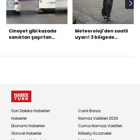
Cinayet gibi kazada
Meteoroloji'den saatli
sanıktan şaşırtan
uyarı! 3 bölgede
savunma!
sağanak!
Son Dakika Haberleri
Canlı Borsa
Haberler
Namaz Vakitleri 2026
Ekonomi Haberleri
Cuma Namazı Vakitleri
Güncel Haberler
Nöbetçi Eczaneler