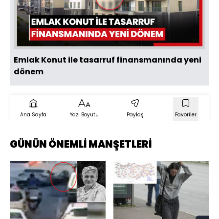
Videoyu
Oynat
Emlak Konut ile tasarruf finansmanında yeni
dönem
Ana Sayfa
Yazı Boyutu
Paylaş
Favoriler
GÜNÜN ÖNEMLİ MANŞETLERİ