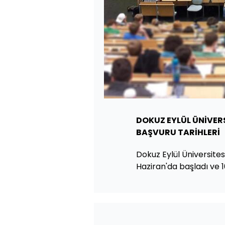
DOKUZ EYLÜL ÜNİVERS
BAŞVURU TARİHLERİ
Dokuz Eylül Üniversites
Haziran'da başladı ve