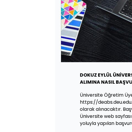
DOKUZ EYLÜL ÜNİVERS
ALIMINA NASIL BAŞV
Üniversite Öğretim Üye
https://deabs.deu.edu.
olarak alınacaktır. Ba
Üniversite web sayfas
yoluyla yapılan başvur