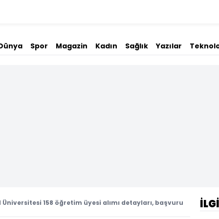
Dünya
Spor
Magazin
Kadın
Sağlık
Yazılar
Teknolo
İLG
 Üniversitesi 158 öğretim üyesi alımı detayları, başvuru