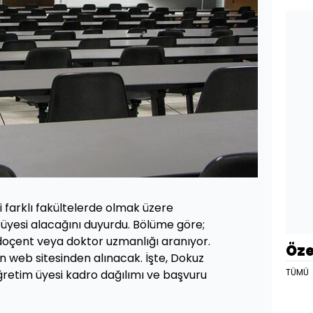
i farklı fakültelerde olmak üzere
üyesi alacağını duyurdu. Bölüme göre;
doçent veya doktor uzmanlığı aranıyor.
Öze
n web sitesinden alınacak. İşte, Dokuz
TÜMÜ
öğretim üyesi kadro dağılımı ve başvuru