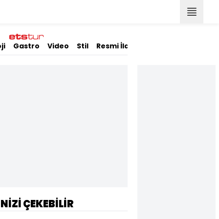
ji
Gastro
Video
Stil
Resmi İlanlar
İNİZİ ÇEKEBİLİR