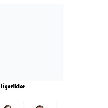
l İçerikler