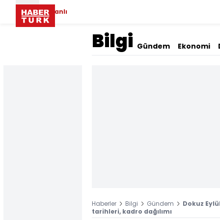
Canlı
Bilgi
Gündem
Ekonomi
Haberler
Bilgi
Gündem
Dokuz Eylül
tarihleri, kadro dağılımı