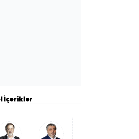
l İçerikler