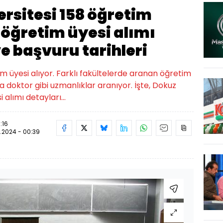
ersitesi 158 öğretim
8 öğretim üyesi alımı
e başvuru tarihleri
im üyesi alıyor. Farklı fakültelerde aranan öğretim
 doktor gibi uzmanlıklar aranıyor. İşte, Dokuz
 alımı detayları...
:16
.2024 - 00:39