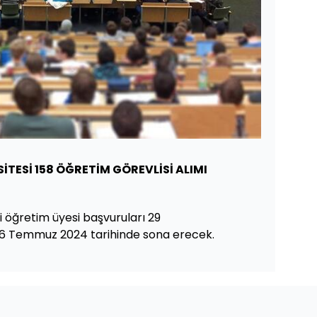
İTESİ 158 ÖĞRETİM GÖREVLİSİ ALIMI
i öğretim üyesi başvuruları 29
 16 Temmuz 2024 tarihinde sona erecek.