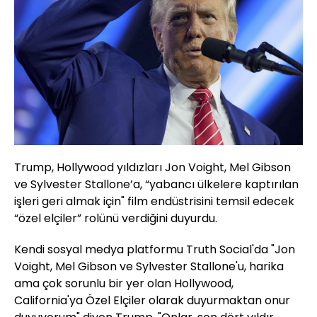
Trump, Hollywood yıldızları Jon Voight, Mel Gibson
ve Sylvester Stallone’a, “yabancı ülkelere kaptırılan
işleri geri almak için" film endüstrisini temsil edecek
“özel elçiler” rolünü verdiğini duyurdu.
Kendi sosyal medya platformu Truth Social'da "Jon
Voight, Mel Gibson ve Sylvester Stallone'u, harika
ama çok sorunlu bir yer olan Hollywood,
California'ya Özel Elçiler olarak duyurmaktan onur