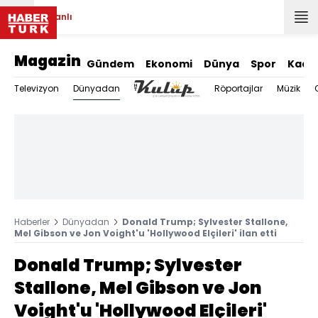
Canlı
Magazin
Gündem
Ekonomi
Dünya
Spor
Kadı
Dünyadan
Televizyon
Röportajlar
Müzik
Haberler
Dünyadan
Donald Trump; Sylvester Stallone,
Mel Gibson ve Jon Voight'u 'Hollywood Elçileri' ilan etti
Donald Trump; Sylvester
Stallone, Mel Gibson ve Jon
Voight'u 'Hollywood Elçileri'