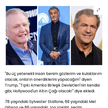
"Bu üç yetenekli insan benim gözlerim ve kulaklarım
olacak, onların önerdiklerini yapacağım" diyen
Trump, "Tıpkı Amerika Birleşik Devletleri'nin kendisi
gibi, Hollywood'un Altın Çağı olacak!" diye ekledi.
78 yaşındaki Sylvester Stallone, 69 yaşındaki Mel
Gibson ve 86 yaşındaki Jon Voight, seçim