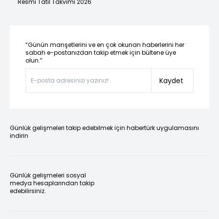
Resmi Tatil Takvimi 2026
“Günün manşetlerini ve en çok okunan haberlerini her
sabah e-postanızdan takip etmek için bültene üye
olun.”
Kaydet
Günlük gelişmeleri takip edebilmek için habertürk uygulamasını
indirin
Günlük gelişmeleri sosyal
medya hesaplarından takip
edebilirsiniz.