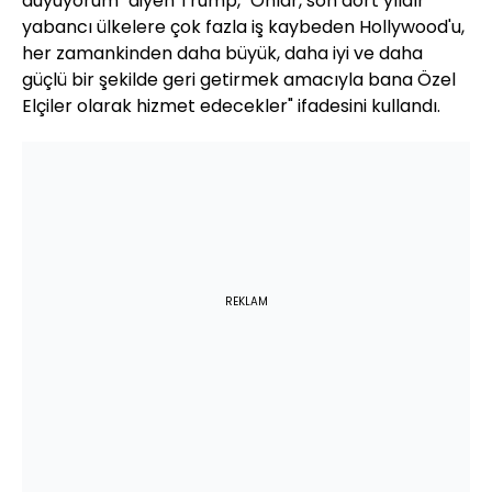
duyuyorum" diyen Trump, "Onlar, son dört yıldır
yabancı ülkelere çok fazla iş kaybeden Hollywood'u,
her zamankinden daha büyük, daha iyi ve daha
güçlü bir şekilde geri getirmek amacıyla bana Özel
Elçiler olarak hizmet edecekler" ifadesini kullandı.
REKLAM