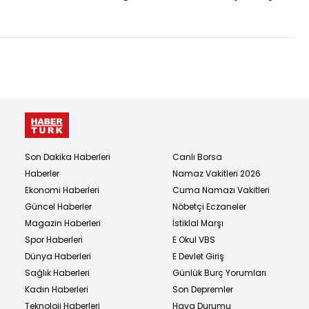
iller...
öldü
Son Dakika Haberleri
Canlı Borsa
Haberler
Namaz Vakitleri 2026
Ekonomi Haberleri
Cuma Namazı Vakitleri
Güncel Haberler
Nöbetçi Eczaneler
Magazin Haberleri
İstiklal Marşı
Spor Haberleri
E Okul VBS
Dünya Haberleri
E Devlet Giriş
Sağlık Haberleri
Günlük Burç Yorumları
Kadın Haberleri
Son Depremler
Teknoloji Haberleri
Hava Durumu