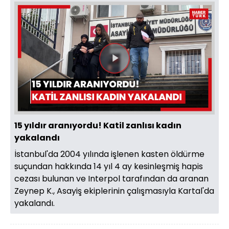
Videoyu
Oynat
15 yıldır aranıyordu! Katil zanlısı kadın
yakalandı
İstanbul'da 2004 yılında işlenen kasten öldürme
suçundan hakkında 14 yıl 4 ay kesinleşmiş hapis
cezası bulunan ve Interpol tarafından da aranan
Zeynep K., Asayiş ekiplerinin çalışmasıyla Kartal'da
yakalandı.