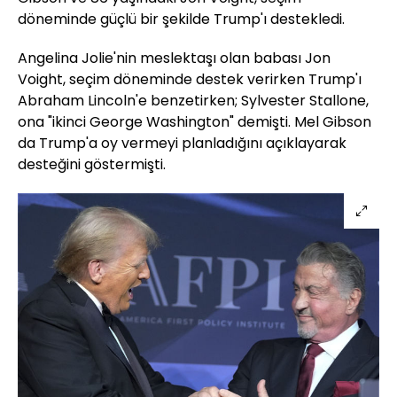
döneminde güçlü bir şekilde Trump'ı destekledi.
Angelina Jolie'nin meslektaşı olan babası Jon
Voight, seçim döneminde destek verirken Trump'ı
Abraham Lincoln'e benzetirken; Sylvester Stallone,
ona "ikinci George Washington" demişti. Mel Gibson
da Trump'a oy vermeyi planladığını açıklayarak
desteğini göstermişti.