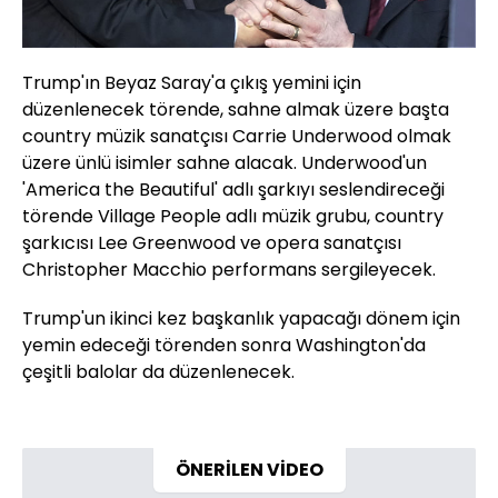
Trump'ın Beyaz Saray'a çıkış yemini için
düzenlenecek törende, sahne almak üzere başta
country müzik sanatçısı Carrie Underwood olmak
üzere ünlü isimler sahne alacak. Underwood'un
'America the Beautiful' adlı şarkıyı seslendireceği
törende Village People adlı müzik grubu, country
şarkıcısı Lee Greenwood ve opera sanatçısı
Christopher Macchio performans sergileyecek.
Trump'un ikinci kez başkanlık yapacağı dönem için
yemin edeceği törenden sonra Washington'da
çeşitli balolar da düzenlenecek.
ÖNERİLEN VİDEO