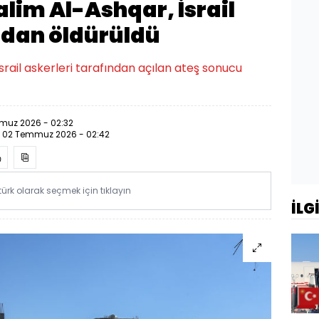
Salim Al-Ashqar, İsrail
ndan öldürüldü
 İsrail askerleri tarafından açılan ateş sonucu
muz 2026 - 02:32
:
02 Temmuz 2026 - 02:42
rk olarak seçmek için tıklayın
İLG