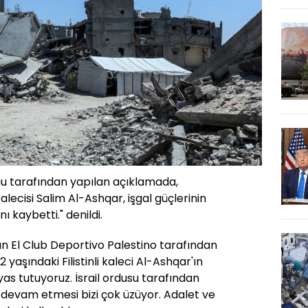
nu tarafından yapılan açıklamada,
ecisi Salim Al-Ashqar, işgal güçlerinin
ı kaybetti." denildi.
ndan El Club Deportivo Palestino tarafından
 yaşındaki Filistinli kaleci Al-Ashqar'ın
 yas tutuyoruz. İsrail ordusu tarafından
n devam etmesi bizi çok üzüyor. Adalet ve