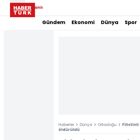
Canlı
Gündem
Ekonomi
Dünya
Spor
Haberler
Dünya
Ortadoğu
Filistin
öldürüldü