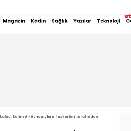
Magazin
Kadın
Sağlık
Yazılar
Teknoloji
G
li kaleci Salim Al-Ashqar, İsrail askerleri tarafından