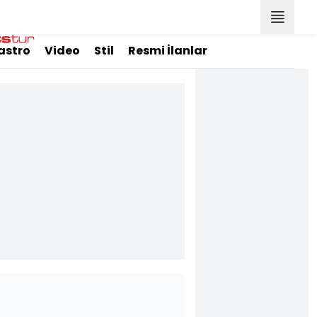
astro
Video
Stil
Resmi İlanlar