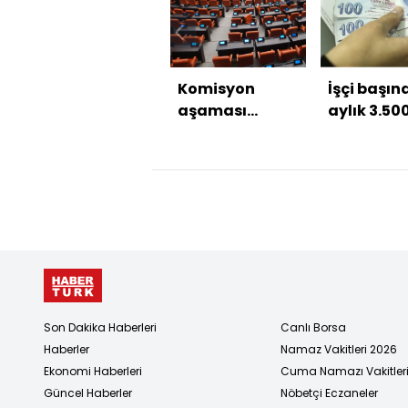
Komisyon
İşçi başın
aşaması
aylık 3.50
başlıyor
destek
Son Dakika Haberleri
Canlı Borsa
Haberler
Namaz Vakitleri 2026
Ekonomi Haberleri
Cuma Namazı Vakitler
Güncel Haberler
Nöbetçi Eczaneler