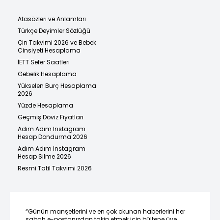
Atasözleri ve Anlamları
Türkçe Deyimler Sözlüğü
Çin Takvimi 2026 ve Bebek
Cinsiyeti Hesaplama
İETT Sefer Saatleri
Gebelik Hesaplama
Yükselen Burç Hesaplama
2026
Yüzde Hesaplama
Geçmiş Döviz Fiyatları
Adım Adım Instagram
Hesap Dondurma 2026
Adım Adım Instagram
Hesap Silme 2026
Resmi Tatil Takvimi 2026
“Günün manşetlerini ve en çok okunan haberlerini her
sabah e-postanızdan takip etmek için bültene üye