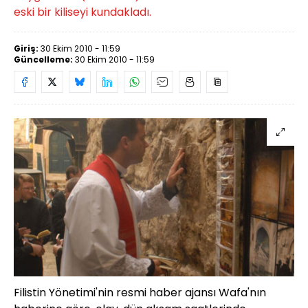
eski bir kiliseyi kundakladı.
Giriş:
30 Ekim 2010 - 11:59
Güncelleme:
30 Ekim 2010 - 11:59
Filistin Yönetimi'nin resmi haber ajansı Wafa'nın