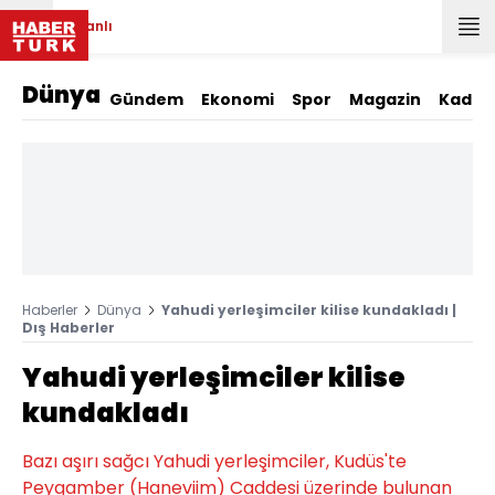
Canlı
Dünya
Gündem
Ekonomi
Spor
Magazin
Kadın
Haberler
Dünya
Yahudi yerleşimciler kilise kundakladı |
Dış Haberler
Yahudi yerleşimciler kilise
kundakladı
Bazı aşırı sağcı Yahudi yerleşimciler, Kudüs'te
Peygamber (Haneviim) Caddesi üzerinde bulunan