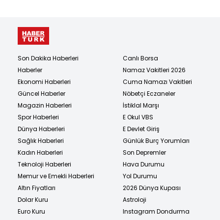
Son Dakika Haberleri
Canlı Borsa
Haberler
Namaz Vakitleri 2026
Ekonomi Haberleri
Cuma Namazı Vakitleri
Güncel Haberler
Nöbetçi Eczaneler
Magazin Haberleri
İstiklal Marşı
Spor Haberleri
E Okul VBS
Dünya Haberleri
E Devlet Giriş
Sağlık Haberleri
Günlük Burç Yorumları
Kadın Haberleri
Son Depremler
Teknoloji Haberleri
Hava Durumu
Memur ve Emekli Haberleri
Yol Durumu
Altın Fiyatları
2026 Dünya Kupası
Dolar Kuru
Astroloji
Euro Kuru
Instagram Dondurma