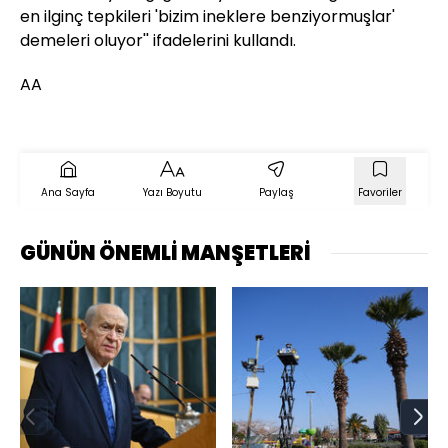
en ilginç tepkileri 'bizim ineklere benziyormuşlar'
demeleri oluyor'' ifadelerini kullandı.
AA
Ana Sayfa
Yazı Boyutu
Paylaş
Favoriler
GÜNÜN ÖNEMLİ MANŞETLERİ