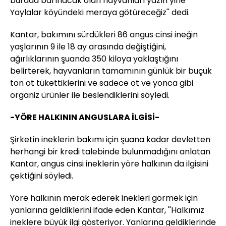
burada barınacak olan hayvanları yazın yine
Yaylalar köyündeki meraya götüreceğiz'' dedi.
Kantar, bakımını sürdükleri 86 angus cinsi ineğin
yaşlarının 9 ile 18 ay arasında değiştiğini,
ağırlıklarının şuanda 350 kiloya yaklaştığını
belirterek, hayvanların tamamının günlük bir buçuk
ton ot tükettiklerini ve sadece ot ve yonca gibi
organiz ürünler ile beslendiklerini söyledi.
-YÖRE HALKININ ANGUSLARA İLGİSİ-
Şirketin ineklerin bakımı için şuana kadar devletten
herhangi bir kredi talebinde bulunmadığını anlatan
Kantar, angus cinsi ineklerin yöre halkının da ilgisini
çektiğini söyledi.
Yöre halkının merak ederek inekleri görmek için
yanlarına geldiklerini ifade eden Kantar, ''Halkımız
ineklere büyük ilgi gösteriyor. Yanlarına geldiklerinde