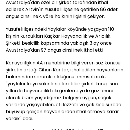
Avustralya'dan özel bir şirket tarafından ithal
edilerek Artvin'in Yusufeli ilçesine getirilen 86 adet
angus cinsi inek, yöre halkının ilgisini çekiyor.
Yusufeli ilçesindeki Yaylalar köyünde yaşayan 110
kişinin kurdukları Kaçkar Hayvancılık ve Arıcılık
Şirketi, besicilik kapsamında yaklaşık 3 ay önce
Avustralya'dan 97 angus cinsi inek ithal etti.
Konuya ilişkin AA muhabirine bilgi veren söz konusu
şirketin ortağı Cihan Kantar, ithal edilen hayvanların
bakımından sorumlu olduğunu anımsatarak,
''yaylalar köyü sakinleri olarak bir şirket kurup son
yıllarda hayvancılıktaki gerilemeyi de göz önüne
alarak bizim yaşadığımız bölgeye uygun, soğuk
yerlerde yaşayabilen, eti lezzetli ve çok kısa sürede
büyüyüp gelişen hayvanlardan ithal etmeye karar
verdik'' dedi.