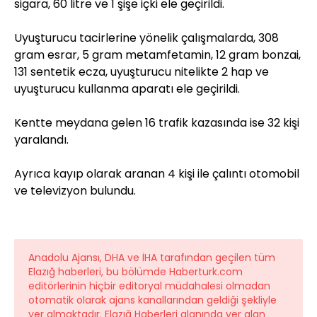
sigara, 60 litre ve 1 şişe içki ele geçirildi.
Uyuşturucu tacirlerine yönelik çalışmalarda, 308
gram esrar, 5 gram metamfetamin, 12 gram bonzai,
131 sentetik ecza, uyuşturucu nitelikte 2 hap ve
uyuşturucu kullanma aparatı ele geçirildi.
Kentte meydana gelen 16 trafik kazasında ise 32 kişi
yaralandı.
Ayrıca kayıp olarak aranan 4 kişi ile çalıntı otomobil
ve televizyon bulundu.
Anadolu Ajansı, DHA ve İHA tarafından geçilen tüm
Elazığ haberleri, bu bölümde Haberturk.com
editörlerinin hiçbir editoryal müdahalesi olmadan
otomatik olarak ajans kanallarından geldiği şekliyle
yer almaktadır. Elazığ Haberleri alanında yer alan