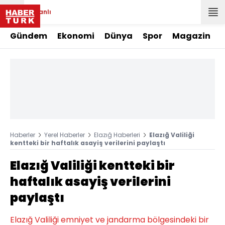
Canlı
Gündem
Ekonomi
Dünya
Spor
Magazin
Haberler
Yerel Haberler
Elazığ Haberleri
Elazığ Valiliği
kentteki bir haftalık asayiş verilerini paylaştı
Elazığ Valiliği kentteki bir
haftalık asayiş verilerini
paylaştı
Elazığ Valiliği emniyet ve jandarma bölgesindeki bir