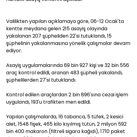
Valilikten yapılan açıklamaya göre, 06-12 Ocak'ta
kentte meydana gelen 215 asayiş olayında
yakalanan 207 şüpheliden 22'si tutuklandı, 15
şüphelinin yakalanmasına yönelik çalışmalar devam
ediyor.
Asayiş uygulamalarında 69 bin 927 kişi ve 32 bin 556
araç kontrol edildi, aranan 483 şüpheli yakalandı,
şüphelilerden 27'si tutuklandı.
Kontrol edilen araçlardan 2 bin 896'sına cezai işlem
uygulandı, 193'u trafikten men edildi.
Yapılan çalışmalarda, 16 tabanca, 5 tüfek, 2 kesici
alet, 1548 fişek, 465 kilo kıyılmış tütün, 2 milyon 592
bin 400 makaron (filtreli sigara kağıdı), 1710 paket