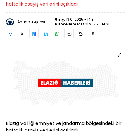
haftalık asayiş verilerini açıkladı.
Giriş:
13.01.2025 - 14:31
Anadolu Ajansı
Güncelleme:
13.01.2025 - 14:31
Elazığ Valiliği emniyet ve jandarma bölgesindeki bir
haftalık asayiş verilerini açıkladı.