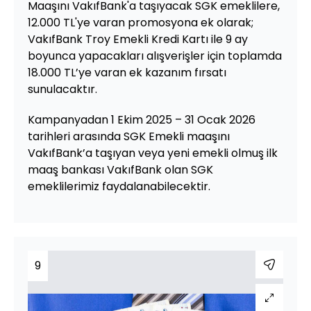
Maaşını VakıfBank'a taşıyacak SGK emeklilere,
12.000 TL'ye varan promosyona ek olarak;
VakıfBank Troy Emekli Kredi Kartı ile 9 ay
boyunca yapacakları alışverişler için toplamda
18.000 TL’ye varan ek kazanım fırsatı
sunulacaktır.
Kampanyadan 1 Ekim 2025 – 31 Ocak 2026
tarihleri arasında SGK Emekli maaşını
VakıfBank’a taşıyan veya yeni emekli olmuş ilk
maaş bankası VakıfBank olan SGK
emeklilerimiz faydalanabilecektir.
9