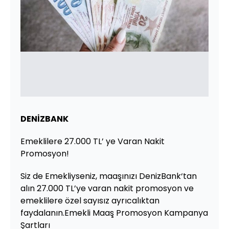
DENİZBANK
Emeklilere 27.000 TL’ ye Varan Nakit
Promosyon!
Siz de Emekliyseniz, maaşınızı DenizBank‘tan
alın 27.000 TL’ye varan nakit promosyon ve
emeklilere özel sayısız ayrıcalıktan
faydalanın.Emekli Maaş Promosyon Kampanya
Şartları