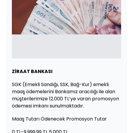
ZİRAAT BANKASI
SGK (Emekli Sandığı, SSK, Bağ-Kur) emekli
maaş ödemelerini Bankamız aracılığı ile alan
müşterilerimize 12.000 TL’ye varan promosyon
ödemesi imkanı sunulmaktadır.
Maaş Tutarı Ödenecek Promosyon Tutar
0 TL-9.999,99 TL 5.000 TL