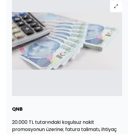
QNB
20.000 TL tutarındaki koşulsuz nakit
promosyonun üzerine; fatura talimatı, ihtiyaç