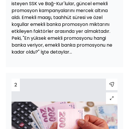
isteyen SSK ve Bağ-Kur'lular, güncel emekli
promosyon kampanyalarını mercek altına
aldı. Emekli maaşı, taahhüt süresi ve özel
koşullar emekli banka promosyon miktarını
etkileyen faktörler arasında yer almaktadır.
Peki, "En yüksek emekli promosyonu hangi
banka veriyor, emekli banka promosyonu ne
kadar oldu?" İşte detaylar...
2