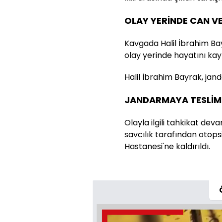
OLAY YERİNDE CAN V
Kavgada Halil İbrahim Bay
olay yerinde hayatını kay
Halil İbrahim Bayrak, jan
JANDARMAYA TESLİM
Olayla ilgili tahkikat dev
savcılık tarafından otops
Hastanesi'ne kaldırıldı.