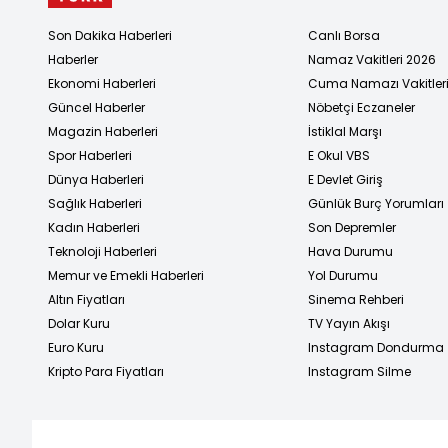
Son Dakika Haberleri
Canlı Borsa
Haberler
Namaz Vakitleri 2026
Ekonomi Haberleri
Cuma Namazı Vakitler
Güncel Haberler
Nöbetçi Eczaneler
Magazin Haberleri
İstiklal Marşı
Spor Haberleri
E Okul VBS
Dünya Haberleri
E Devlet Giriş
Sağlık Haberleri
Günlük Burç Yorumları
Kadın Haberleri
Son Depremler
Teknoloji Haberleri
Hava Durumu
Memur ve Emekli Haberleri
Yol Durumu
Altın Fiyatları
Sinema Rehberi
Dolar Kuru
TV Yayın Akışı
Euro Kuru
Instagram Dondurma
Kripto Para Fiyatları
Instagram Silme