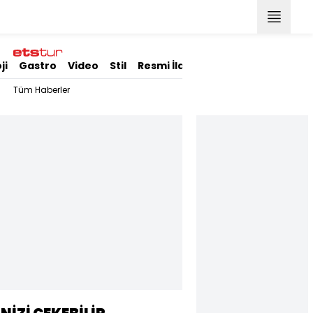
ji
Gastro
Video
Stil
Resmi İlanlar
Tüm Haberler