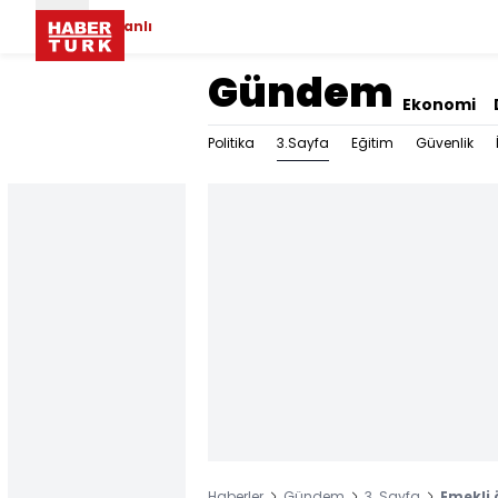
Canlı
Gündem
Ekonomi
3.Sayfa
Politika
Eğitim
Güvenlik
Haberler
Gündem
3. Sayfa
Emekli 