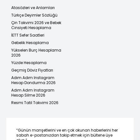
Atasözleri ve Anlamları
Türkçe Deyimler Sözlüğü
Çin Takvimi 2026 ve Bebek
Cinsiyeti Hesaplama
İETT Sefer Saatleri
Gebelik Hesaplama
Yükselen Burç Hesaplama
2026
Yüzde Hesaplama
Geçmiş Döviz Fiyatları
Adım Adım Instagram
Hesap Dondurma 2026
Adım Adım Instagram
Hesap Silme 2026
Resmi Tatil Takvimi 2026
“Günün manşetlerini ve en çok okunan haberlerini her
sabah e-postanızdan takip etmek için bültene üye