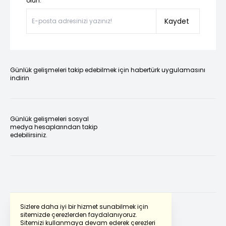
olun.”
Kaydet
Günlük gelişmeleri takip edebilmek için habertürk uygulamasını
indirin
Günlük gelişmeleri sosyal
medya hesaplarından takip
edebilirsiniz.
Sizlere daha iyi bir hizmet sunabilmek için
sitemizde çerezlerden faydalanıyoruz.
Sitemizi kullanmaya devam ederek çerezleri