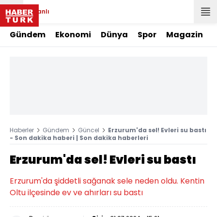
Canlı
Gündem
Ekonomi
Dünya
Spor
Magazin
Haberler
Gündem
Güncel
Erzurum'da sel! Evleri su bastı
- Son dakika haberi | Son dakika haberleri
Erzurum'da sel! Evleri su bastı
Erzurum'da şiddetli sağanak sele neden oldu. Kentin
Oltu ilçesinde ev ve ahırları su bastı