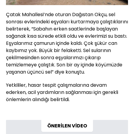
Çatak Mahallesi’nde oturan Dağıstan Okçu, sel
sonrası evlerindeki eşyaları kurtarmaya çalıştıklarını
belirterek, “Sabahın erken saatlerinde başlayan
sağanak kısa sürede etkili oldu ve evlerimizi su bastı.
Eşyalarımız çamurun içinde kaldı. Çok şükür can
kaybımız yok. Büyük bir felaketti. Sel sularının
çekilmesinden sonra eşyalarımızı çıkarıp
temizlemeye çalıştık. Son bir ay içinde köyümüzde
yaşanan üçüncü sel” diye konuştu.
Yetkililer, hasar tespit çalışmalarına devam
ederken, acil yardımların sağlanması için gerekli
önlemlerin alındığı belirtildi.
ÖNERİLEN VİDEO