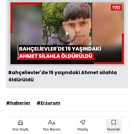
Videoyu
Oynat
Bahçelievler'de 15 yaşındaki Ahmet silahla
öldürüldü
#haberler
#Erzurum
Ana Sayfa
Yazı Boyutu
Paylaş
Favoriler