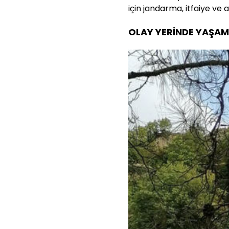
için jandarma, itfaiye ve
OLAY YERİNDE YAŞAMI