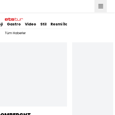
ji
Gastro
Video
Stil
Resmi İlanlar
Tüm Haberler