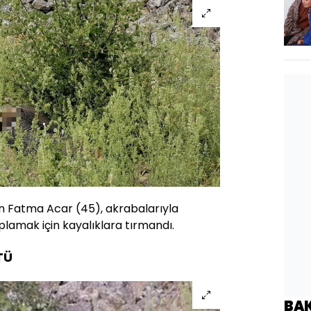
 Fatma Acar (45), akrabalarıyla
toplamak için kayalıklara tırmandı.
TÜ
BA