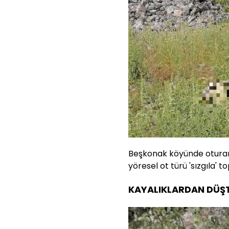
Beşkonak köyünde oturan
yöresel ot türü 'sızgıla' 
KAYALIKLARDAN DÜŞ