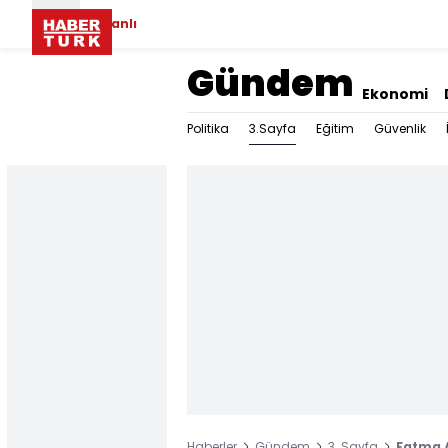
Canlı
Gündem
Ekonomi
3.Sayfa
Politika
Eğitim
Güvenlik
Haberler
Gündem
3. Sayfa
Fatma A