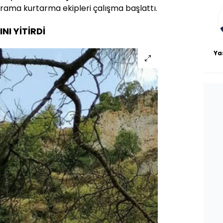
bl
 arama kurtarma ekipleri çalışma başlattı.
NI YİTİRDİ
Ya