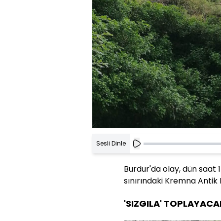
Sesli Dinle
Burdur'da olay, dün saat 
sınırındaki Kremna Antik
'SIZGILA' TOPLAYACA