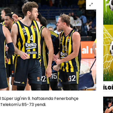
İLG
 Süper Ligi'nin 9. haftasında Fenerbahçe
Telekom'u 85-73 yendi.