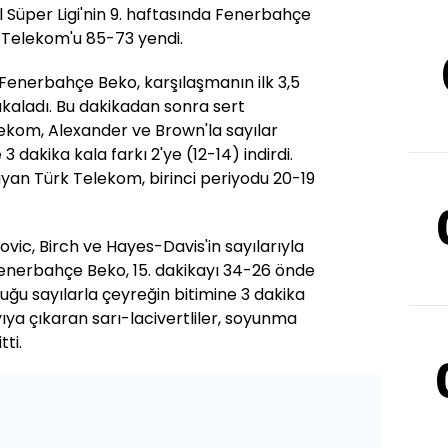
 Süper Ligi'nin 9. haftasında Fenerbahçe
Telekom'u 85-73 yendi.
Fenerbahçe Beko, karşılaşmanın ilk 3,5
yakaladı. Bu dakikadan sonra sert
kom, Alexander ve Brown'la sayılar
3 dakika kala farkı 2'ye (12-14) indirdi.
yan Türk Telekom, birinci periyodu 20-19
ovic, Birch ve Hayes-Davis'in sayılarıyla
Fenerbahçe Beko, 15. dakikayı 34-26 önde
duğu sayılarla çeyreğin bitimine 3 dakika
yıya çıkaran sarı-lacivertliler, soyunma
ti.