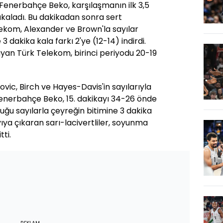
Fenerbahçe Beko, karşılaşmanın ilk 3,5
yakaladı. Bu dakikadan sonra sert
kom, Alexander ve Brown'la sayılar
3 dakika kala farkı 2'ye (12-14) indirdi.
yan Türk Telekom, birinci periyodu 20-19
ovic, Birch ve Hayes-Davis'in sayılarıyla
Fenerbahçe Beko, 15. dakikayı 34-26 önde
duğu sayılarla çeyreğin bitimine 3 dakika
yıya çıkaran sarı-lacivertliler, soyunma
ti.