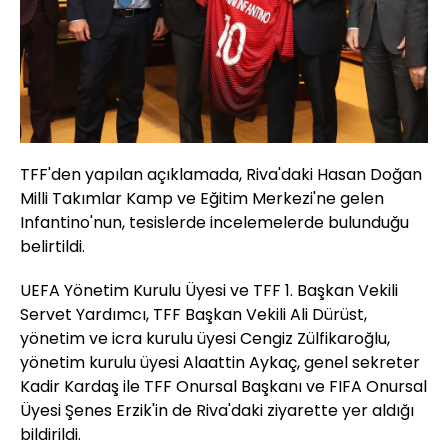
TFF'den yapılan açıklamada, Riva'daki Hasan Doğan
Milli Takımlar Kamp ve Eğitim Merkezi'ne gelen
Infantino'nun, tesislerde incelemelerde bulunduğu
belirtildi.
UEFA Yönetim Kurulu Üyesi ve TFF 1. Başkan Vekili
Servet Yardımcı, TFF Başkan Vekili Ali Dürüst,
yönetim ve icra kurulu üyesi Cengiz Zülfikaroğlu,
yönetim kurulu üyesi Alaattin Aykaç, genel sekreter
Kadir Kardaş ile TFF Onursal Başkanı ve FIFA Onursal
Üyesi Şenes Erzik'in de Riva'daki ziyarette yer aldığı
bildirildi.