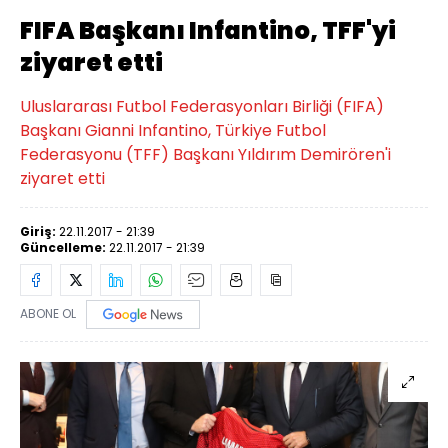
FIFA Başkanı Infantino, TFF'yi
ziyaret etti
Uluslararası Futbol Federasyonları Birliği (FIFA)
Başkanı Gianni Infantino, Türkiye Futbol
Federasyonu (TFF) Başkanı Yıldırım Demirören'i
ziyaret etti
Giriş:
22.11.2017 - 21:39
Güncelleme:
22.11.2017 - 21:39
ABONE OL