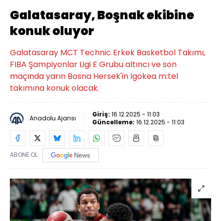
Galatasaray, Boşnak ekibine
konuk oluyor
Galatasaray MCT Technic Erkek Basketbol Takımı,
FIBA Şampiyonlar Ligi E Grubu altıncı ve son
maçında yarın Bosna Hersek'in Igokea m:tel
takımına konuk olacak.
Giriş:
16.12.2025 - 11:03
Anadolu Ajansı
Güncelleme:
16.12.2025 - 11:03
ABONE OL