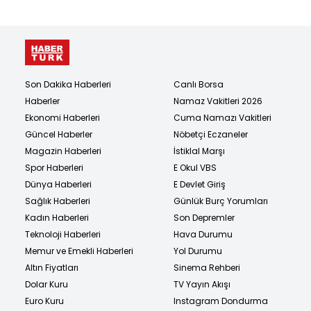
Son Dakika Haberleri
Canlı Borsa
Haberler
Namaz Vakitleri 2026
Ekonomi Haberleri
Cuma Namazı Vakitleri
Güncel Haberler
Nöbetçi Eczaneler
Magazin Haberleri
İstiklal Marşı
Spor Haberleri
E Okul VBS
Dünya Haberleri
E Devlet Giriş
Sağlık Haberleri
Günlük Burç Yorumları
Kadın Haberleri
Son Depremler
Teknoloji Haberleri
Hava Durumu
Memur ve Emekli Haberleri
Yol Durumu
Altın Fiyatları
Sinema Rehberi
Dolar Kuru
TV Yayın Akışı
Euro Kuru
Instagram Dondurma