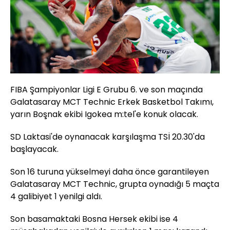
FIBA Şampiyonlar Ligi E Grubu 6. ve son maçında
Galatasaray MCT Technic Erkek Basketbol Takımı,
yarın Boşnak ekibi Igokea m:tel'e konuk olacak.
SD Laktasi'de oynanacak karşılaşma TSİ 20.30'da
başlayacak.
Son 16 turuna yükselmeyi daha önce garantileyen
Galatasaray MCT Technic, grupta oynadığı 5 maçta
4 galibiyet 1 yenilgi aldı.
Son basamaktaki Bosna Hersek ekibi ise 4