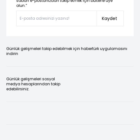
sabah e-postanızdan takip etmek için bültene üye
olun.”
Kaydet
Günlük gelişmeleri takip edebilmek için habertürk uygulamasını
indirin
Günlük gelişmeleri sosyal
medya hesaplarından takip
edebilirsiniz.