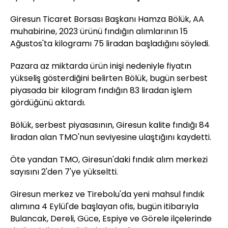
Giresun Ticaret Borsası Başkanı Hamza Bölük, AA
muhabirine, 2023 ürünü fındığın alımlarının 15
Ağustos'ta kilogramı 75 liradan başladığını söyledi.
Pazara az miktarda ürün inişi nedeniyle fiyatın
yükseliş gösterdiğini belirten Bölük, bugün serbest
piyasada bir kilogram fındığın 83 liradan işlem
gördüğünü aktardı.
Bölük, serbest piyasasının, Giresun kalite fındığı 84
liradan alan TMO'nun seviyesine ulaştığını kaydetti.
Öte yandan TMO, Giresun'daki fındık alım merkezi
sayısını 2'den 7'ye yükseltti.
Giresun merkez ve Tirebolu'da yeni mahsul fındık
alımına 4 Eylül'de başlayan ofis, bugün itibarıyla
Bulancak, Dereli, Güce, Espiye ve Görele ilçelerinde