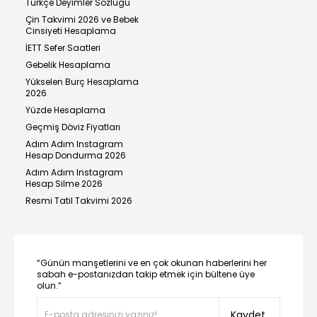
Türkçe Deyimler Sözlüğü
Çin Takvimi 2026 ve Bebek
Cinsiyeti Hesaplama
İETT Sefer Saatleri
Gebelik Hesaplama
Yükselen Burç Hesaplama
2026
Yüzde Hesaplama
Geçmiş Döviz Fiyatları
Adım Adım Instagram
Hesap Dondurma 2026
Adım Adım Instagram
Hesap Silme 2026
Resmi Tatil Takvimi 2026
“Günün manşetlerini ve en çok okunan haberlerini her
sabah e-postanızdan takip etmek için bültene üye
olun.”
Kaydet