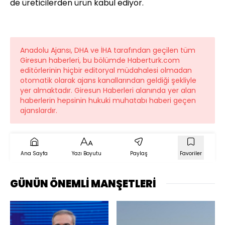
de üreticilerden ürün kabul ediyor.
Anadolu Ajansı, DHA ve İHA tarafından geçilen tüm
Giresun haberleri, bu bölümde Haberturk.com
editörlerinin hiçbir editoryal müdahalesi olmadan
otomatik olarak ajans kanallarından geldiği şekliyle
yer almaktadır. Giresun Haberleri alanında yer alan
haberlerin hepsinin hukuki muhatabı haberi geçen
ajanslardır.
Ana Sayfa
Yazı Boyutu
Paylaş
Favoriler
GÜNÜN ÖNEMLİ MANŞETLERİ