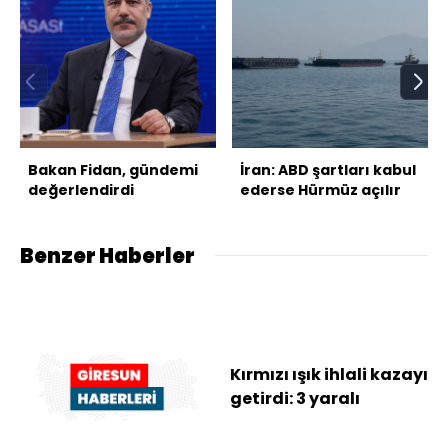
Bakan Fidan, gündemi
İran: ABD şartları kabul
değerlendirdi
ederse Hürmüz açılır
Benzer Haberler
Kırmızı ışık ihlali kazayı
getirdi: 3 yaralı