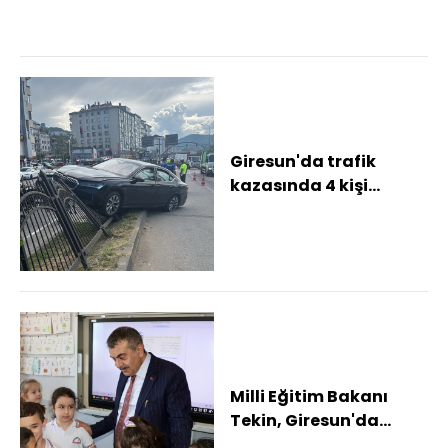
Giresun'da trafik
kazasında 4 kişi
yaralandı
Milli Eğitim Bakanı
Tekin, Giresun'da
ziyaretlerde bulundu