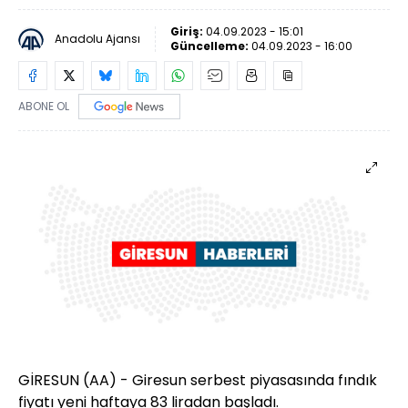
Giriş:
04.09.2023 - 15:01
Anadolu Ajansı
Güncelleme:
04.09.2023 - 16:00
ABONE OL
GİRESUN (AA) - Giresun serbest piyasasında fındık
fiyatı yeni haftaya 83 liradan başladı.