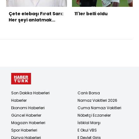
Çete elebaşı Fırat Sarı:
11'ler belli oldu
Her şeyi anlatmak
istiyorum!
Son Dakika Haberleri
Canlı Borsa
Haberler
Namaz Vakitleri 2026
Ekonomi Haberleri
Cuma Namazı Vakitleri
Güncel Haberler
Nöbetçi Eczaneler
Magazin Haberleri
İstiklal Marşı
Spor Haberleri
E Okul VBS
Dünya Haberleri
E Devlet Giriş