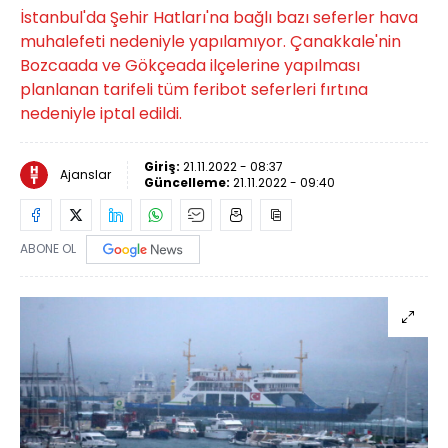
İstanbul'da Şehir Hatları'na bağlı bazı seferler hava
muhalefeti nedeniyle yapılamıyor. Çanakkale'nin
Bozcaada ve Gökçeada ilçelerine yapılması
planlanan tarifeli tüm feribot seferleri fırtına
nedeniyle iptal edildi.
Giriş:
21.11.2022 - 08:37
Ajanslar
Güncelleme:
21.11.2022 - 09:40
ABONE OL