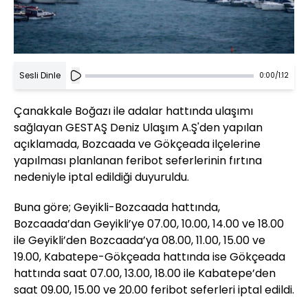
Sesli Dinle
0:00
/
1:12
Çanakkale Boğazı ile adalar hattında ulaşımı
sağlayan GESTAŞ Deniz Ulaşım A.Ş'den yapılan
açıklamada, Bozcaada ve Gökçeada ilçelerine
yapılması planlanan feribot seferlerinin fırtına
nedeniyle iptal edildiği duyuruldu.
Buna göre; Geyikli-Bozcaada hattında,
Bozcaada’dan Geyikli’ye 07.00, 10.00, 14.00 ve 18.00
ile Geyikli’den Bozcaada’ya 08.00, 11.00, 15.00 ve
19.00, Kabatepe-Gökçeada hattında ise Gökçeada
hattında saat 07.00, 13.00, 18.00 ile Kabatepe’den
saat 09.00, 15.00 ve 20.00 feribot seferleri iptal edildi.