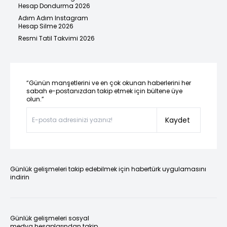
Hesap Dondurma 2026
Adım Adım Instagram
Hesap Silme 2026
Resmi Tatil Takvimi 2026
“Günün manşetlerini ve en çok okunan haberlerini her
sabah e-postanızdan takip etmek için bültene üye
olun.”
Kaydet
Günlük gelişmeleri takip edebilmek için habertürk uygulamasını
indirin
Günlük gelişmeleri sosyal
medya hesaplarından takip