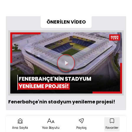
ÖNERİLEN VİDEO
Videoyu
Oynat
Fenerbahçe'nin stadyum yenileme projesi!
Ana Sayfa
Yazı Boyutu
Paylaş
Favoriler