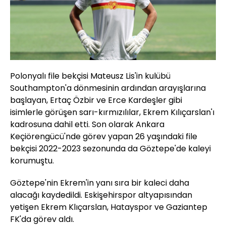
Polonyalı file bekçisi Mateusz Lis'in kulübü
Southampton'a dönmesinin ardından arayışlarına
başlayan, Ertaç Özbir ve Erce Kardeşler gibi
isimlerle görüşen sarı-kırmızılılar, Ekrem Kılıçarslan'ı
kadrosuna dahil etti. Son olarak Ankara
Keçiörengücü'nde görev yapan 26 yaşındaki file
bekçisi 2022-2023 sezonunda da Göztepe'de kaleyi
korumuştu.
Göztepe'nin Ekrem'in yanı sıra bir kaleci daha
alacağı kaydedildi. Eskişehirspor altyapısından
yetişen Ekrem Klıçarslan, Hatayspor ve Gaziantep
FK'da görev aldı.