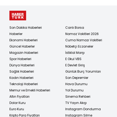
Son Dakika Haberleri
Canlı Borsa
Haberler
Namaz Vakitleri 2026
Ekonomi Haberleri
Cuma Namazı Vakitleri
Güncel Haberler
Nöbetçi Eczaneler
Magazin Haberleri
İstiklal Marşı
Spor Haberleri
E Okul VBS
Dünya Haberleri
E Devlet Giriş
Sağlık Haberleri
Günlük Burç Yorumları
Kadın Haberleri
Son Depremler
Teknoloji Haberleri
Hava Durumu
Memur ve Emekli Haberleri
Yol Durumu
Altın Fiyatları
Sinema Rehberi
Dolar Kuru
TV Yayın Akışı
Euro Kuru
Instagram Dondurma
Kripto Para Fiyatları
Instagram Silme