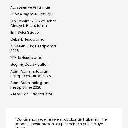
Atasözleri ve Anlamları
Türkçe Deyimler Sözlüğü
Çin Takvimi 2026 ve Bebek
Cinsiyeti Hesaplama
İETT Sefer Saatleri
Gebelik Hesaplama
Yükselen Burç Hesaplama
2026
Yüzde Hesaplama
Geçmiş Döviz Fiyatları
Adım Adım Instagram
Hesap Dondurma 2026
Adım Adım Instagram
Hesap Silme 2026
Resmi Tatil Takvimi 2026
“Günün manşetlerini ve en çok okunan haberlerini her
sabah e-postanızdan takip etmek için bültene üye