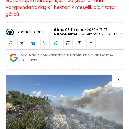
Gaziantep'in Nurdağı ilçesinde çıkan orman
yangınında yaklaşık 1 hektarlık meşelik alan zarar
gördü
Giriş:
08 Temmuz 2026 - 17:27
Anadolu Ajansı
Güncelleme:
08 Temmuz 2026 - 17:27
Google’da haber kaynağınızı Habertürk olarak seçmek
için tıklayın