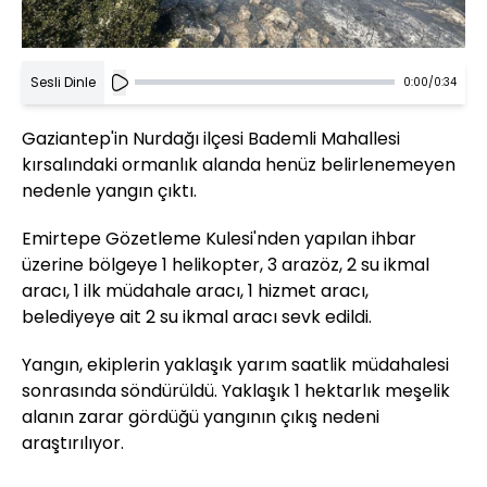
Sesli Dinle
0:00
/
0:34
Gaziantep'in Nurdağı ilçesi Bademli Mahallesi
kırsalındaki ormanlık alanda henüz belirlenemeyen
nedenle yangın çıktı.
Emirtepe Gözetleme Kulesi'nden yapılan ihbar
üzerine bölgeye 1 helikopter, 3 arazöz, 2 su ikmal
aracı, 1 ilk müdahale aracı, 1 hizmet aracı,
belediyeye ait 2 su ikmal aracı sevk edildi.
Yangın, ekiplerin yaklaşık yarım saatlik müdahalesi
sonrasında söndürüldü. Yaklaşık 1 hektarlık meşelik
alanın zarar gördüğü yangının çıkış nedeni
araştırılıyor.