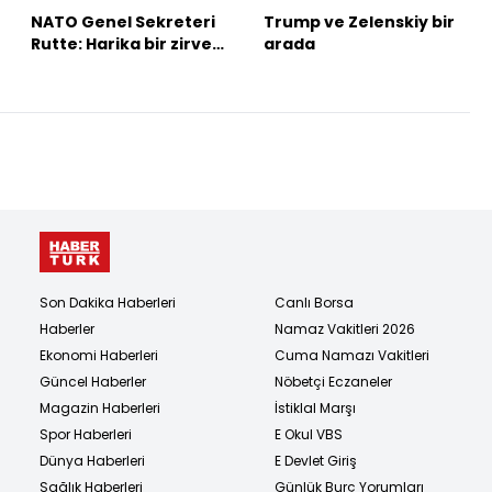
NATO Genel Sekreteri
Trump ve Zelenskiy bir
Rutte: Harika bir zirve
arada
gerçekleştirdik
Son Dakika Haberleri
Canlı Borsa
Haberler
Namaz Vakitleri 2026
Ekonomi Haberleri
Cuma Namazı Vakitleri
Güncel Haberler
Nöbetçi Eczaneler
Magazin Haberleri
İstiklal Marşı
Spor Haberleri
E Okul VBS
Dünya Haberleri
E Devlet Giriş
Sağlık Haberleri
Günlük Burç Yorumları