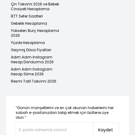
Çin Takvimi 2026 ve Bebek
Cinsiyeti Hesaplama
İETT Sefer Saatleri
Gebelik Hesaplama
Yükselen Burç Hesaplama
2026
Yüzde Hesaplama
Geçmiş Döviz Fiyatları
Adım Adım Instagram
Hesap Dondurma 2026
Adım Adım Instagram
Hesap Silme 2026
Resmi Tatil Takvimi 2026
“Günün manşetlerini ve en çok okunan haberlerini her
sabah e-postanızdan takip etmek için bültene üye
olun.”
Kaydet