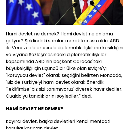
Hami devlet ne demek? Hami devlet ne anlama
geliyor? Şeklindeki sorular merak konusu oldu. ABD
ile Venezuela arasında diplomatik ilişkilerin kesildiğini
ve Viyana Sözleşmesindeki diplomatik ilişkiler
kapsamında ABD'nin başkent Caracas'taki
büyükelçiliği için üçüncü bir ülke olan İsviçre'yi
"koruyucu devlet" olarak seçtiğini belirten Moncada,
"Biz de Türkiye'yi hami devlet olarak önerdik.
Teklifimize 'biz sizi tanımıyoruz' diyerek hayır dediler,
Guaido'yu tanıdıklarını söylediler." dedi.
HAMİ DEVLET NE DEMEK?
Kayırcı devlet, başka devletleri kendi menfaati
karşılığı koruyan devlet.