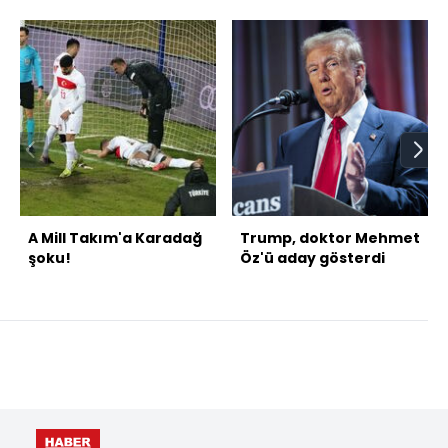
A Mill Takım'a Karadağ
Trump, doktor Mehmet
şoku!
Öz'ü aday gösterdi