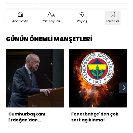
Ana Sayfa
Yazı Boyutu
Paylaş
Favoriler
GÜNÜN ÖNEMLİ MANŞETLERİ
Cumhurbaşkanı
Fenerbahçe'den çok
Erdoğan'dan
sert açıklama!
açıklamalar