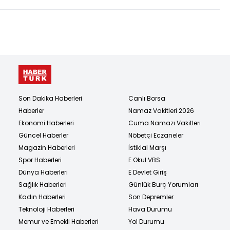
Son Dakika Haberleri
Canlı Borsa
Haberler
Namaz Vakitleri 2026
Ekonomi Haberleri
Cuma Namazı Vakitleri
Güncel Haberler
Nöbetçi Eczaneler
Magazin Haberleri
İstiklal Marşı
Spor Haberleri
E Okul VBS
Dünya Haberleri
E Devlet Giriş
Sağlık Haberleri
Günlük Burç Yorumları
Kadın Haberleri
Son Depremler
Teknoloji Haberleri
Hava Durumu
Memur ve Emekli Haberleri
Yol Durumu