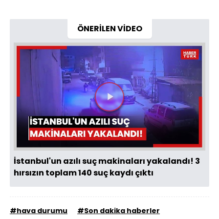
ÖNERİLEN VİDEO
Videoyu
Oynat
İstanbul'un azılı suç makinaları yakalandı! 3
hırsızın toplam 140 suç kaydı çıktı
#hava durumu
#Son dakika haberler