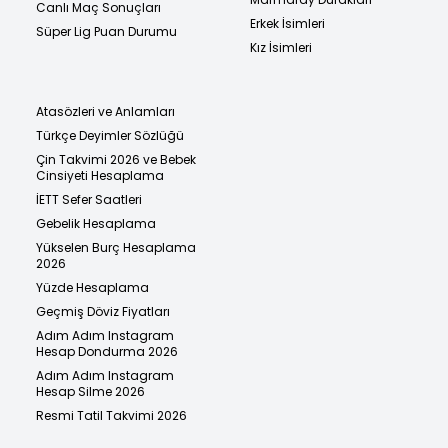
Canlı Maç Sonuçları
Erkek İsimleri
Süper Lig Puan Durumu
Kız İsimleri
Atasözleri ve Anlamları
Türkçe Deyimler Sözlüğü
Çin Takvimi 2026 ve Bebek
Cinsiyeti Hesaplama
İETT Sefer Saatleri
Gebelik Hesaplama
Yükselen Burç Hesaplama
2026
Yüzde Hesaplama
Geçmiş Döviz Fiyatları
Adım Adım Instagram
Hesap Dondurma 2026
Adım Adım Instagram
Hesap Silme 2026
Resmi Tatil Takvimi 2026