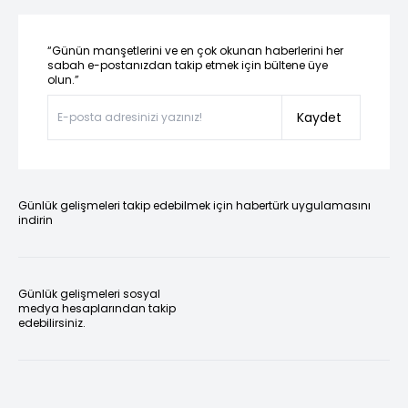
“Günün manşetlerini ve en çok okunan haberlerini her
sabah e-postanızdan takip etmek için bültene üye
olun.”
Kaydet
Günlük gelişmeleri takip edebilmek için habertürk uygulamasını
indirin
Günlük gelişmeleri sosyal
medya hesaplarından takip
edebilirsiniz.