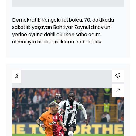
Demokratik Kongolu futbolcu, 70. dakikada
sakatlık yaşayan Bahtiyar Zaynutdinov'un
yerine oyuna dahil olurken saha adım
atmasıyla birlikte ıslıkların hedefi oldu.
3