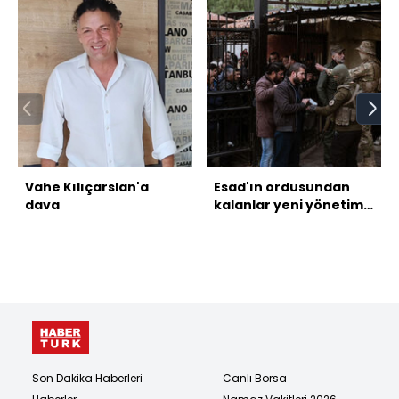
Vahe Kılıçarslan'a
Esad'ın ordusundan
dava
kalanlar yeni yönetime
silahlarını teslim
ediyor
Son Dakika Haberleri
Canlı Borsa