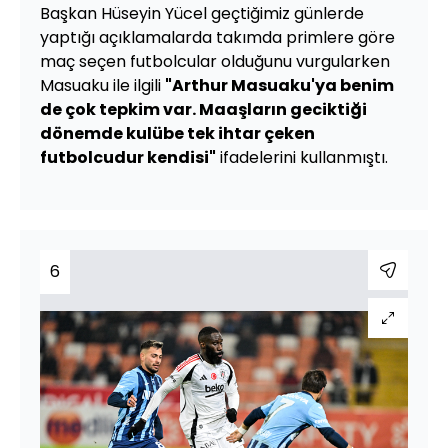
Başkan Hüseyin Yücel geçtiğimiz günlerde
yaptığı açıklamalarda takımda primlere göre
maç seçen futbolcular olduğunu vurgularken
Masuaku ile ilgili
"Arthur Masuaku'ya benim
de çok tepkim var. Maaşların geciktiği
dönemde kulübe tek ihtar çeken
futbolcudur kendisi"
ifadelerini kullanmıştı.
6