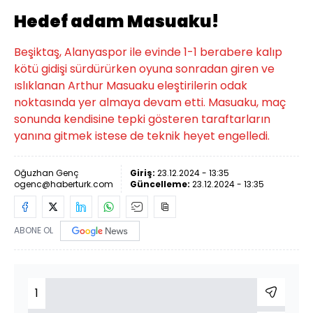
Hedef adam Masuaku!
Beşiktaş, Alanyaspor ile evinde 1-1 berabere kalıp
kötü gidişi sürdürürken oyuna sonradan giren ve
ıslıklanan Arthur Masuaku eleştirilerin odak
noktasında yer almaya devam etti. Masuaku, maç
sonunda kendisine tepki gösteren taraftarların
yanına gitmek istese de teknik heyet engelledi.
Oğuzhan Genç
Giriş:
23.12.2024 - 13:35
ogenc@haberturk.com
Güncelleme:
23.12.2024 - 13:35
ABONE OL
1