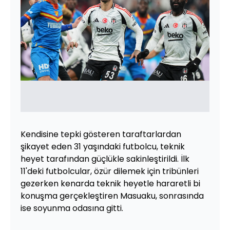
Kendisine tepki gösteren taraftarlardan
şikayet eden 31 yaşındaki futbolcu, teknik
heyet tarafından güçlükle sakinleştirildi. İlk
11'deki futbolcular, özür dilemek için tribünleri
gezerken kenarda teknik heyetle hararetli bi
konuşma gerçekleştiren Masuaku, sonrasında
ise soyunma odasına gitti.