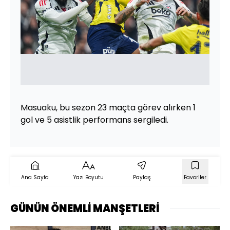
Masuaku, bu sezon 23 maçta görev alırken 1
gol ve 5 asistlik performans sergiledi.
Ana Sayfa
Yazı Boyutu
Paylaş
Favoriler
GÜNÜN ÖNEMLİ MANŞETLERİ