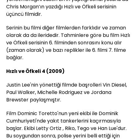
Chris Morgan’ın yazdığı Hızlı ve Öfkeli serisinin
üçüncü filmidir.
Serinin bu filmi diğer filmlerden farklıdır ve zaman
olarak da da ileridedir. Tahminlere göre bu film Hızlı
ve Öfkeli serisinin 6. filminden sonrasını konu alır
(zaman olarak) ve bazı replikler ile 6. filmi 7. filme
bağlar.
Hızlı ve Öfkeli 4 (2009)
Justin Lee'nin yönettiği filmde başrolleri Vin Diesel,
Paul Walker, Michelle Rodriguez ve Jordana
Brewster paylaşmıştır.
Film Dominic Toretto'nun yeni ekibi ile Dominik
Cumhuriyeti'nde yakıt tankerlerini kaçırmasıyla
başlar. Ekibi Letty Ortiz , Riko, Tego ve Han Lue'dur.
Bu soygundan sonra, polise yerini belli ettiği için