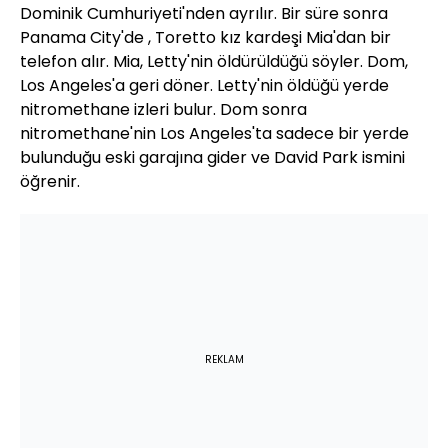
Dominik Cumhuriyeti'nden ayrılır. Bir süre sonra
Panama City'de , Toretto kız kardeşi Mia'dan bir
telefon alır. Mia, Letty'nin öldürüldüğü söyler. Dom,
Los Angeles'a geri döner. Letty'nin öldüğü yerde
nitromethane izleri bulur. Dom sonra
nitromethane'nin Los Angeles'ta sadece bir yerde
bulunduğu eski garajına gider ve David Park ismini
öğrenir.
REKLAM