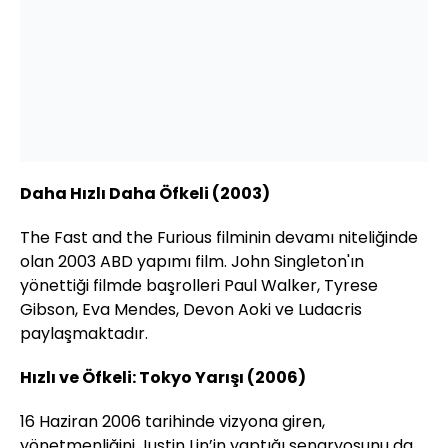
Daha Hızlı Daha Öfkeli (2003)
The Fast and the Furious filminin devamı niteliğinde
olan 2003 ABD yapımı film. John Singleton'ın
yönettiği filmde başrolleri Paul Walker, Tyrese
Gibson, Eva Mendes, Devon Aoki ve Ludacris
paylaşmaktadır.
Hızlı ve Öfkeli: Tokyo Yarışı (2006)
16 Haziran 2006 tarihinde vizyona giren,
yönetmenliğini Justin Lin’in yaptığı senaryosunu da