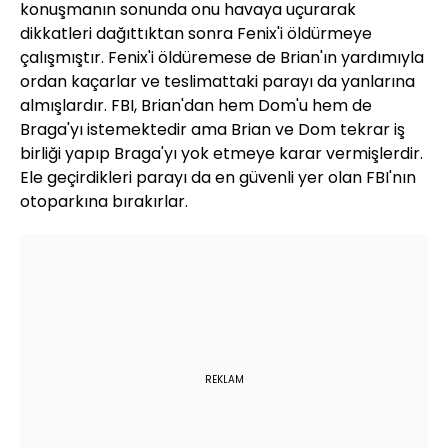
konuşmanın sonunda onu havaya uçurarak
dikkatleri dağıttıktan sonra Fenix'i öldürmeye
çalışmıştır. Fenix'i öldüremese de Brian'ın yardımıyla
ordan kaçarlar ve teslimattaki parayı da yanlarına
almışlardır. FBI, Brian'dan hem Dom'u hem de
Braga'yı istemektedir ama Brian ve Dom tekrar iş
birliği yapıp Braga'yı yok etmeye karar vermişlerdir.
Ele geçirdikleri parayı da en güvenli yer olan FBI'nın
otoparkına bırakırlar.
REKLAM