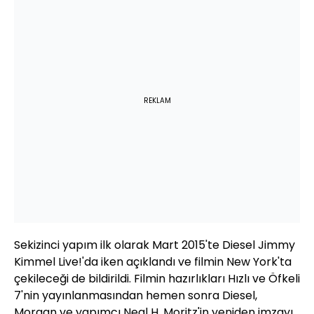
REKLAM
Sekizinci yapım ilk olarak Mart 2015'te Diesel Jimmy
Kimmel Live!'da iken açıklandı ve filmin New York'ta
çekileceği de bildirildi. Filmin hazırlıkları Hızlı ve Öfkeli
7'nin yayınlanmasından hemen sonra Diesel,
Morgan ve yapımcı Neal H. Moritz'in yeniden imzayı