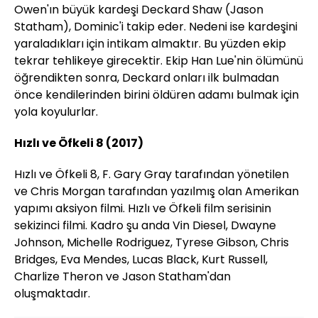
Owen'ın büyük kardeşi Deckard Shaw (Jason
Statham), Dominic'i takip eder. Nedeni ise kardeşini
yaraladıkları için intikam almaktır. Bu yüzden ekip
tekrar tehlikeye girecektir. Ekip Han Lue'nin ölümünü
öğrendikten sonra, Deckard onları ilk bulmadan
önce kendilerinden birini öldüren adamı bulmak için
yola koyulurlar.
Hızlı ve Öfkeli 8 (2017)
Hızlı ve Öfkeli 8, F. Gary Gray tarafından yönetilen
ve Chris Morgan tarafından yazılmış olan Amerikan
yapımı aksiyon filmi. Hızlı ve Öfkeli film serisinin
sekizinci filmi. Kadro şu anda Vin Diesel, Dwayne
Johnson, Michelle Rodriguez, Tyrese Gibson, Chris
Bridges, Eva Mendes, Lucas Black, Kurt Russell,
Charlize Theron ve Jason Statham'dan
oluşmaktadır.