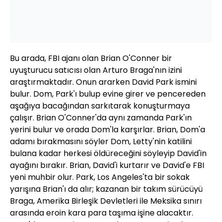
Bu arada, FBI ajanı olan Brian O'Conner bir
uyuşturucu satıcısı olan Arturo Braga'nın izini
araştırmaktadır. Onun ararken David Park ismini
bulur. Dom, Park'ı bulup evine girer ve pencereden
aşağıya bacağından sarkıtarak konuşturmaya
çalışır. Brian O'Conner'da aynı zamanda Park'ın
yerini bulur ve orada Dom'la karşırlar. Brian, Dom'a
adamı bırakmasını söyler Dom, Letty'nin katilini
bulana kadar herkesi öldüreceğini söyleyip David'in
ayağını bırakır. Brian, David'i kurtarır ve David'e FBI
yeni muhbir olur. Park, Los Angeles'ta bir sokak
yarışına Brian'ı da alır; kazanan bir takım sürücüyü
Braga, Amerika Birleşik Devletleri ile Meksika sınırı
arasında eroin kara para taşıma işine alacaktır.