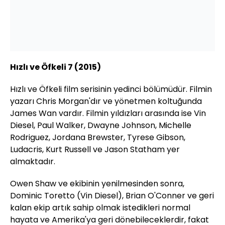
Hızlı ve Öfkeli 7 (2015)
Hızlı ve Öfkeli film serisinin yedinci bölümüdür. Filmin
yazarı Chris Morgan'dır ve yönetmen koltuğunda
James Wan vardır. Filmin yıldızları arasında ise Vin
Diesel, Paul Walker, Dwayne Johnson, Michelle
Rodriguez, Jordana Brewster, Tyrese Gibson,
Ludacris, Kurt Russell ve Jason Statham yer
almaktadır.
Owen Shaw ve ekibinin yenilmesinden sonra,
Dominic Toretto (Vin Diesel), Brian O'Conner ve geri
kalan ekip artık sahip olmak istedikleri normal
hayata ve Amerika'ya geri dönebileceklerdir, fakat