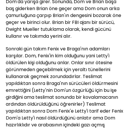
Dom'da yarışa girer. Sonunda, Dom ve Brian başa
baş giderken Brian öne geçer ama Dom onun arka
çamurluğuna çarpıp Brian'ın dengesini bozarak öne
geçer ve birinci olur. Brian bir FBI ajanı bir sürücü,
Dwight Mueller tutuklama olarak, kendi gücünü
kullanır ve takımda yerini alır.
Sonraki gün takım Fenix ve Braga'nın adamları
karşılar. Dom, Fenix'in kim olduğunu yani Letty'i
öldürülen kişi olduğunu anlar. Onlar sınır ötesine
görünmeden geçebilmek için yeraltı tünellerini
kullanarak geçmek zorundadırlar. Teslimat
yapıldıktan sonra Braga'nın sürücüleri öldürmesini
emrettiğini (Letty'nin Dom'un özgürlüğü için bu işe
girdiğini ama teslimat sonunda bir kovalamacanın
ardından öldürüldüğünü öğrenirler) Teslimat
yapıldıktan sonra Dom Fenix'e Letty'i tarif eder Fenix
Dom'a Letty'i nasıl öldürdüğünü anlatır ama Dom
hazırlıklıdır ve arabasının içindeki gazı açmış