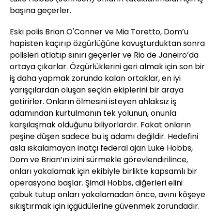
başına geçerler.
Eski polis Brian O'Conner ve Mia Toretto, Dom’u
hapisten kaçırıp özgürlüğüne kavuşturduktan sonra
polisleri atlatıp sınırı geçerler ve Rio de Janeiro’da
ortaya çıkarlar. Özgürlüklerini geri almak için son bir
iş daha yapmak zorunda kalan ortaklar, en iyi
yarışçılardan oluşan seçkin ekiplerini bir araya
getirirler. Onların ölmesini isteyen ahlaksız iş
adamından kurtulmanın tek yolunun, onunla
karşılaşmak olduğunu biliyorlardır. Fakat onların
peşine düşen sadece bu iş adamı değildir. Hedefini
asla ıskalamayan inatçı federal ajan Luke Hobbs,
Dom ve Brian’ın izini sürmekle görevlendirilince,
onları yakalamak için ekibiyle birlikte kapsamlı bir
operasyona başlar. Şimdi Hobbs, diğerleri elini
çabuk tutup onları yakalamadan önce, avını köşeye
sıkıştırmak için içgüdülerine güvenmek zorundadır.