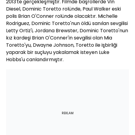
2013'te gerçekleşmiştir. Filmde başrollerde Vin
Diesel, Dominic Toretto rolünde, Paul Walker eski
polis Brian O'Conner rolünde olacaktır. Michelle
Rodriguez, Dominic Toretto'nun öldü sanılan sevgilisi
Letty Ortiz'i, Jordana Brewster, Dominic Toretto'nun
kız kardeşi Brian O'Conner'in sevgilisi olan Mia
Toretto'yu, Dwayne Johnson, Toretto ile işbirliği
yaparak bir suçluyu yakalamak isteyen Luke
Hobbs'u canlandırmıştır.
REKLAM