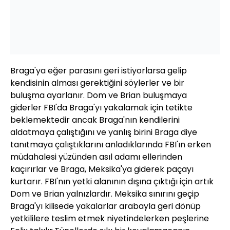
Braga'ya eğer parasını geri istiyorlarsa gelip
kendisinin alması gerektiğini söylerler ve bir
buluşma ayarlanır. Dom ve Brian buluşmaya
giderler FBI'da Braga'yı yakalamak için tetikte
beklemektedir ancak Braga'nın kendilerini
aldatmaya çalıştığını ve yanlış birini Braga diye
tanıtmaya çalıştıklarını anladıklarında FBI'ın erken
müdahalesi yüzünden asıl adamı ellerinden
kaçırırlar ve Braga, Meksika'ya giderek paçayı
kurtarır. FBI'nın yetki alanının dışına çıktığı için artık
Dom ve Brian yalnızlardır. Meksika sınırını geçip
Braga'yı kilisede yakalarlar arabayla geri dönüp
yetkililere teslim etmek niyetindelerken peşlerine