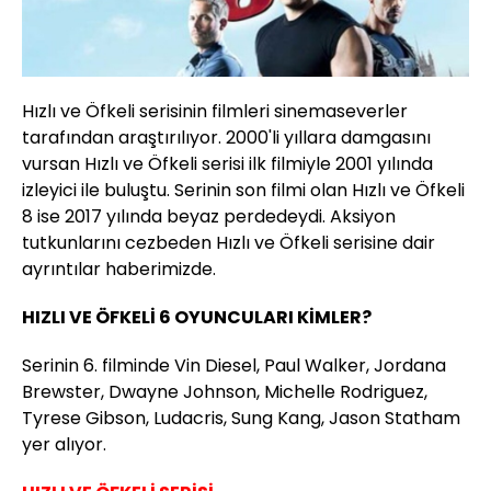
Hızlı ve Öfkeli serisinin filmleri sinemaseverler
tarafından araştırılıyor. 2000'li yıllara damgasını
vursan Hızlı ve Öfkeli serisi ilk filmiyle 2001 yılında
izleyici ile buluştu. Serinin son filmi olan Hızlı ve Öfkeli
8 ise 2017 yılında beyaz perdedeydi. Aksiyon
tutkunlarını cezbeden Hızlı ve Öfkeli serisine dair
ayrıntılar haberimizde.
HIZLI VE ÖFKELİ 6 OYUNCULARI KİMLER?
Serinin 6. filminde Vin Diesel, Paul Walker, Jordana
Brewster, Dwayne Johnson, Michelle Rodriguez,
Tyrese Gibson, Ludacris, Sung Kang, Jason Statham
yer alıyor.