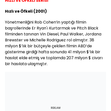
HIZLI VE ÖFKELİ SERİSİ
Hızlı ve Öfkeli (2001)
Yönetmenliğini Rob Cohen’in yaptığı filmin
başrollerinde Er Ryan'ı Kurtarmak ve Pitch Black
filminden tanınan Vin Diesel, Paul Walker, Jordana
Brewster ve Michelle Rodriguez rol almıştır. 38
milyon $’lık bir bütçeyle çekilen filmin ABD’de
gösterime girdiği hafta sonunda 41 milyon $’lık bir
hasılat elde etmiş ve toplamda 207 milyon $ civarı
bir hasılata ulaşmıştır.
REKLAM