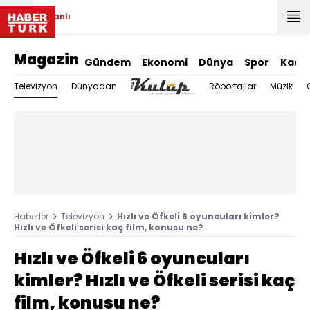
Canlı
Magazin
Gündem
Ekonomi
Dünya
Spor
Kadı
Televizyon
Dünyadan
Röportajlar
Müzik
Haberler
Televizyon
Hızlı ve Öfkeli 6 oyuncuları kimler?
Hızlı ve Öfkeli serisi kaç film, konusu ne?
Hızlı ve Öfkeli 6 oyuncuları
kimler? Hızlı ve Öfkeli serisi kaç
film, konusu ne?