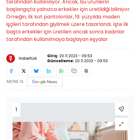
tarafından kullanılıyor. Ancak, bu ürünlerin
başlangıçta yalnızca erkekler için üretildiği biliniyor.
Örneğin, ilk kot pantolonlar, 19. yüzyılda maden
işçileri tarafından giyilmek üzere tasarlandı. İşte ilk
başta erkekler için üretilen ancak sonra kadınlar
tarafından kullanılmaya başlayan eşyalar
Giriş:
20.11.2023 - 09:53
Habertürk
Güncelleme:
20.11.2023 - 09:53
ABONE OL
1