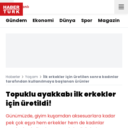
Canlı
Gündem
Ekonomi
Dünya
Spor
Magazin
Haberler
Yaşam
İlk erkekler için üretilen sonra kadınlar
tarafından kullanılmaya başlanan ürünler
Topuklu ayakkabı ilk erkekler
için üretildi!
Günümüzde, giyim kuşamdan aksesuarlara kadar
pek çok eşya hem erkekler hem de kadınlar