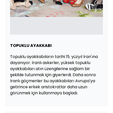
TOPUKLU AYAKKABI
Topuklu ayakkabıların tarihi 15. yüzyıl İran'ına
dayanıyor. İranlı askerler, yüksek topuklu
ayakkabıları atın üzengilerine sağlam bir
şekilde tutunmak için giyerlerdi. Daha sonra
İranlı göçmenler bu ayakkabıları Avrupa'ya
getirince erkek aristokratlar daha uzun
görünmek için kullanmaya başladı.