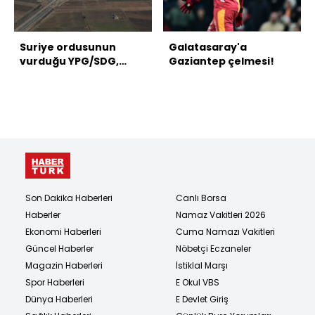
Suriye ordusunun
Galatasaray'a
vurduğu YPG/SDG,
Gaziantep çelmesi!
Fırat'ın batısından
çekiliyor
Son Dakika Haberleri
Canlı Borsa
Haberler
Namaz Vakitleri 2026
Ekonomi Haberleri
Cuma Namazı Vakitleri
Güncel Haberler
Nöbetçi Eczaneler
Magazin Haberleri
İstiklal Marşı
Spor Haberleri
E Okul VBS
Dünya Haberleri
E Devlet Giriş