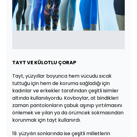
TAYT VE KÜLOTLU ÇORAP
Tayt, yüzyıllar boyunca hem vücudu sıcak
tuttuğu için hem de koruma sağladığı için
kadınlar ve erkekler tarafından çeşitli isimler
altında kullanılıyordu. Kovboylar, at bindikleri
zaman pantolonların çabuk aşınıp yırtılmasını
önlemek ve yılan ya da örümcek sokmasından
korunmak için tayt kullanırdı.
19. yüzyılın sonlarında ise çeşitli milletlerin