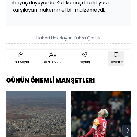
ihtiyaç duyuyordu. Kot kumaşı bu ihtiyacı
karşılayan mükemmel bir malzemeydi.
Haberi Hazırlayan:
Kübra Çorluk
Ana Sayfa
Yazı Boyutu
Paylaş
Favoriler
GÜNÜN ÖNEMLİ MANŞETLERİ