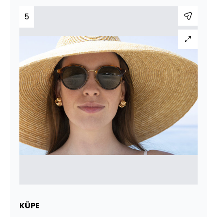
5
KÜPE