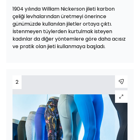
1904 yılında William Nickerson jileti karbon
çeliği levhalarından üretmeyi önerince
günümüzde kullanılan jiletler ortaya çıktı.
İstenmeyen tüylerden kurtulmak isteyen
kadınlar da diğer yöntemlere göre daha acısız
ve pratik olan jieti kullanmaya başladı.
2