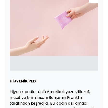
HİJYENİK PED
Hijyenik pedler ünlü Amerikalı yazar, filozof,
mucit ve bilim insanı Benjamin Franklin
tarafından keşfedildi. Bu icadın asıl amacı