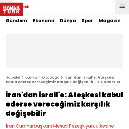
Canlı
Gündem
Ekonomi
Dünya
Spor
Magazin
Haberler
Dünya
Ortadoğu
İran'dan İsrail'e: Ateşkesi
kabul ederse vereceğimiz karşılık değişebilir | Dış Haberler
İran'dan İsrail'e: Ateşkesi kabul
ederse vereceğimiz karşılık
değişebilir
İran Cumhurbaşkanı Mesud Pezeşkiyan, ülkesine