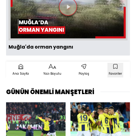
Videoyu
Oynat
Muğla'da orman yangını
Ana Sayfa
Yazı Boyutu
Paylaş
Favoriler
GÜNÜN ÖNEMLİ MANŞETLERİ