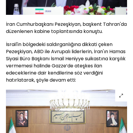
İran Cumhurbaşkanı Pezeşkiyan, başkent Tahran'da
düzenlenen kabine toplantısında konuştu.
İsrail'in bölgedeki saldırganlığına dikkati çeken
Pezeşkiyan, ABD ile Avrupalı liderlerin, İran'ın Hamas
Siyasi Büro Başkanı İsmail Heniyye suikastına karşılık
vermemesi halinde Gazze’de ateşkes ilan
edeceklerine dair kendilerine söz verdiğini
hatırlatarak, şöyle devam etti: