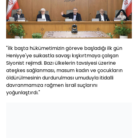
"İlk başta hükümetimizin göreve başladığı ilk gün
Heniyye'ye suikastla savaşı kışkırtmaya çalışan
Siyonist rejimdi. Bazı ülkelerin tavsiyesi üzerine
ateşkes sağlanması, masum kadın ve çocukların
öldürülmesinin durdurulması umuduyla itidalli
davranmamıza rağmen İsrail suçlarını
yoğunlaştırdı."