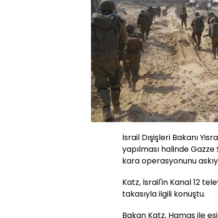
İsrail Dışişleri Bakanı Yis
yapılması halinde Gazze Ş
kara operasyonunu askıya 
Katz, İsrail'in Kanal 12 t
takasıyla ilgili konuştu.
Bakan Katz, Hamas ile esi