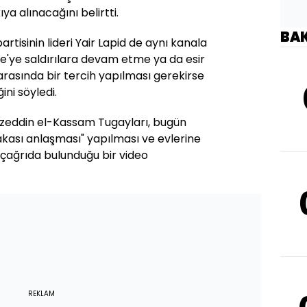
a alınacağını belirtti.
BA
tisinin lideri Yair Lapid de aynı kanala
e'ye saldırılara devam etme ya da esir
asında bir tercih yapılması gerekirse
ini söyledi.
zzeddin el-Kassam Tugayları, bugün
r takası anlaşması" yapılması ve evlerine
çağrıda bulunduğu bir video
REKLAM