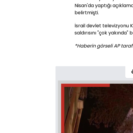
Nisan'da yaptığı açıklamada
belirtmişti.
İsrail devlet televizyonu 
saldırısını "çok yakında" b
*Haberin görseli AP tarafı