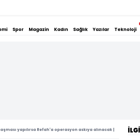
omi
Spor
Magazin
Kadın
Sağlık
Yazılar
Teknoloji
İLG
anlaşması yapılırsa Refah'a operasyon askıya alınacak |