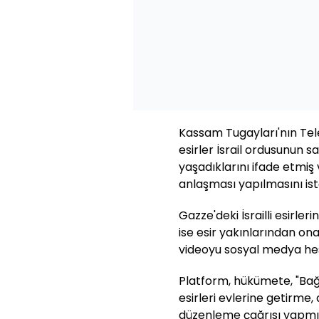
Kassam Tugayları'nın Te
esirler İsrail ordusunun sa
yaşadıklarını ifade etmiş
anlaşması yapılmasını ist
Gazze'deki İsrailli esirler
ise esir yakınlarından o
videoyu sosyal medya he
Platform, hükümete, "Ba
esirleri evlerine getirme,
düzenleme çağrısı yapmış