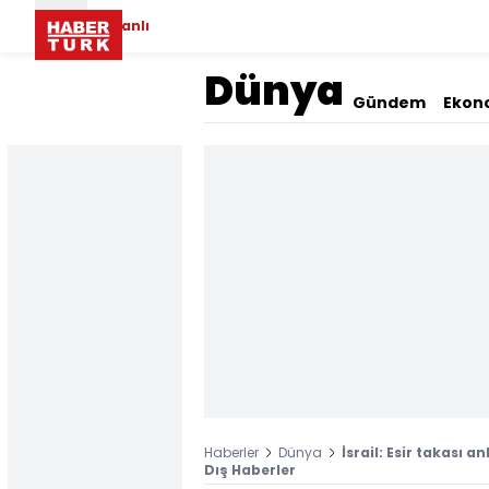
Canlı
Dünya
Gündem
Ekon
Haberler
Dünya
İsrail: Esir takası 
Dış Haberler