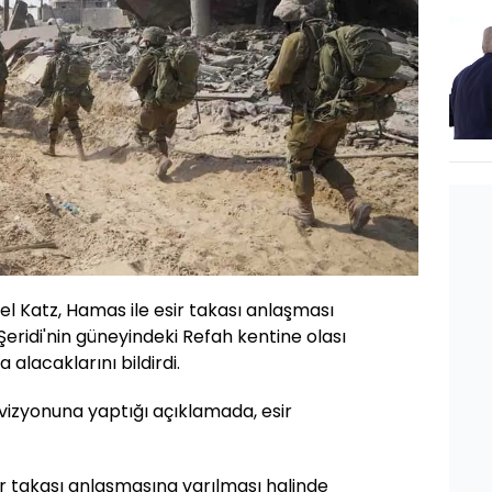
rael Katz, Hamas ile esir takası anlaşması
eridi'nin güneyindeki Refah kentine olası
alacaklarını bildirdi.
elevizyonuna yaptığı açıklamada, esir
r takası anlaşmasına varılması halinde