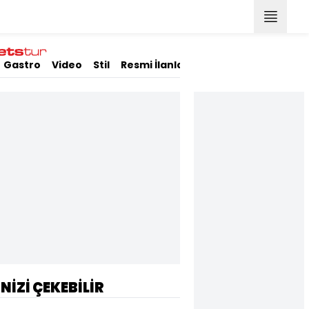
Gastro
Video
Stil
Resmi İlanlar
İNİZİ ÇEKEBİLİR