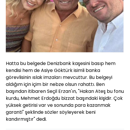
Hatta bu belgede Denizbank kaşesini basıp hem
kendisi hem de Asiye Göktürk isimli banka
görevlisinin ıslak imzaları mevcuttur. Bu belgeyi
aldığım için içim bir nebze olsun rahattı. Ben
başından itibaren Seçil Erzan'ın, "Hakan Ateş bu fonu
kurdu, Mehmet Erdoğdu bizzat başındaki kişidir. Çok
yüksek getirisi var ve sonunda para kazanmak
garanti" şeklinde sözler söyleyerek beni
kandırmıştır" dedi.