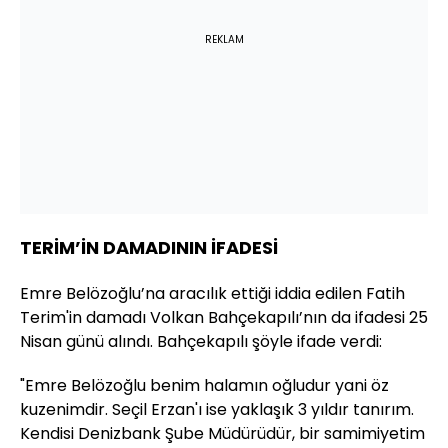
REKLAM
TERİM’İN DAMADININ İFADESİ
Emre Belözoğlu’na aracılık ettiği iddia edilen Fatih
Terim'in damadı Volkan Bahçekapılı’nın da ifadesi 25
Nisan günü alındı. Bahçekapılı şöyle ifade verdi:
"Emre Belözoğlu benim halamın oğludur yani öz
kuzenimdir. Seçil Erzan'ı ise yaklaşık 3 yıldır tanırım.
Kendisi Denizbank Şube Müdürüdür, bir samimiyetim