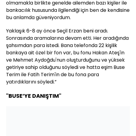
olmamakla birlikte genelde ailemden bazı kişiler ile
bankacılık hususunda ilgilendiği için ben de kendisine
bu anlamda güveniyordum.
Yaklaşık 6-8 ay önce Seçil Erzan beni aradı.
Sonrasında aramalarına devam etti. Her aradığında
şahsımdan para istedi. Bana telefonda 22 kişilik
bankaya ait özel bir fon var, bu fonu Hakan Ateş'in
ve Mehmet Aydoğdu'nun oluşturduğunu ve yüksek
getiriye sahip olduğunu söyledi ve hatta eşim Buse
Terim ile Fatih Terim'in de bu fona para
yatırdıklarını söyledi.”
"BUSE’YE DANIŞTIM"