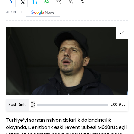
ABONE OL
Sesli Dinle
0:00
/
9:58
Türkiye’yi sarsan milyon dolarlık dolandırıcılık
olayında, Denizbank eski Levent Şubesi Müdürü Seçil