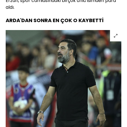
Erzan, spor camiasındaki birçok ünlü isimden para
aldı.
ARDA'DAN SONRA EN ÇOK O KAYBETTİ