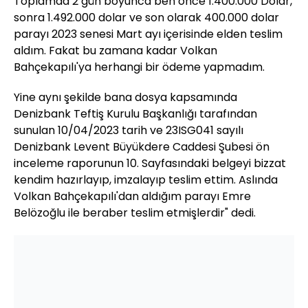
Toplamda 2 gün boyunca ben önce 1.400.000 Dolar,
sonra 1.492.000 dolar ve son olarak 400.000 dolar
parayı 2023 senesi Mart ayı içerisinde elden teslim
aldım. Fakat bu zamana kadar Volkan
Bahçekapılı'ya herhangi bir ödeme yapmadım.
Yine aynı şekilde bana dosya kapsamında
Denizbank Teftiş Kurulu Başkanlığı tarafından
sunulan 10/04/2023 tarih ve 23ISG041 sayılı
Denizbank Levent Büyükdere Caddesi Şubesi ön
inceleme raporunun 10. Sayfasındaki belgeyi bizzat
kendim hazırlayıp, imzalayıp teslim ettim. Aslında
Volkan Bahçekapılı'dan aldığım parayı Emre
Belözoğlu ile beraber teslim etmişlerdir" dedi.