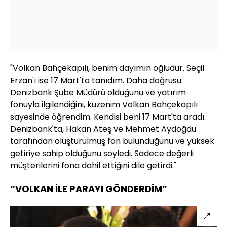
"Volkan Bahçekapılı, benim dayımın oğludur. Seçil
Erzan'ı ise 17 Mart'ta tanıdım. Daha doğrusu
Denizbank Şube Müdürü olduğunu ve yatırım
fonuyla ilgilendiğini, kuzenim Volkan Bahçekapılı
sayesinde öğrendim. Kendisi beni 17 Mart'ta aradı.
Denizbank'ta, Hakan Ateş ve Mehmet Aydoğdu
tarafından oluşturulmuş fon bulunduğunu ve yüksek
getiriye sahip olduğunu söyledi. Sadece değerli
müşterilerini fona dahil ettiğini dile getirdi."
“VOLKAN İLE PARAYI GÖNDERDİM”