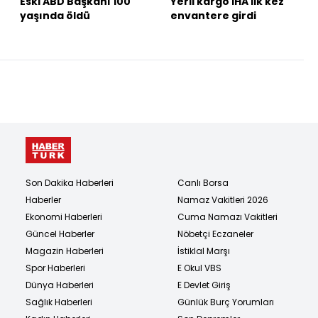
Eski ABD Başkanı 100
Yerli kargo İHA ilk kez
yaşında öldü
envantere girdi
Son Dakika Haberleri
Canlı Borsa
Haberler
Namaz Vakitleri 2026
Ekonomi Haberleri
Cuma Namazı Vakitleri
Güncel Haberler
Nöbetçi Eczaneler
Magazin Haberleri
İstiklal Marşı
Spor Haberleri
E Okul VBS
Dünya Haberleri
E Devlet Giriş
Sağlık Haberleri
Günlük Burç Yorumları