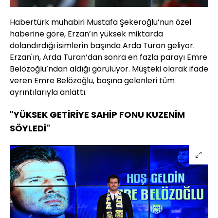
Habertürk muhabiri Mustafa Şekeroğlu’nun özel
haberine göre, Erzan’ın yüksek miktarda
dolandırdığı isimlerin başında Arda Turan geliyor.
Erzan'ın, Arda Turan’dan sonra en fazla parayı Emre
Belözoğlu’ndan aldığı görülüyor. Müşteki olarak ifade
veren Emre Belözoğlu, başına gelenleri tüm
ayrıntılarıyla anlattı.
"YÜKSEK GETİRİYE SAHİP FONU KUZENİM
SÖYLEDİ"