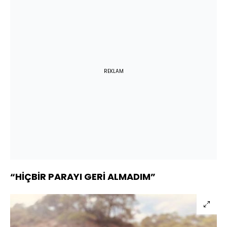
REKLAM
“HİÇBİR PARAYI GERİ ALMADIM”