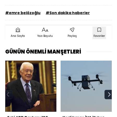
#emre belözoğlu
#Son dakika haberler
Ana Sayfa
Yazı Boyutu
Paylaş
Favoriler
GÜNÜN ÖNEMLİ MANŞETLERİ