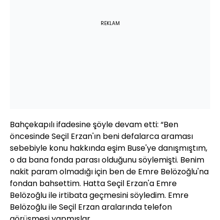
REKLAM
Bahçekapılı ifadesine şöyle devam etti: “Ben
öncesinde Seçil Erzan'ın beni defalarca araması
sebebiyle konu hakkında eşim Buse'ye danışmıştım,
o da bana fonda parası olduğunu söylemişti. Benim
nakit param olmadığı için ben de Emre Belözoğlu'na
fondan bahsettim. Hatta Seçil Erzan'a Emre
Belözoğlu ile irtibata geçmesini söyledim. Emre
Belözoğlu ile Seçil Erzan aralarında telefon
görüşmesi yapmışlar.