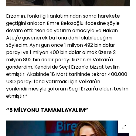
Erzan’ın, fonla ilgili anlatımından sonra harekete
geçtiğini anlatan Emre Belözoğlu ifadesine şöyle
devam etti: “Ben de yatırım amacıyla ve Hakan
Ateş'e güvenerek bu fona dahil olabileceğimi
söyledim. Aynı gün önce 1 milyon 492 bin dolar
parayı ve 1 milyon 400 bin dolar olmak üzere 2
milyon 892 bin dolar parayı kuzenim Volkan'a
gönderdim. Kendisi de Seçil Erzan'a bizzat teslim
etmiştir. Akabinde 18 Mart tarihinde tekrar 400.000
USD parayı fona yatırması için Volkan'ın
yönlendirmesiyle şoförüm Seçil Erzan'a elden teslim
etmiştir.”
“5 MİLYONU TAMAMLAYALIM”