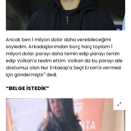
Ancak ben 1 milyon dolar daha verebileceğimi
söyledim. Arkadaşlarımdan borç harç toplam 1
milyon dolar parayı daha temin edip parayı temin
edip Volkan'a teslim ettim. Volkan da bu parayı aile
dostumuz olan Nur Erkasap'a Seçil Erzan'a vermesi
için göndermiştir" dedi.
“BELGE İSTEDİK”