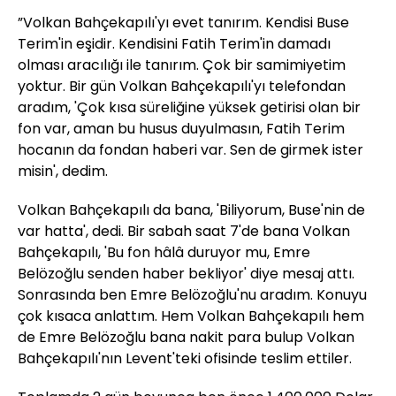
”Volkan Bahçekapılı'yı evet tanırım. Kendisi Buse
Terim'in eşidir. Kendisini Fatih Terim'in damadı
olması aracılığı ile tanırım. Çok bir samimiyetim
yoktur. Bir gün Volkan Bahçekapılı'yı telefondan
aradım, 'Çok kısa süreliğine yüksek getirisi olan bir
fon var, aman bu husus duyulmasın, Fatih Terim
hocanın da fondan haberi var. Sen de girmek ister
misin', dedim.
Volkan Bahçekapılı da bana, 'Biliyorum, Buse'nin de
var hatta', dedi. Bir sabah saat 7'de bana Volkan
Bahçekapılı, 'Bu fon hâlâ duruyor mu, Emre
Belözoğlu senden haber bekliyor' diye mesaj attı.
Sonrasında ben Emre Belözoğlu'nu aradım. Konuyu
çok kısaca anlattım. Hem Volkan Bahçekapılı hem
de Emre Belözoğlu bana nakit para bulup Volkan
Bahçekapılı'nın Levent'teki ofisinde teslim ettiler.