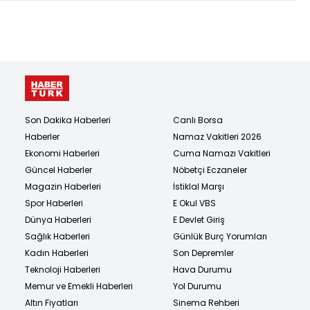
Son Dakika Haberleri
Canlı Borsa
Haberler
Namaz Vakitleri 2026
Ekonomi Haberleri
Cuma Namazı Vakitleri
Güncel Haberler
Nöbetçi Eczaneler
Magazin Haberleri
İstiklal Marşı
Spor Haberleri
E Okul VBS
Dünya Haberleri
E Devlet Giriş
Sağlık Haberleri
Günlük Burç Yorumları
Kadın Haberleri
Son Depremler
Teknoloji Haberleri
Hava Durumu
Memur ve Emekli Haberleri
Yol Durumu
Altın Fiyatları
Sinema Rehberi