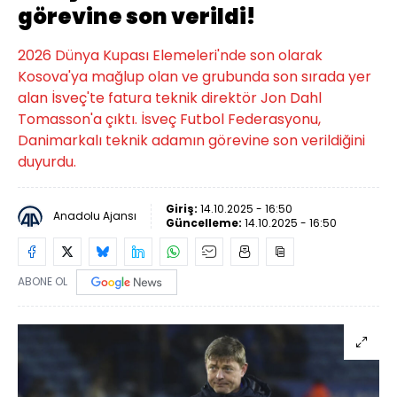
görevine son verildi!
2026 Dünya Kupası Elemeleri'nde son olarak
Kosova'ya mağlup olan ve grubunda son sırada yer
alan İsveç'te fatura teknik direktör Jon Dahl
Tomasson'a çıktı. İsveç Futbol Federasyonu,
Danimarkalı teknik adamın görevine son verildiğini
duyurdu.
Giriş:
14.10.2025 - 16:50
Anadolu Ajansı
Güncelleme:
14.10.2025 - 16:50
ABONE OL