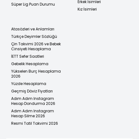
Erkek İsimleri
Süper Lig Puan Durumu
Kız İsimleri
Atasözleri ve Anlamları
Türkçe Deyimler Sözlüğü
Çin Takvimi 2026 ve Bebek
Cinsiyeti Hesaplama
İETT Sefer Saatleri
Gebelik Hesaplama
Yükselen Burç Hesaplama
2026
Yüzde Hesaplama
Geçmiş Döviz Fiyatları
Adım Adım Instagram
Hesap Dondurma 2026
Adım Adım Instagram
Hesap Silme 2026
Resmi Tatil Takvimi 2026