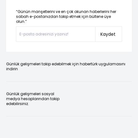
“Günün manşetlerini ve en çok okunan haberlerini her
sabah e-postanızdan takip etmek için bültene üye
olun.”
Kaydet
Günlük gelişmeleri takip edebilmek için habertürk uygulamasını
indirin
Günlük gelişmeleri sosyal
medya hesaplarından takip
edebilirsiniz.