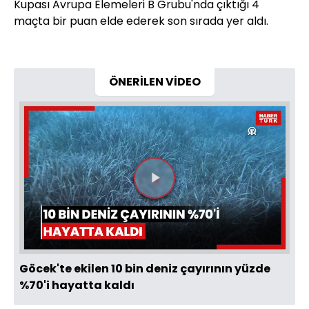
Kupası Avrupa Elemeleri B Grubu'nda çıktığı 4
maçta bir puan elde ederek son sırada yer aldı.
ÖNERİLEN VİDEO
Videoyu
Oynat
Göcek'te ekilen 10 bin deniz çayırının yüzde
%70'i hayatta kaldı