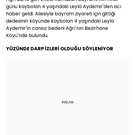
günü kaybolan 4 yaşındaki Leyla Aydemir'den acı
haber geldi. Ailesiyle bayram ziyareti için gittiği
dedesinin köyünde kaybolan 4 yaşındaki Leyla
Aydemir'in cansız bedeni Ağrı'nın Bezirhane
Köyü'nde bulundu.
YÜZÜNDE DARP İZLERİ OLDUĞU SÖYLENİYOR
REKLAM