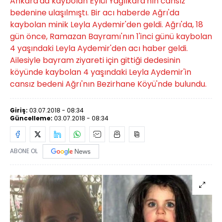
Ankara'da kaybolan Eylül Yağlıkara'nın cansız
bedenine ulaşılmıştı. Bir acı haberde Ağrı'da
kaybolan minik Leyla Aydemir'den geldi. Ağrı'da, 18
gün önce, Ramazan Bayramı'nın 1'inci günü kaybolan
4 yaşındaki Leyla Aydemir'den acı haber geldi.
Ailesiyle bayram ziyareti için gittiği dedesinin
köyünde kaybolan 4 yaşındaki Leyla Aydemir'in
cansız bedeni Ağrı'nın Bezirhane Köyü'nde bulundu.
Giriş:
03.07.2018 - 08:34
Güncelleme:
03.07.2018 - 08:34
ABONE OL