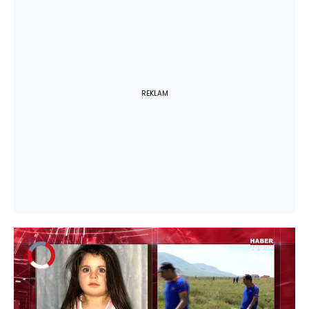
REKLAM
Video
Oynatıcısı
yükleniyor.