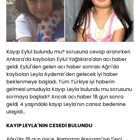
Kayıp Eylül bulundu mu? sorusuna cevap aranırken
Ankara'da kaybolan Eylül Yağlıkara'dan acı haber
geldi. Eylül'den gelen acı haber sonrası Ağrı'da
kaybolan Leyla Aydemir'den gelecek iyi haber
beklenmeye başladı. Tüm Türkiye iyi haberin
gelmesi umuduyla Kayıp Leyla bulundu mu sorusunu
sormaya başladı? Ancak acı haber 18 gün sonra
geldi. 4 yaşındaki kayıp Leyla'nın cansız bedenine
ulaşıldı...
KAYIP LEYLA'NIN CESEDİ BULUNDU
Ağrı'da, 18 gün önce, Ramazan Bayramı'nın 1'inci