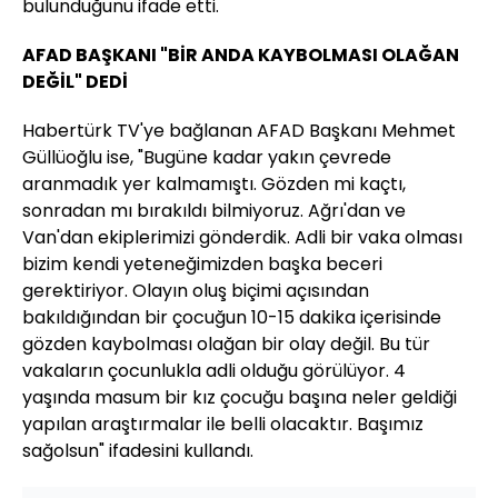
bulunduğunu ifade etti.
AFAD BAŞKANI "BİR ANDA KAYBOLMASI OLAĞAN
DEĞİL" DEDİ
Habertürk TV'ye bağlanan AFAD Başkanı Mehmet
Güllüoğlu ise, "Bugüne kadar yakın çevrede
aranmadık yer kalmamıştı. Gözden mi kaçtı,
sonradan mı bırakıldı bilmiyoruz. Ağrı'dan ve
Van'dan ekiplerimizi gönderdik. Adli bir vaka olması
bizim kendi yeteneğimizden başka beceri
gerektiriyor. Olayın oluş biçimi açısından
bakıldığından bir çocuğun 10-15 dakika içerisinde
gözden kaybolması olağan bir olay değil. Bu tür
vakaların çocunlukla adli olduğu görülüyor. 4
yaşında masum bir kız çocuğu başına neler geldiği
yapılan araştırmalar ile belli olacaktır. Başımız
sağolsun" ifadesini kullandı.