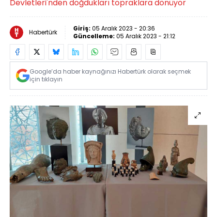
Devletleri'nden doğdukları topraklara dönüyor
Giriş:
05 Aralık 2023 - 20:36
Habertürk
Güncelleme:
05 Aralık 2023 - 21:12
Google’da haber kaynağınızı Habertürk olarak seçmek
için tıklayın