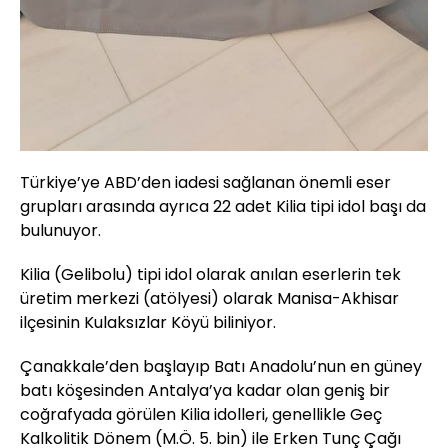
Türkiye’ye ABD’den iadesi sağlanan önemli eser
grupları arasında ayrıca 22 adet Kilia tipi idol başı da
bulunuyor.
Kilia (Gelibolu) tipi idol olarak anılan eserlerin tek
üretim merkezi (atölyesi) olarak Manisa-Akhisar
ilçesinin Kulaksızlar Köyü biliniyor.
Çanakkale’den başlayıp Batı Anadolu’nun en güney
batı köşesinden Antalya’ya kadar olan geniş bir
coğrafyada görülen Kilia idolleri, genellikle Geç
Kalkolitik Dönem (M.Ö. 5. bin) ile Erken Tunç Çağı