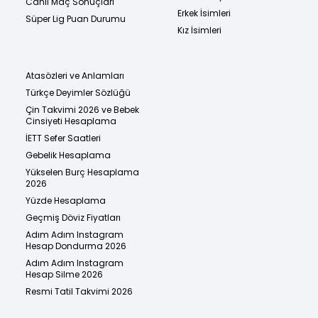
Canlı Maç Sonuçları
Erkek İsimleri
Süper Lig Puan Durumu
Kız İsimleri
Atasözleri ve Anlamları
Türkçe Deyimler Sözlüğü
Çin Takvimi 2026 ve Bebek
Cinsiyeti Hesaplama
İETT Sefer Saatleri
Gebelik Hesaplama
Yükselen Burç Hesaplama
2026
Yüzde Hesaplama
Geçmiş Döviz Fiyatları
Adım Adım Instagram
Hesap Dondurma 2026
Adım Adım Instagram
Hesap Silme 2026
Resmi Tatil Takvimi 2026