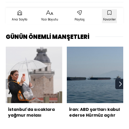
Ana Sayfa
Yazı Boyutu
Paylaş
Favoriler
GÜNÜN ÖNEMLİ MANŞETLERİ
İstanbul'da sıcaklara
İran: ABD şartları kabul
yağmur molası
ederse Hürmüz açılır