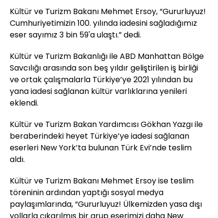
Kültür ve Turizm Bakanı Mehmet Ersoy, “Gururluyuz!
Cumhuriyetimizin 100. yılında iadesini sağladığımız
eser sayımız 3 bin 59'a ulaştı.” dedi.
Kültür ve Turizm Bakanlığı ile ABD Manhattan Bölge
Savcılığı arasında son beş yıldır geliştirilen iş birliği
ve ortak çalışmalarla Türkiye’ye 2021 yılından bu
yana iadesi sağlanan kültür varlıklarına yenileri
eklendi.
Kültür ve Turizm Bakan Yardımcısı Gökhan Yazgı ile
beraberindeki heyet Türkiye’ye iadesi sağlanan
eserleri New York’ta bulunan Türk Evi’nde teslim
aldı.
Kültür ve Turizm Bakanı Mehmet Ersoy ise teslim
töreninin ardından yaptığı sosyal medya
paylaşımlarında, “Gururluyuz! Ülkemizden yasa dışı
yollarla çıkarılmış bir grup eserimizi daha New