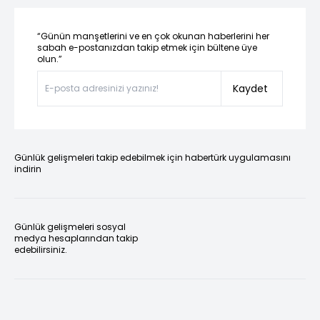
“Günün manşetlerini ve en çok okunan haberlerini her
sabah e-postanızdan takip etmek için bültene üye
olun.”
Kaydet
Günlük gelişmeleri takip edebilmek için habertürk uygulamasını
indirin
Günlük gelişmeleri sosyal
medya hesaplarından takip
edebilirsiniz.