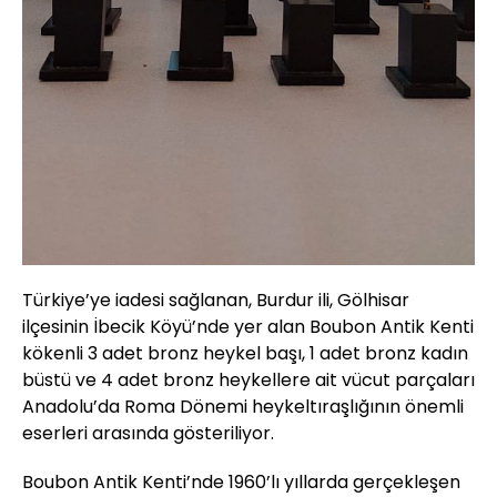
Türkiye’ye iadesi sağlanan, Burdur ili, Gölhisar
ilçesinin İbecik Köyü’nde yer alan Boubon Antik Kenti
kökenli 3 adet bronz heykel başı, 1 adet bronz kadın
büstü ve 4 adet bronz heykellere ait vücut parçaları
Anadolu’da Roma Dönemi heykeltıraşlığının önemli
eserleri arasında gösteriliyor.
Boubon Antik Kenti’nde 1960’lı yıllarda gerçekleşen