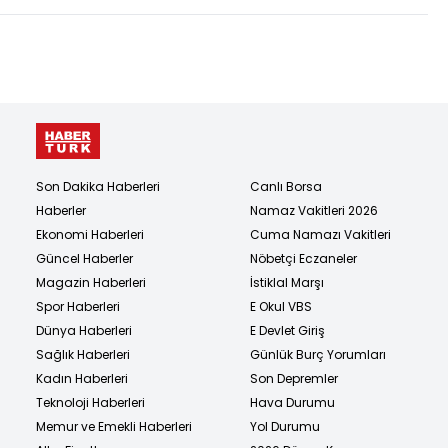
Son Dakika Haberleri
Canlı Borsa
Haberler
Namaz Vakitleri 2026
Ekonomi Haberleri
Cuma Namazı Vakitleri
Güncel Haberler
Nöbetçi Eczaneler
Magazin Haberleri
İstiklal Marşı
Spor Haberleri
E Okul VBS
Dünya Haberleri
E Devlet Giriş
Sağlık Haberleri
Günlük Burç Yorumları
Kadın Haberleri
Son Depremler
Teknoloji Haberleri
Hava Durumu
Memur ve Emekli Haberleri
Yol Durumu