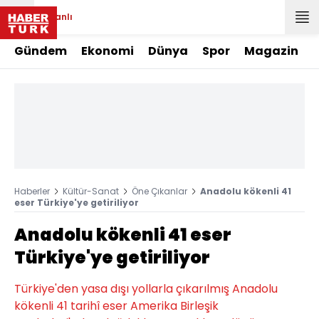
Canlı
Gündem
Ekonomi
Dünya
Spor
Magazin
Haberler
Kültür-Sanat
Öne Çıkanlar
Anadolu kökenli 41
eser Türkiye'ye getiriliyor
Anadolu kökenli 41 eser
Türkiye'ye getiriliyor
Türkiye'den yasa dışı yollarla çıkarılmış Anadolu
kökenli 41 tarihî eser Amerika Birleşik