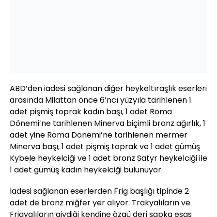
ABD’den iadesi sağlanan diğer heykeltıraşlık eserleri
arasında Milattan önce 6’ncı yüzyıla tarihlenen 1
adet pişmiş toprak kadın başı, 1 adet Roma
Dönemi’ne tarihlenen Minerva biçimli bronz ağırlık, 1
adet yine Roma Dönemi’ne tarihlenen mermer
Minerva başı, 1 adet pişmiş toprak ve 1 adet gümüş
Kybele heykelciği ve 1 adet bronz Satyr heykelciği ile
1 adet gümüş kadın heykelciği bulunuyor.
İadesi sağlanan eserlerden Frig başlığı tipinde 2
adet de bronz miğfer yer alıyor. Trakyalıların ve
Frigyalıların giydiği kendine özgü deri şapka esas