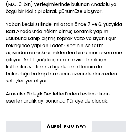
(M.Ö. 3. bin) yerleşimlerinde bulunan Anadolu’ya
özgü bir idol tipi olarak günümüze ulaşıyor.
Yaban keçisi stilinde, milattan önce 7 ve 6. yüzyılda
Batı Anadolu’da hâkim olmuş seramik yapım
üslubuna sahip pişmiş toprak vazo ve siyah figür
tekniğinde yapılan 1 adet Olpe’nin ise form
açısından en eski örneklerden biri olması eseri öne
çıkıyor. Antik çağda içecek servis etmek için
kullanılan ve kırmızı figürlü örneklerinin de
bulunduğu bu kap formunun üzerinde dans eden
satryler yer alıyor.
Amerika Birleşik Devletleri’nden teslim alınan
eserler aralık ayı sonunda Türkiye’de olacak.
ÖNERİLEN VİDEO