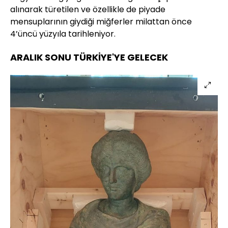
alınarak türetilen ve özellikle de piyade
mensuplarının giydiği miğferler milattan önce
4’üncü yüzyıla tarihleniyor.
ARALIK SONU TÜRKİYE'YE GELECEK