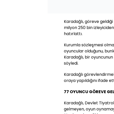
Karadağlı, göreve geldiği
milyon 250 bin izleyiciden 
hatırlattı.
Kurumla sözleşmesi olmas
oyuncular olduğunu, bunl
Karadağlı, bir oyuncunun t
söyledi.
Karadağlı görevlendirmel
oraya yapıldığını ifade ett
77 OYUNCU GÖREVE GE
Karadağlı, Devlet Tiyatro
gelmeyen, oyun oynamaya