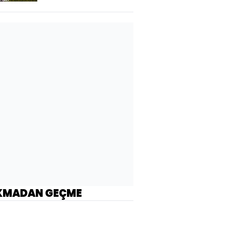
KMADAN GEÇME