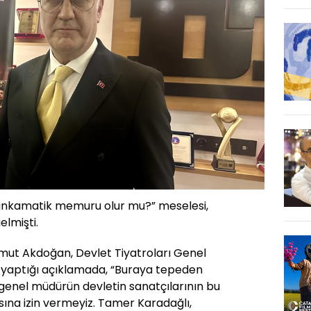
bankamatik memuru olur mu?” meselesi,
lmişti.
Umut Akdoğan, Devlet Tiyatroları Genel
 yaptığı açıklamada, “Buraya tepeden
 genel müdürün devletin sanatçılarının bu
sına izin vermeyiz. Tamer Karadağlı,