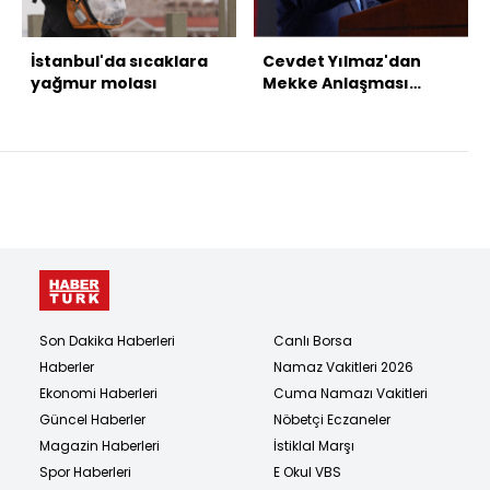
İstanbul'da sıcaklara
Cevdet Yılmaz'dan
yağmur molası
Mekke Anlaşması
mesajı
Son Dakika Haberleri
Canlı Borsa
Haberler
Namaz Vakitleri 2026
Ekonomi Haberleri
Cuma Namazı Vakitleri
Güncel Haberler
Nöbetçi Eczaneler
Magazin Haberleri
İstiklal Marşı
Spor Haberleri
E Okul VBS