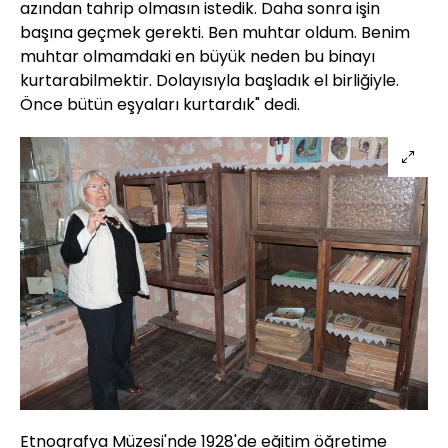
azından tahrip olmasın istedik. Daha sonra işin
başına geçmek gerekti. Ben muhtar oldum. Benim
muhtar olmamdaki en büyük neden bu binayı
kurtarabilmektir. Dolayısıyla başladık el birliğiyle.
Önce bütün eşyaları kurtardık" dedi.
Etnografya Müzesi'nde 1928'de eğitim öğretime