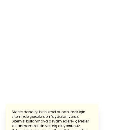
Sizlere daha iyi bir hizmet sunabilmek için
sitemizde çerezlerden faydalanıyoruz.
Sitemizi kullanmaya devam ederek çerezleri
Powered by
Translate
kullanmamıza izin vermiş oluyorsunuz.