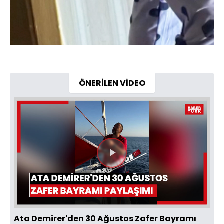
ÖNERİLEN VİDEO
Videoyu
Oynat
Ata Demirer'den 30 Ağustos Zafer Bayramı