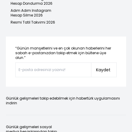
Hesap Dondurma 2026
Adım Adım Instagram
Hesap Silme 2026
Resmi Tatil Takvimi 2026
“Günün manşetlerini ve en çok okunan haberlerini her
sabah e-postanızdan takip etmek için bültene üye
olun.”
Kaydet
Günlük gelişmeleri takip edebilmek için habertürk uygulamasını
indirin
Günlük gelişmeleri sosyal
medya hesaplarından takip