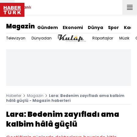
Canlı
Magazin
Gündem
Ekonomi
Dünya
Spor
Kadı
Televizyon
Dünyadan
Röportajlar
Müzik
Haberler
Magazin
Lara: Bedenim zayıfladı ama kalbim
hâlâ güçlü - Magazin haberleri
Lara: Bedenim zayıfladı ama
kalbim hâlâ güçlü