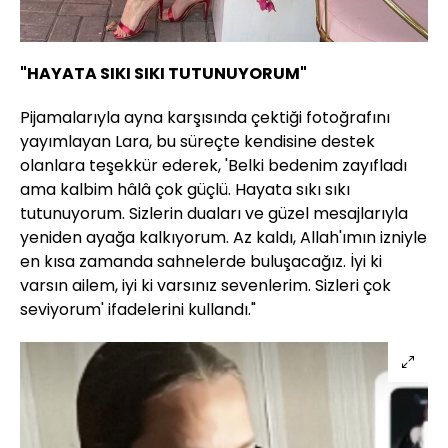
"HAYATA SIKI SIKI TUTUNUYORUM"
Pijamalarıyla ayna karşısında çektiği fotoğrafını
yayımlayan Lara, bu süreçte kendisine destek
olanlara teşekkür ederek, 'Belki bedenim zayıfladı
ama kalbim hâlâ çok güçlü. Hayata sıkı sıkı
tutunuyorum. Sizlerin duaları ve güzel mesajlarıyla
yeniden ayağa kalkıyorum. Az kaldı, Allah'ımın izniyle
en kısa zamanda sahnelerde buluşacağız. İyi ki
varsın ailem, iyi ki varsınız sevenlerim. Sizleri çok
seviyorum' ifadelerini kullandı."