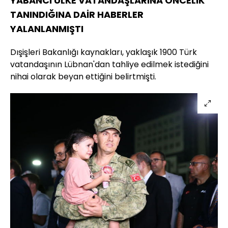
YABANCI ÜLKE VATANDAŞLARINA ÖNCELİK
TANINDIĞINA DAİR HABERLER
YALANLANMIŞTI
Dışişleri Bakanlığı kaynakları, yaklaşık 1900 Türk
vatandaşının Lübnan'dan tahliye edilmek istediğini
nihai olarak beyan ettiğini belirtmişti.