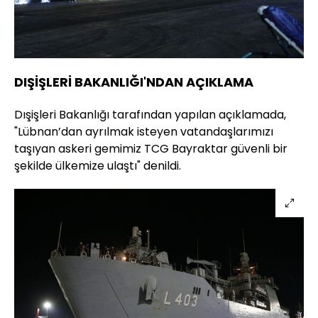
DIŞİŞLERİ BAKANLIĞI'NDAN AÇIKLAMA
Dışişleri Bakanlığı tarafından yapılan açıklamada,
"Lübnan’dan ayrılmak isteyen vatandaşlarımızı
taşıyan askeri gemimiz TCG Bayraktar güvenli bir
şekilde ülkemize ulaştı" denildi.