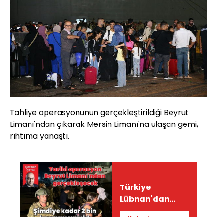
Tahliye operasyonunun gerçekleştirildiği Beyrut
Limanı'ndan çıkarak Mersin Limanı'na ulaşan gemi,
rıhtıma yanaştı.
Türkiye
Lübnan'dan
sivillerin