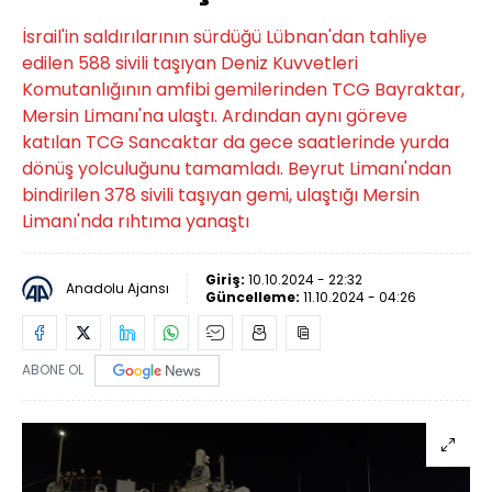
İsrail'in saldırılarının sürdüğü Lübnan'dan tahliye
edilen 588 sivili taşıyan Deniz Kuvvetleri
Komutanlığının amfibi gemilerinden TCG Bayraktar,
Mersin Limanı'na ulaştı. Ardından aynı göreve
katılan TCG Sancaktar da gece saatlerinde yurda
dönüş yolculuğunu tamamladı. Beyrut Limanı'ndan
bindirilen 378 sivili taşıyan gemi, ulaştığı Mersin
Limanı'nda rıhtıma yanaştı
Giriş:
10.10.2024 - 22:32
Anadolu Ajansı
Güncelleme:
11.10.2024 - 04:26
ABONE OL