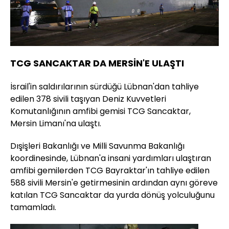
TCG SANCAKTAR DA MERSİN'E ULAŞTI
İsrail'in saldırılarının sürdüğü Lübnan'dan tahliye
edilen 378 sivili taşıyan Deniz Kuvvetleri
Komutanlığının amfibi gemisi TCG Sancaktar,
Mersin Limanı'na ulaştı.
Dışişleri Bakanlığı ve Milli Savunma Bakanlığı
koordinesinde, Lübnan'a insani yardımları ulaştıran
amfibi gemilerden TCG Bayraktar'ın tahliye edilen
588 sivili Mersin'e getirmesinin ardından aynı göreve
katılan TCG Sancaktar da yurda dönüş yolculuğunu
tamamladı.