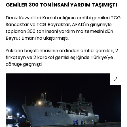
GEMİLER 300 TON İNSANİ YARDIM TAŞIMIŞTI
Deniz Kuvvetleri Komutanlığının amfibi gemileri TCG
Sancaktar ve TCG Bayraktar, AFAD'ın girişimiyle
toplanan 300 ton insani yardım malzemesini dün
Beyrut Limanı'na ulaştırmıştı.
Yüklerin boşaltılmasının ardından amfibi gemileri, 2
firkateyn ve 2 karakol gemisi eşliğinde Türkiye'ye
dönüşe geçmişti.