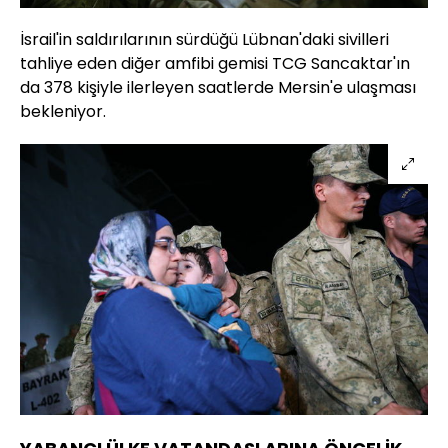
İsrail'in saldırılarının sürdüğü Lübnan'daki sivilleri
tahliye eden diğer amfibi gemisi TCG Sancaktar'ın
da 378 kişiyle ilerleyen saatlerde Mersin'e ulaşması
bekleniyor.