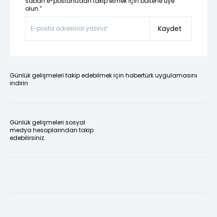
sabah e-postanızdan takip etmek için bültene üye
olun.”
Kaydet
Günlük gelişmeleri takip edebilmek için habertürk uygulamasını
indirin
Günlük gelişmeleri sosyal
medya hesaplarından takip
edebilirsiniz.