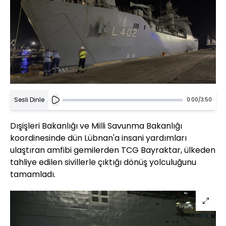
Sesli Dinle
0:00
/
3:50
Dışişleri Bakanlığı ve Milli Savunma Bakanlığı
koordinesinde dün Lübnan'a insani yardımları
ulaştıran amfibi gemilerden TCG Bayraktar, ülkeden
tahliye edilen sivillerle çıktığı dönüş yolculuğunu
tamamladı.