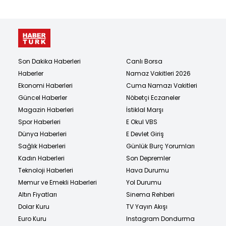
Son Dakika Haberleri
Canlı Borsa
Haberler
Namaz Vakitleri 2026
Ekonomi Haberleri
Cuma Namazı Vakitleri
Güncel Haberler
Nöbetçi Eczaneler
Magazin Haberleri
İstiklal Marşı
Spor Haberleri
E Okul VBS
Dünya Haberleri
E Devlet Giriş
Sağlık Haberleri
Günlük Burç Yorumları
Kadın Haberleri
Son Depremler
Teknoloji Haberleri
Hava Durumu
Memur ve Emekli Haberleri
Yol Durumu
Altın Fiyatları
Sinema Rehberi
Dolar Kuru
TV Yayın Akışı
Euro Kuru
Instagram Dondurma