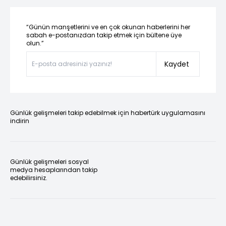
“Günün manşetlerini ve en çok okunan haberlerini her
sabah e-postanızdan takip etmek için bültene üye
olun.”
Kaydet
Günlük gelişmeleri takip edebilmek için habertürk uygulamasını
indirin
Günlük gelişmeleri sosyal
medya hesaplarından takip
edebilirsiniz.