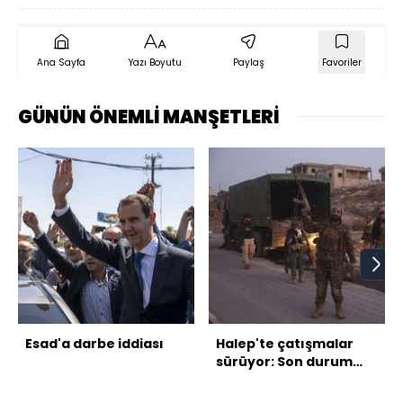
Ana Sayfa
Yazı Boyutu
Paylaş
Favoriler
GÜNÜN ÖNEMLİ MANŞETLERİ
Esad'a darbe iddiası
Halep'te çatışmalar
sürüyor: Son durum
ne?