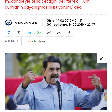
müdahaleyle tehdit ettiğini belirterek, "Tüm
dünyanın dayanışmasını istiyorum." dedi
Giriş:
14.02.2019 - 04:31
Anadolu Ajansı
Güncelleme:
14.02.2019 - 22:47
ABONE OL