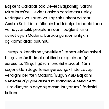
Başkent Caracas'taki Devlet Başkanlığı Sarayı
Miraflores'de, Devlet Başkan Yardımcısı Delcy
Rodriguez ve Tarım ve Toprak Bakanı Wilmar
Castro Soteldo ile ülkenin farklı bölgelerindeki tarım
ve hayvancılık projelerini canlı bağlantılarla
denetleyen Maduro, burada gündeme ilişkin
açıklamalarda bulundu.
Trump'ın, kendisine yöneltilen "Venezuela'ya askeri
bir çözümün ihtimal dahilinde olup olmadığı"
sorusuna, "Birçok çözüm önerisi mevcut. Tüm
seçenekleri değerlendiriyoruz." şeklinde cevap
verdiğini belirten Maduro, "Bugün ABD Başkanı
Venezuela'yı yine askeri müdahaleyle tehdit etti.
Tüm dünyanın dayanışmasını istiyorum." ifadesini
kullandı.