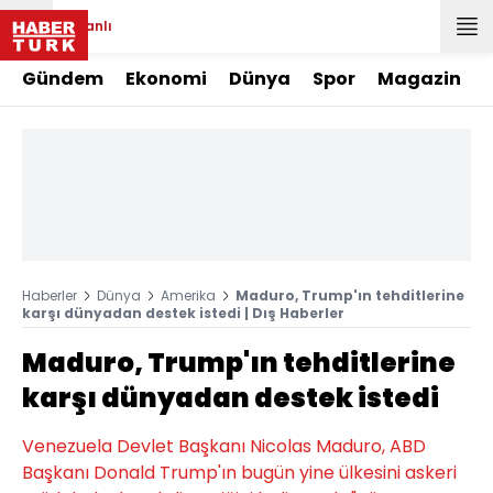
Canlı
Gündem
Ekonomi
Dünya
Spor
Magazin
Haberler
Dünya
Amerika
Maduro, Trump'ın tehditlerine
karşı dünyadan destek istedi | Dış Haberler
Maduro, Trump'ın tehditlerine
karşı dünyadan destek istedi
Venezuela Devlet Başkanı Nicolas Maduro, ABD
Başkanı Donald Trump'ın bugün yine ülkesini askeri