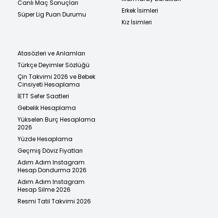
Canlı Maç Sonuçları
Erkek İsimleri
Süper Lig Puan Durumu
Kız İsimleri
Atasözleri ve Anlamları
Türkçe Deyimler Sözlüğü
Çin Takvimi 2026 ve Bebek
Cinsiyeti Hesaplama
İETT Sefer Saatleri
Gebelik Hesaplama
Yükselen Burç Hesaplama
2026
Yüzde Hesaplama
Geçmiş Döviz Fiyatları
Adım Adım Instagram
Hesap Dondurma 2026
Adım Adım Instagram
Hesap Silme 2026
Resmi Tatil Takvimi 2026