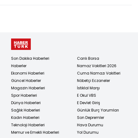
Son Dakika Haberleri
Canlı Borsa
Haberler
Namaz Vakitleri 2026
Ekonomi Haberleri
Cuma Namazı Vakitleri
Güncel Haberler
Nöbetçi Eczaneler
Magazin Haberleri
İstiklal Marşı
Spor Haberleri
E Okul VBS
Dünya Haberleri
E Devlet Giriş
Sağlık Haberleri
Günlük Burç Yorumları
Kadın Haberleri
Son Depremler
Teknoloji Haberleri
Hava Durumu
Memur ve Emekli Haberleri
Yol Durumu