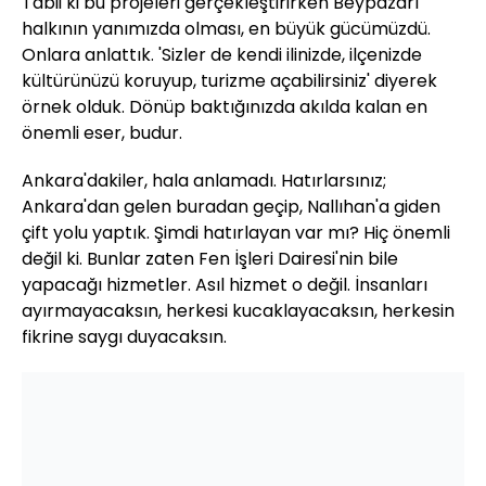
Tabii ki bu projeleri gerçekleştirirken Beypazarı
halkının yanımızda olması, en büyük gücümüzdü.
Onlara anlattık. 'Sizler de kendi ilinizde, ilçenizde
kültürünüzü koruyup, turizme açabilirsiniz' diyerek
örnek olduk. Dönüp baktığınızda akılda kalan en
önemli eser, budur.
Ankara'dakiler, hala anlamadı. Hatırlarsınız;
Ankara'dan gelen buradan geçip, Nallıhan'a giden
çift yolu yaptık. Şimdi hatırlayan var mı? Hiç önemli
değil ki. Bunlar zaten Fen İşleri Dairesi'nin bile
yapacağı hizmetler. Asıl hizmet o değil. İnsanları
ayırmayacaksın, herkesi kucaklayacaksın, herkesin
fikrine saygı duyacaksın.