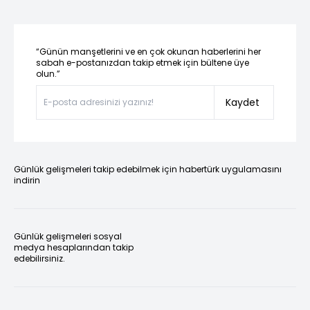
“Günün manşetlerini ve en çok okunan haberlerini her
sabah e-postanızdan takip etmek için bültene üye
olun.”
Kaydet
Günlük gelişmeleri takip edebilmek için habertürk uygulamasını
indirin
Günlük gelişmeleri sosyal
medya hesaplarından takip
edebilirsiniz.