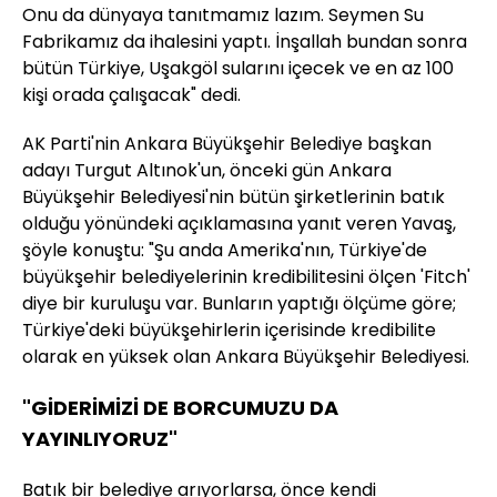
Onu da dünyaya tanıtmamız lazım. Seymen Su
Fabrikamız da ihalesini yaptı. İnşallah bundan sonra
bütün Türkiye, Uşakgöl sularını içecek ve en az 100
kişi orada çalışacak" dedi.
AK Parti'nin Ankara Büyükşehir Belediye başkan
adayı Turgut Altınok'un, önceki gün Ankara
Büyükşehir Belediyesi'nin bütün şirketlerinin batık
olduğu yönündeki açıklamasına yanıt veren Yavaş,
şöyle konuştu: "Şu anda Amerika'nın, Türkiye'de
büyükşehir belediyelerinin kredibilitesini ölçen 'Fitch'
diye bir kuruluşu var. Bunların yaptığı ölçüme göre;
Türkiye'deki büyükşehirlerin içerisinde kredibilite
olarak en yüksek olan Ankara Büyükşehir Belediyesi.
"GİDERİMİZİ DE BORCUMUZU DA
YAYINLIYORUZ"
Batık bir belediye arıyorlarsa, önce kendi