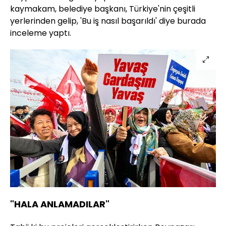
kaymakam, belediye başkanı, Türkiye'nin çeşitli
yerlerinden gelip, 'Bu iş nasıl başarıldı' diye burada
inceleme yaptı.
"HALA ANLAMADILAR"