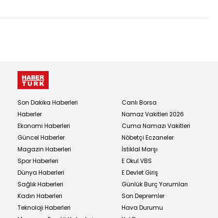
Son Dakika Haberleri
Canlı Borsa
Haberler
Namaz Vakitleri 2026
Ekonomi Haberleri
Cuma Namazı Vakitleri
Güncel Haberler
Nöbetçi Eczaneler
Magazin Haberleri
İstiklal Marşı
Spor Haberleri
E Okul VBS
Dünya Haberleri
E Devlet Giriş
Sağlık Haberleri
Günlük Burç Yorumları
Kadın Haberleri
Son Depremler
Teknoloji Haberleri
Hava Durumu