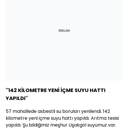
REKLAM
"142 KİLOMETRE YENİ İÇME SUYU HATTI
YAPILDI"
57 mahallede asbestli su boruları yenilendi. 142
kilometre yeni içme suyu hattı yapıldı. Arıtma tesisi
yapıldı. Şu bildiğimiz meşhur Uşakgöl suyumuz var.