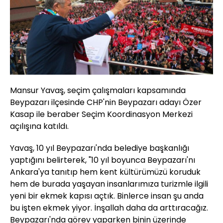
Mansur Yavaş, seçim çalışmaları kapsamında
Beypazarı ilçesinde CHP'nin Beypazarı adayı Özer
Kasap ile beraber Seçim Koordinasyon Merkezi
açılışına katıldı.
Yavaş, 10 yıl Beypazarı'nda belediye başkanlığı
yaptığını belirterek, "10 yıl boyunca Beypazarı'nı
Ankara'ya tanıtıp hem kent kültürümüzü koruduk
hem de burada yaşayan insanlarımıza turizmle ilgili
yeni bir ekmek kapısı açtık. Binlerce insan şu anda
bu işten ekmek yiyor. İnşallah daha da arttıracağız.
Beypazarı'nda görev yaparken binin üzerinde