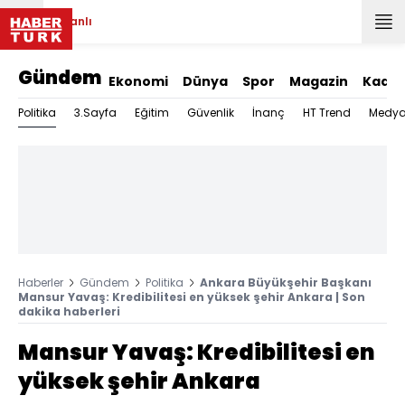
Canlı
Gündem
Ekonomi
Dünya
Spor
Magazin
Kadın
Politika
3.Sayfa
Eğitim
Güvenlik
İnanç
HT Trend
Medy
Haberler
Gündem
Politika
Ankara Büyükşehir Başkanı
Mansur Yavaş: Kredibilitesi en yüksek şehir Ankara | Son
dakika haberleri
Mansur Yavaş: Kredibilitesi en
yüksek şehir Ankara