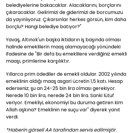
belediyelerine bakacaklar. Alacaklarını, borçlarını
çıkaracaklar. Gelirimizi de giderimizi de borcumuzu
da yayınlıyoruz. Çıkarsınlar herkes görsün, kim daha
borçlu? Hangi belediye batıyor?"
Yavaş, Altınok'un başka iktidarın iş başında olması
halinde emeklilerin maaş alamayacağı yönündeki
ifadesine de "Bir defa bu emeklilere verdiğiniz emekli
maaşı, primlerine karşılıktır.
Yıllarca prim ödediler de emekli oldular. 2002 yılında
emeklinin aldığı maaş asgari ücretin 1,5 katı. Hesap
ederseniz; şu an 24-25 bin lira olması gerekiyor.
Nerede 10 bin lira, nerede 24 bin lira. Sanki lütuf
veriyor. Emekliyi, ekonomiyi bu duruma getiren kim
Allah aşkına? Emeklinin ne suçu var" diyerek yanıt
verdi.
*Haberin görseli AA tarafından servis edilmiştir.