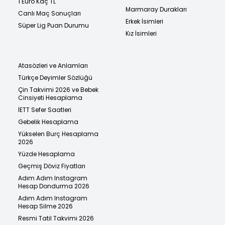
1 Euro Kaç TL
Marmaray Durakları
Canlı Maç Sonuçları
Erkek İsimleri
Süper Lig Puan Durumu
Kız İsimleri
Atasözleri ve Anlamları
Türkçe Deyimler Sözlüğü
Çin Takvimi 2026 ve Bebek
Cinsiyeti Hesaplama
İETT Sefer Saatleri
Gebelik Hesaplama
Yükselen Burç Hesaplama
2026
Yüzde Hesaplama
Geçmiş Döviz Fiyatları
Adım Adım Instagram
Hesap Dondurma 2026
Adım Adım Instagram
Hesap Silme 2026
Resmi Tatil Takvimi 2026