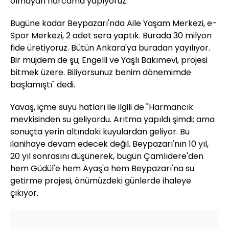
olmayan harcama yapıyoruz.
Bugüne kadar Beypazarı'nda Aile Yaşam Merkezi, e-
Spor Merkezi, 2 adet sera yaptık. Burada 30 milyon
fide üretiyoruz. Bütün Ankara'ya buradan yayılıyor.
Bir müjdem de şu; Engelli ve Yaşlı Bakımevi, projesi
bitmek üzere. Biliyorsunuz benim dönemimde
başlamıştı" dedi.
Yavaş, içme suyu hatları ile ilgili de "Harmancık
mevkisinden su geliyordu. Arıtma yapıldı şimdi; ama
sonuçta yerin altındaki kuyulardan geliyor. Bu
ilanihaye devam edecek değil. Beypazarı'nın 10 yıl,
20 yıl sonrasını düşünerek, bugün Çamlıdere'den
hem Güdül'e hem Ayaş'a hem Beypazarı'na su
getirme projesi, önümüzdeki günlerde ihaleye
çıkıyor.