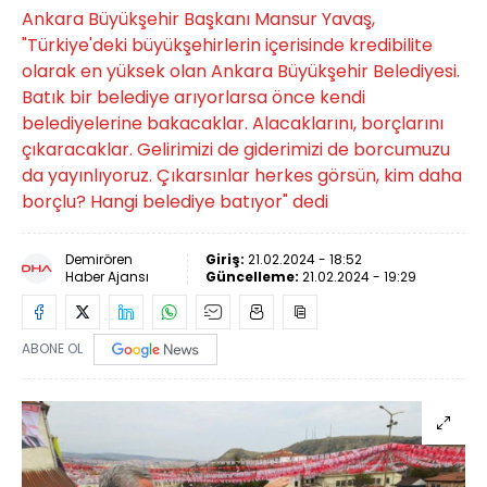
Ankara Büyükşehir Başkanı Mansur Yavaş,
"Türkiye'deki büyükşehirlerin içerisinde kredibilite
olarak en yüksek olan Ankara Büyükşehir Belediyesi.
Batık bir belediye arıyorlarsa önce kendi
belediyelerine bakacaklar. Alacaklarını, borçlarını
çıkaracaklar. Gelirimizi de giderimizi de borcumuzu
da yayınlıyoruz. Çıkarsınlar herkes görsün, kim daha
borçlu? Hangi belediye batıyor" dedi
Demirören
Giriş:
21.02.2024 - 18:52
Haber Ajansı
Güncelleme:
21.02.2024 - 19:29
ABONE OL