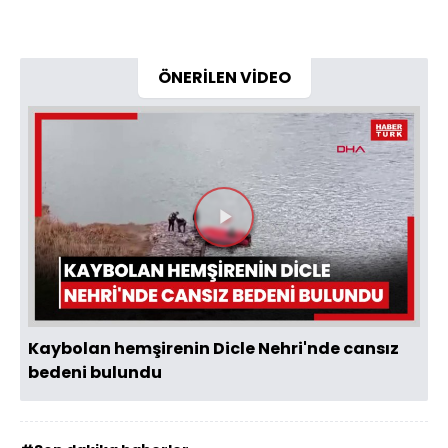
ÖNERİLEN VİDEO
Videoyu
Oynat
Kaybolan hemşirenin Dicle Nehri'nde cansız
bedeni bulundu