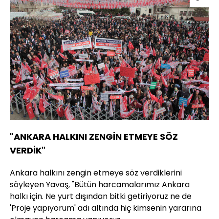
"ANKARA HALKINI ZENGİN ETMEYE SÖZ
VERDİK"
Ankara halkını zengin etmeye söz verdiklerini
söyleyen Yavaş, "Bütün harcamalarımız Ankara
halkı için. Ne yurt dışından bitki getiriyoruz ne de
'Proje yapıyorum' adı altında hiç kimsenin yararına