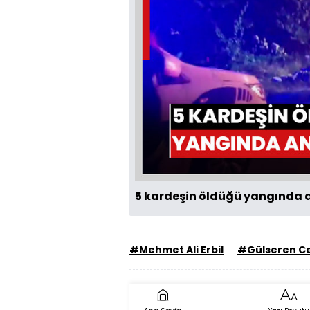
5 kardeşin öldüğü yangında 
#Mehmet Ali Erbil
#Gülseren C