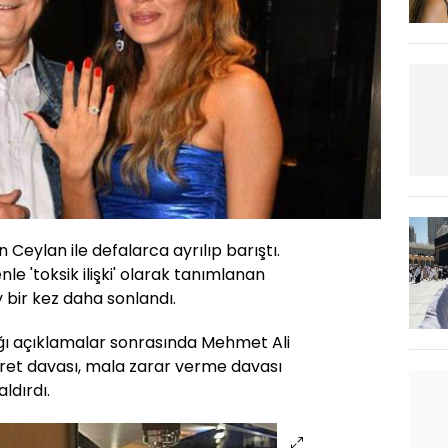
 Ceylan ile defalarca ayrılıp barıştı.
nle 'toksik ilişki' olarak tanımlanan
ay bir kez daha sonlandı.
ğı açıklamalar sonrasında Mehmet Ali
akaret davası, mala zarar verme davası
ldırdı.