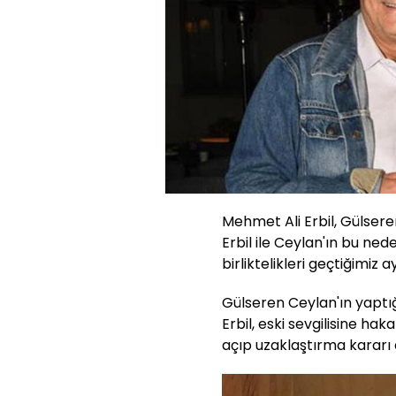
Mehmet Ali Erbil, Gülseren
Erbil ile Ceylan'ın bu nede
birliktelikleri geçtiğimiz 
Gülseren Ceylan'ın yaptı
Erbil, eski sevgilisine h
açıp uzaklaştırma kararı a