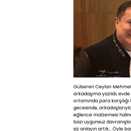
Gülseren Ceylan Mehmet Al
arkadaşıma yazıldı, evde 
ortamında para karşılığı
gecesinde, arkadaşlarıyla 
eğlence malzemesi haline
bazı uygunsuz davranışlard
siz anlayın artık... Öyle ba