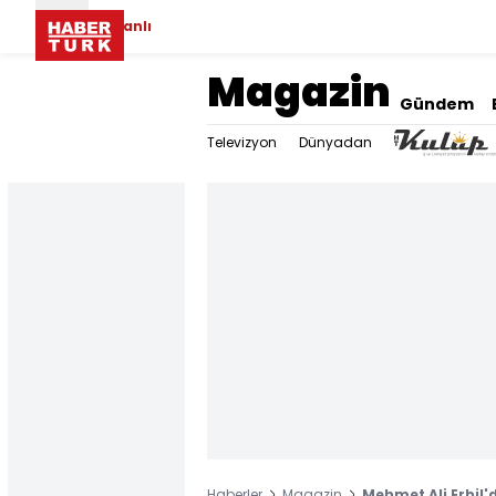
Canlı
Magazin
Gündem
Televizyon
Dünyadan
Haberler
Magazin
Mehmet Ali Erbil'