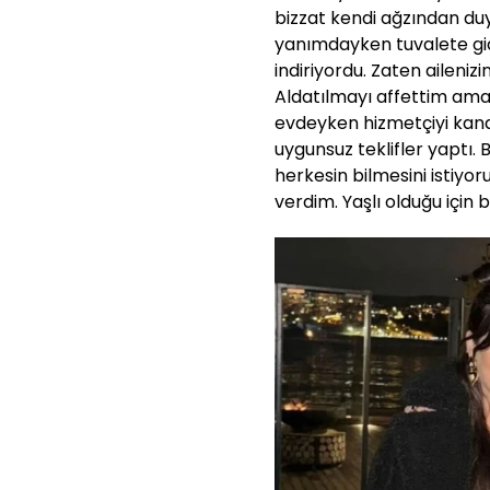
bizzat kendi ağzından du
yanımdayken tuvalete g
indiriyordu. Zaten aileniz
Aldatılmayı affettim ama
evdeyken hizmetçiyi kan
uygunsuz teklifler yaptı. 
herkesin bilmesini istiyo
verdim. Yaşlı olduğu için