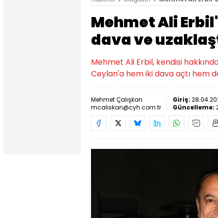
Mehmet Ali Erbil
dava ve uzaklaş
Mehmet Ali Erbil, kendisi hakkınd
Ceylan'a hem iki dava açtı hem de
Mehmet Çalışkan
Giriş:
28.04.20
mcaliskan@cyh.com.tr
Güncelleme: