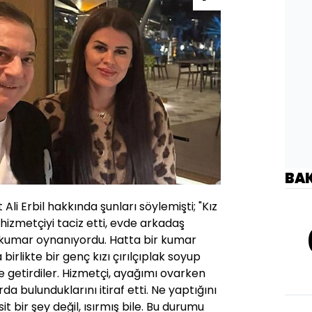
BA
i Erbil hakkında şunları söylemişti; "Kız
hizmetçiyi taciz etti, evde arkadaş
 kumar oynanıyordu. Hatta bir kumar
birlikte bir genç kızı çırılçıplak soyup
 getirdiler. Hizmetçi, ayağımı ovarken
a bulunduklarını itiraf etti. Ne yaptığını
sit bir şey değil, ısırmış bile. Bu durumu