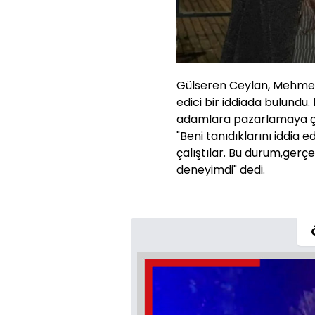
Gülseren Ceylan, Mehmet A
edici bir iddiada bulundu. 
adamlara pazarlamaya çalı
"Beni tanıdıklarını iddi
çalıştılar. Bu durum,gerç
deneyimdi" dedi.