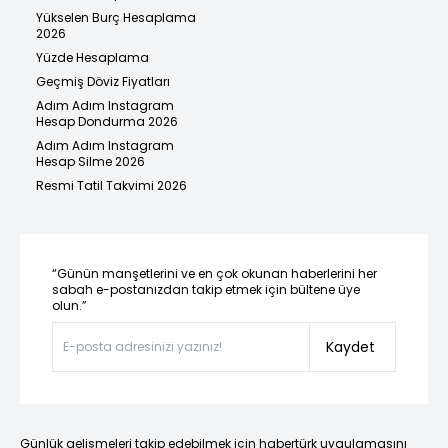
Yükselen Burç Hesaplama
2026
Yüzde Hesaplama
Geçmiş Döviz Fiyatları
Adım Adım Instagram
Hesap Dondurma 2026
Adım Adım Instagram
Hesap Silme 2026
Resmi Tatil Takvimi 2026
“Günün manşetlerini ve en çok okunan haberlerini her
sabah e-postanızdan takip etmek için bültene üye
olun.”
Kaydet
Günlük gelişmeleri takip edebilmek için habertürk uygulamasını