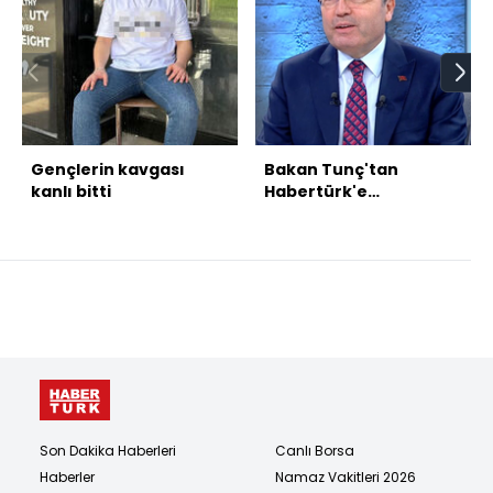
Gençlerin kavgası
Bakan Tunç'tan
kanlı bitti
Habertürk'e
açıklamalar
Son Dakika Haberleri
Canlı Borsa
Haberler
Namaz Vakitleri 2026