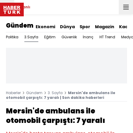
Canlı
Gündem
Ekonomi
Dünya
Spor
Magazin
Kadın
3.Sayfa
Politika
Eğitim
Güvenlik
İnanç
HT Trend
Medy
Haberler
Gündem
3. Sayfa
Mersin'de ambulans ile
otomobil çarpıştı: 7 yaralı | Son dakika haberleri
Mersin'de ambulans ile
otomobil çarpıştı: 7 yaralı