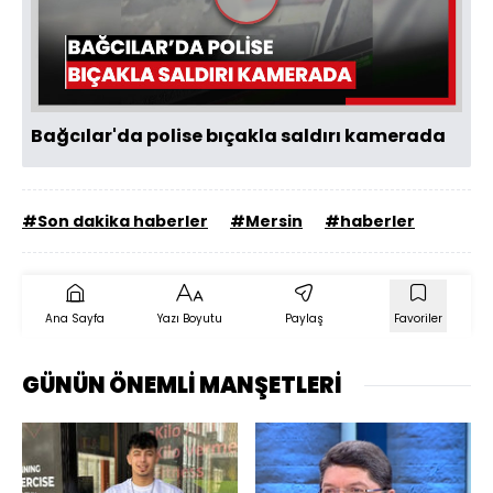
Videoyu
Oynat
Bağcılar'da polise bıçakla saldırı kamerada
#Son dakika haberler
#Mersin
#haberler
Ana Sayfa
Yazı Boyutu
Paylaş
Favoriler
GÜNÜN ÖNEMLİ MANŞETLERİ