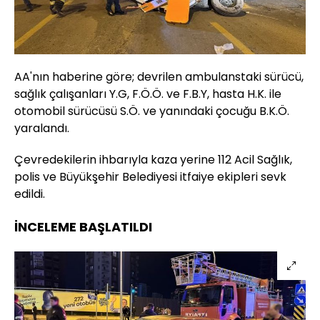
AA'nın haberine göre; devrilen ambulanstaki sürücü,
sağlık çalışanları Y.G, F.Ö.Ö. ve F.B.Y, hasta H.K. ile
otomobil sürücüsü S.Ö. ve yanındaki çocuğu B.K.Ö.
yaralandı.
Çevredekilerin ihbarıyla kaza yerine 112 Acil Sağlık,
polis ve Büyükşehir Belediyesi itfaiye ekipleri sevk
edildi.
İNCELEME BAŞLATILDI