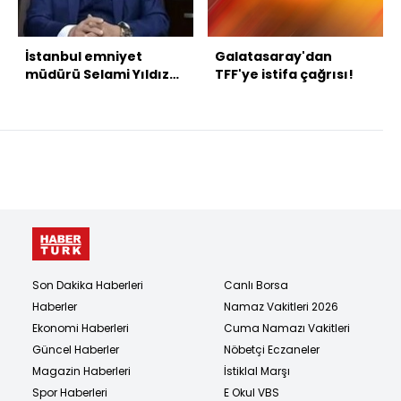
İstanbul emniyet
Galatasaray'dan
müdürü Selami Yıldız
TFF'ye istifa çağrısı!
yarın göreve başlıyor
Son Dakika Haberleri
Canlı Borsa
Haberler
Namaz Vakitleri 2026
Ekonomi Haberleri
Cuma Namazı Vakitleri
Güncel Haberler
Nöbetçi Eczaneler
Magazin Haberleri
İstiklal Marşı
Spor Haberleri
E Okul VBS