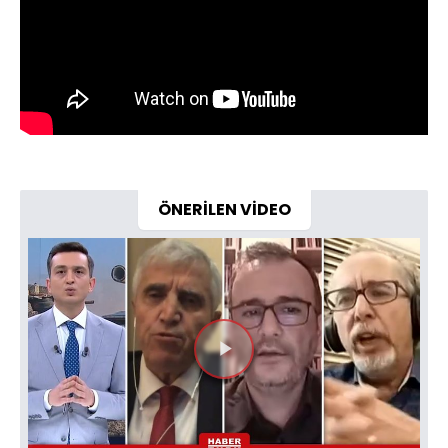
ÖNERİLEN VİDEO
Videoyu
Oynat