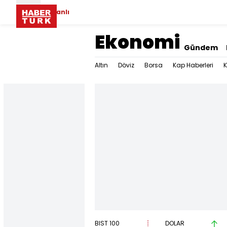
Canlı
Ekonomi
Gündem
Altın
Döviz
Borsa
Kap Haberleri
K
BIST 100
DOLAR