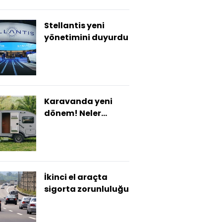
Stellantis yeni
yönetimini duyurdu
Karavanda yeni
dönem! Neler
değişiyor?
İkinci el araçta
sigorta zorunluluğu