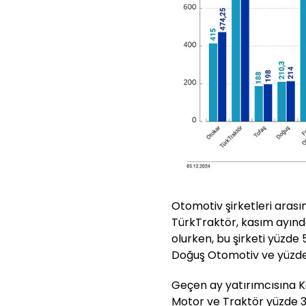
Otomotiv şirketleri aras
TürkTraktör, kasım ayında
olurken, bu şirketi yüzde 
Doğuş Otomotiv ve yüzde 0
Geçen ay yatırımcısına 
Motor ve Traktör yüzde 3,