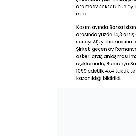
otomotiv sektörünün aylık
oldu.
Kasım ayında Borsa İstanb
arasında yüzde 14,3 art
sanayi AŞ, yatırımcısına 
Şirket, geçen ay Romanya
askeri araç anlaşması imz
açıklamada, Romanya Sav
1059 adetlik 4x4 taktik tek
kazanıldığı bildirildi.