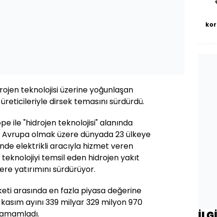
kor
ojen teknolojisi üzerine yoğunlaşan
üreticileriyle dirsek temasını sürdürdü.
e ile "hidrojen teknolojisi" alanında
şta Avrupa olmak üzere dünyada 23 ülkeye
inde elektrikli aracıyla hizmet veren
l teknolojiyi temsil eden hidrojen yakıt
ere yatırımını sürdürüyor.
keti arasında en fazla piyasa değerine
 kasım ayını 339 milyar 329 milyon 970
 tamamladı.
İLG