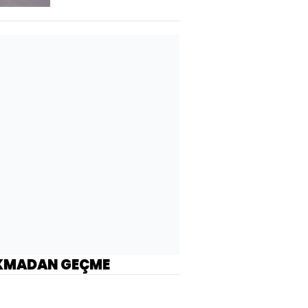
KMADAN GEÇME