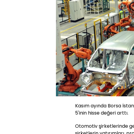
Kasım ayında Borsa İstanb
5'inin hisse değeri arttı.
Otomotiv şirketlerinde ge
şirketlerin yatırımları, pr