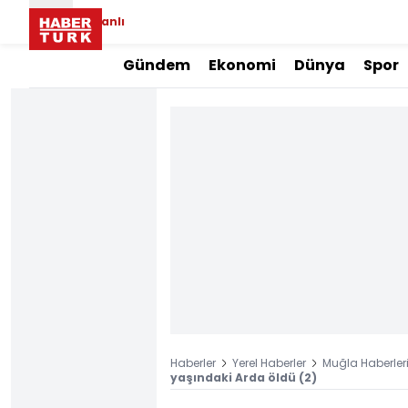
Canlı
Gündem
Ekonomi
Dünya
Spor
Haberler
Yerel Haberler
Muğla Haberler
yaşındaki Arda öldü (2)