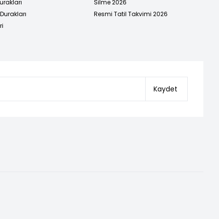
urakları
Silme 2026
urakları
Resmi Tatil Takvimi 2026
ri
Kaydet