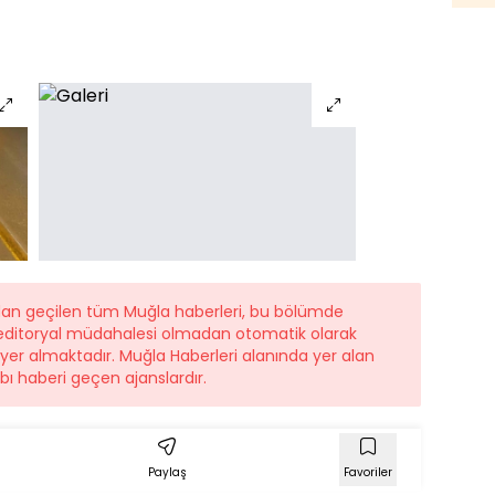
ndan geçilen tüm Muğla haberleri, bu bölümde
r editoryal müdahalesi olmadan otomatik olarak
e yer almaktadır. Muğla Haberleri alanında yer alan
ı haberi geçen ajanslardır.
Paylaş
Favoriler