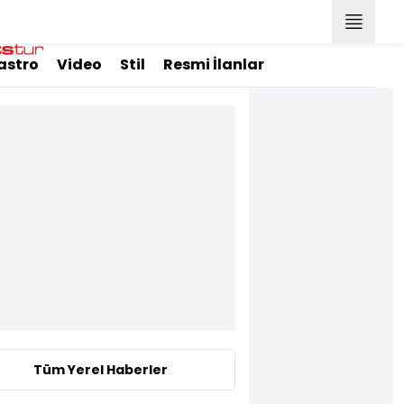
astro
Video
Stil
Resmi İlanlar
Tüm Yerel Haberler