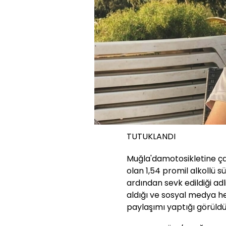
TUTUKLANDI
Muğla'damotosikletine ça
olan 1,54 promil alkollü sü
ardından sevk edildiği adl
aldığı ve sosyal medya h
paylaşımı yaptığı görüldü