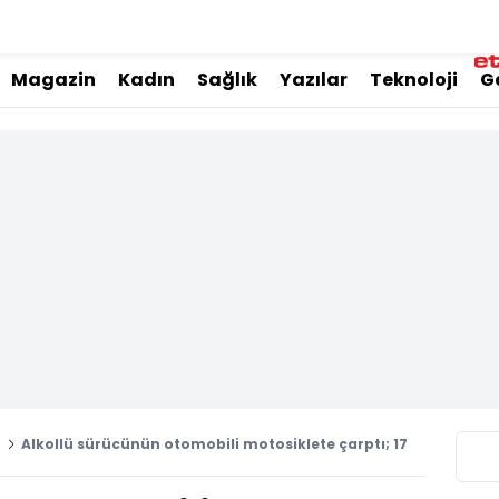
Magazin
Kadın
Sağlık
Yazılar
Teknoloji
G
i
Alkollü sürücünün otomobili motosiklete çarptı; 17