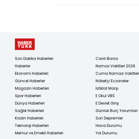
mesajı
Son Dakika Haberleri
Canlı Borsa
Haberler
Namaz Vakitleri 2026
Ekonomi Haberleri
Cuma Namazı Vakitler
Güncel Haberler
Nöbetçi Eczaneler
Magazin Haberleri
İstiklal Marşı
Spor Haberleri
E Okul VBS
Dünya Haberleri
E Devlet Giriş
Sağlık Haberleri
Günlük Burç Yorumları
Kadın Haberleri
Son Depremler
Teknoloji Haberleri
Hava Durumu
Memur ve Emekli Haberleri
Yol Durumu