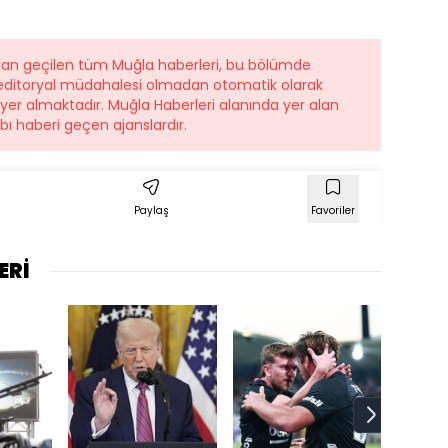
ndan geçilen tüm Muğla haberleri, bu bölümde
r editoryal müdahalesi olmadan otomatik olarak
e yer almaktadır. Muğla Haberleri alanında yer alan
ı haberi geçen ajanslardır.
Paylaş
Favoriler
ERİ