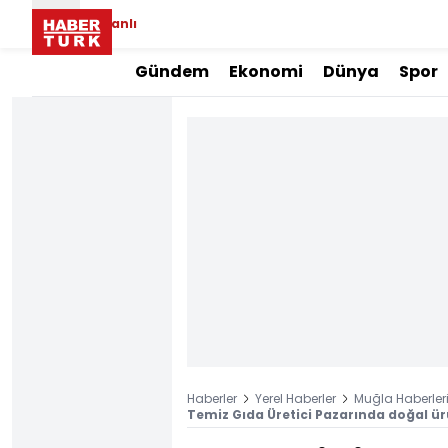
Canlı
Gündem
Ekonomi
Dünya
Spor
Haberler
Yerel Haberler
Muğla Haberler
Temiz Gıda Üretici Pazarında doğal ür