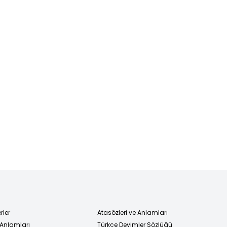
rler
Atasözleri ve Anlamları
 Anlamları
Türkçe Deyimler Sözlüğü