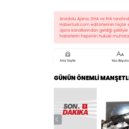
Anadolu Ajansı, DHA ve İHA tarafı
Haberturk.com editörlerinin hiçbi
ajans kanallarından geldiği şekliyl
haberlerin hepsinin hukuki muhatab
Ana Sayfa
Yazı Boyutu
GÜNÜN ÖNEMLİ MANŞETL