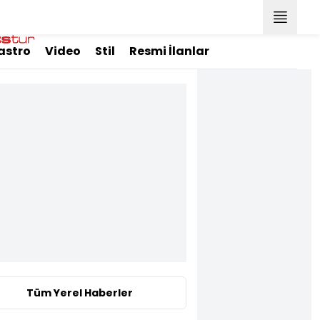
astro
Video
Stil
Resmi İlanlar
Tüm Yerel Haberler