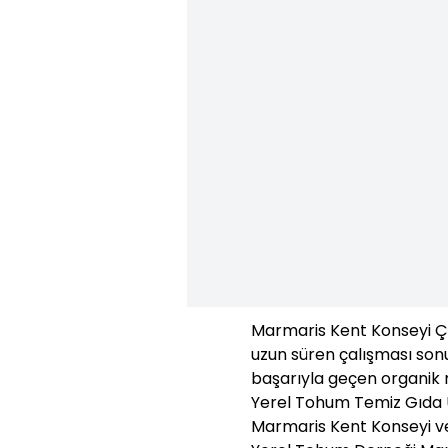
Marmaris Kent Konseyi Ç
uzun süren çalışması son
başarıyla geçen organik 
Yerel Tohum Temiz Gıda Üre
Marmaris Kent Konseyi ve 