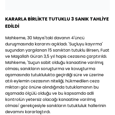
KARARLA BİRLİKTE TUTUKLU 3 SANIK TAHLİYE
EDİLDİ
Mahkeme, 30 Mayıs'taki davanın 4'üncü
duruşmasında kararını açıkladı. 'Suçluyu kayırma'
suçundan yargılanan 15 sanıktan tutuklu Birsen, Fuat
ve Maşallah Güran 3,5 yıl hapis cezasına çarptırıldı.
Mahkeme, 'Suçun sabit olduğu kanaatine varılmış
olması, sanıkların soruşturma ve kovuşturma
aşamasında tutuklulukta geçirdiği süre ve üzerine
atılı eylemin cezasının niteliği, hükmedilen ceza
miktarı göz önüne alındığında tutuklamanın bu
aşamada ölçülü olduğu ve bu kapsamda adli
kontrolün yetersiz olacağı kanaatine varılmış
olması' gerekçesiyle sanıkların tutukluluk hallerinin
devamını kararlaştırdı.