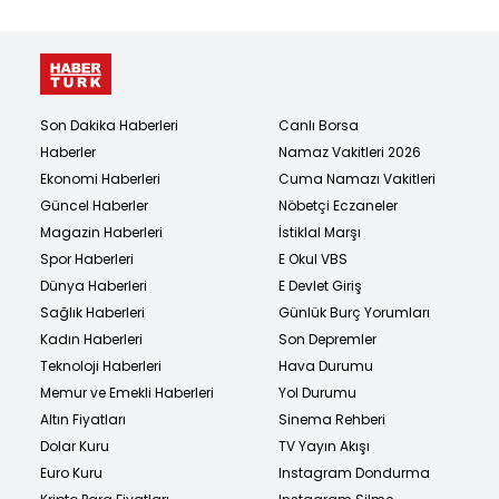
Son Dakika Haberleri
Canlı Borsa
Haberler
Namaz Vakitleri 2026
Ekonomi Haberleri
Cuma Namazı Vakitleri
Güncel Haberler
Nöbetçi Eczaneler
Magazin Haberleri
İstiklal Marşı
Spor Haberleri
E Okul VBS
Dünya Haberleri
E Devlet Giriş
Sağlık Haberleri
Günlük Burç Yorumları
Kadın Haberleri
Son Depremler
Teknoloji Haberleri
Hava Durumu
Memur ve Emekli Haberleri
Yol Durumu
Altın Fiyatları
Sinema Rehberi
Dolar Kuru
TV Yayın Akışı
Euro Kuru
Instagram Dondurma