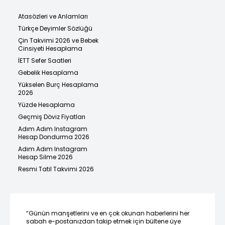
Atasözleri ve Anlamları
Türkçe Deyimler Sözlüğü
Çin Takvimi 2026 ve Bebek
Cinsiyeti Hesaplama
İETT Sefer Saatleri
Gebelik Hesaplama
Yükselen Burç Hesaplama
2026
Yüzde Hesaplama
Geçmiş Döviz Fiyatları
Adım Adım Instagram
Hesap Dondurma 2026
Adım Adım Instagram
Hesap Silme 2026
Resmi Tatil Takvimi 2026
“Günün manşetlerini ve en çok okunan haberlerini her
sabah e-postanızdan takip etmek için bültene üye