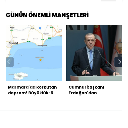
GÜNÜN ÖNEMLİ MANŞETLERİ
Marmara'da korkutan
Cumhurbaşkanı
deprem! Büyüklük: 5.0
Erdoğan'dan
Yer: Marmaraereğlisi
açıklamalar