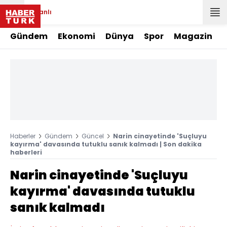
Canlı
Gündem
Ekonomi
Dünya
Spor
Magazin
Haberler
Gündem
Güncel
Narin cinayetinde 'Suçluyu
kayırma' davasında tutuklu sanık kalmadı | Son dakika
haberleri
Narin cinayetinde 'Suçluyu
kayırma' davasında tutuklu
sanık kalmadı