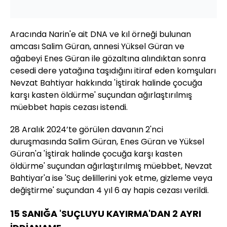
Aracında Narin'e ait DNA ve kıl örneği bulunan
amcası Salim Güran, annesi Yüksel Güran ve
ağabeyi Enes Güran ile gözaltına alındıktan sonra
cesedi dere yatağına taşıdığını itiraf eden komşuları
Nevzat Bahtiyar hakkında 'İştirak halinde çocuğa
karşı kasten öldürme' suçundan ağırlaştırılmış
müebbet hapis cezası istendi.
28 Aralık 2024’te görülen davanın 2'nci
duruşmasında Salim Güran, Enes Güran ve Yüksel
Güran'a 'İştirak halinde çocuğa karşı kasten
öldürme' suçundan ağırlaştırılmış müebbet, Nevzat
Bahtiyar'a ise 'Suç delillerini yok etme, gizleme veya
değiştirme' suçundan 4 yıl 6 ay hapis cezası verildi.
15 SANIĞA 'SUÇLUYU KAYIRMA'DAN 2 AYRI