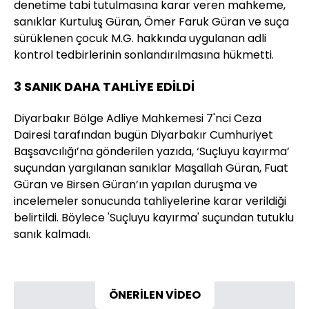
denetime tabi tutulmasına karar veren mahkeme,
sanıklar Kurtuluş Güran, Ömer Faruk Güran ve suça
sürüklenen çocuk M.G. hakkında uygulanan adli
kontrol tedbirlerinin sonlandırılmasına hükmetti.
3 SANIK DAHA TAHLİYE EDİLDİ
Diyarbakır Bölge Adliye Mahkemesi 7'nci Ceza
Dairesi tarafından bugün Diyarbakır Cumhuriyet
Başsavcılığı’na gönderilen yazıda, ‘Suçluyu kayırma’
suçundan yargılanan sanıklar Maşallah Güran, Fuat
Güran ve Birsen Güran’ın yapılan duruşma ve
incelemeler sonucunda tahliyelerine karar verildiği
belirtildi. Böylece 'Suçluyu kayırma' suçundan tutuklu
sanık kalmadı.
ÖNERİLEN VİDEO