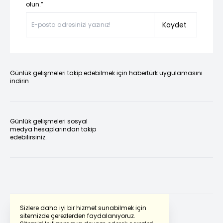
olun.”
Kaydet
Günlük gelişmeleri takip edebilmek için habertürk uygulamasını
indirin
Günlük gelişmeleri sosyal
medya hesaplarından takip
edebilirsiniz.
Sizlere daha iyi bir hizmet sunabilmek için
sitemizde çerezlerden faydalanıyoruz.