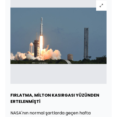
FIRLATMA, MİLTON KASIRGASI YÜZÜNDEN
ERTELENMİŞTİ
NASA'nın normal şartlarda geçen hafta