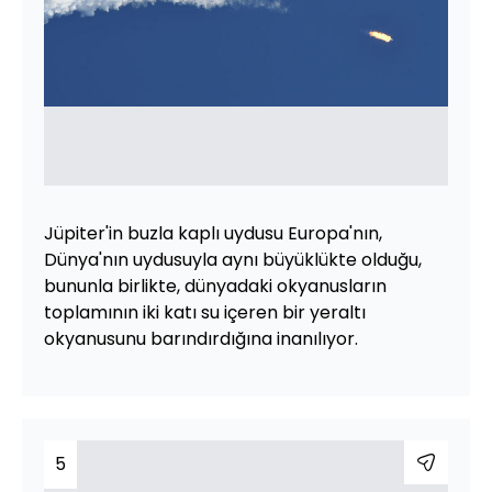
Jüpiter'in buzla kaplı uydusu Europa'nın,
Dünya'nın uydusuyla aynı büyüklükte olduğu,
bununla birlikte, dünyadaki okyanusların
toplamının iki katı su içeren bir yeraltı
okyanusunu barındırdığına inanılıyor.
5