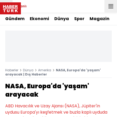
Canlı
Gündem
Ekonomi
Dünya
Spor
Magazin
Haberler
Dünya
Amerika
NASA, Europa'da 'yaşam'
arayacak | Dış Haberler
NASA, Europa'da 'yaşam'
arayacak
ABD Havacılık ve Uzay Ajansı (NASA), Jüpiter'in
uydusu Europa'yı keşfetmek ve buzla kaplı uyduda