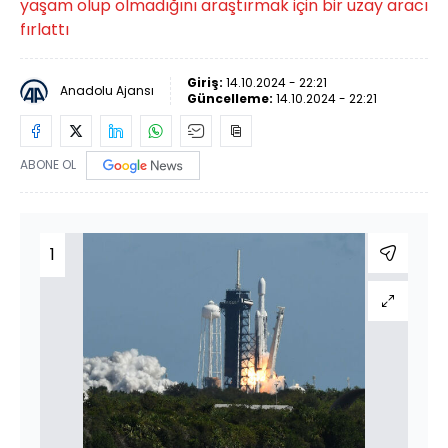
yaşam olup olmadığını araştırmak için bir uzay aracı
fırlattı
Giriş:
14.10.2024 - 22:21
Anadolu Ajansı
Güncelleme:
14.10.2024 - 22:21
ABONE OL
1