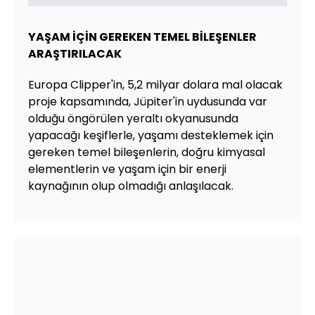
YAŞAM İÇİN GEREKEN TEMEL BİLEŞENLER
ARAŞTIRILACAK
Europa Clipper'in, 5,2 milyar dolara mal olacak
proje kapsamında, Jüpiter'in uydusunda var
olduğu öngörülen yeraltı okyanusunda
yapacağı keşiflerle, yaşamı desteklemek için
gereken temel bileşenlerin, doğru kimyasal
elementlerin ve yaşam için bir enerji
kaynağının olup olmadığı anlaşılacak.