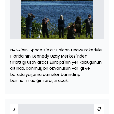
NASA'nın, Space X'e ait Falcon Heavy roketiyle
Florida'nın Kennedy Uzay Merkezi'nden
fırlattığı uzay aracı, Europa'nın yer kabuğunun
altında, donmuş bir okyanusun varlığı ve
burada yaşama dair izler barındırıp
barındırmadığını araştıracak.
2