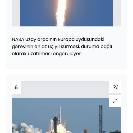
NASA uzay aracının Europa uydusundaki
görevinin en az üç yıl sürmesi, duruma bağlı
olarak uzatılması öngörülüyor.
8