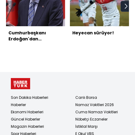
Cumhurbaşkanı
Heyecan sürüyor!
Erdoğan'dan
açıklamalar
Son Dakika Haberleri
Canlı Borsa
Haberler
Namaz Vakitleri 2026
Ekonomi Haberleri
Cuma Namazı Vakitleri
Güncel Haberler
Nöbetçi Eczaneler
Magazin Haberleri
İstiklal Marşı
Spor Haberleri
E Okul VBS