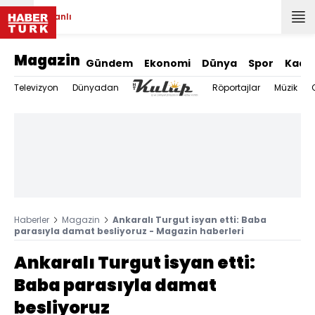
Canlı
Magazin
Gündem
Ekonomi
Dünya
Spor
Kadı
Televizyon
Dünyadan
Röportajlar
Müzik
Haberler
Magazin
Ankaralı Turgut isyan etti: Baba
parasıyla damat besliyoruz - Magazin haberleri
Ankaralı Turgut isyan etti:
Baba parasıyla damat
besliyoruz