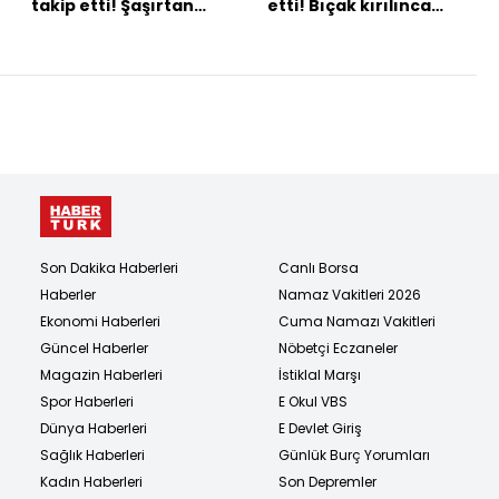
takip etti! Şaşırtan
etti! Bıçak kırılınca
savunma!
bastonla boğdu!
Son Dakika Haberleri
Canlı Borsa
Haberler
Namaz Vakitleri 2026
Ekonomi Haberleri
Cuma Namazı Vakitleri
Güncel Haberler
Nöbetçi Eczaneler
Magazin Haberleri
İstiklal Marşı
Spor Haberleri
E Okul VBS
Dünya Haberleri
E Devlet Giriş
Sağlık Haberleri
Günlük Burç Yorumları
Kadın Haberleri
Son Depremler