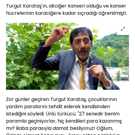
Turgut Karataş'ın, akciğer kanseri olduğu ve kanser
hücrelerinin karaciğere kadar sıçradığı öğrenilmişti.
Zor günler geçiren Turgut Karataş, çocuklarının
yardım paralarını tehdit ederek kendisinden
istediğini söyledi. Ünlü türkücü; "27 senedir benim
paramla geçiniyorlar, hiç kendileri para kazanmış
mı? Baba parasıyla damat besliyoruz! Oğlum,