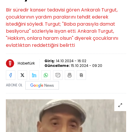
Bir süredir kanser tedavisi gören Ankaralı Turgut,
çocuklarının yardım paralarını tehdit ederek
istediğini söyledi. Turgut; "Baba parasıyla damat
besliyoruz" sözleriyle isyan etti. Ankaralı Turgut,
"Hakkım, onlara haram olsun" diyerek çocuklarını
evlatlıktan reddettiğini belirtti
Giriş:
14.10.2024 - 16:02
Habertürk
Güncelleme:
15.10.2024 - 09:20
ABONE OL