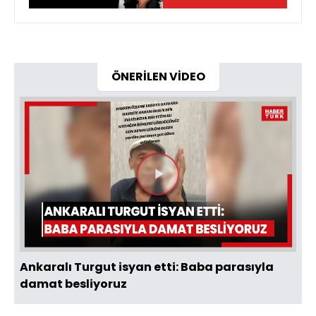
ÖNERİLEN VİDEO
Videoyu
Oynat
Ankaralı Turgut isyan etti: Baba parasıyla
damat besliyoruz