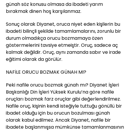
günah söz konusu olmasa da ibadeti yarım
bırakmak dinen hoş karşılanmaz.
Sonuç olarak Diyanet, oruca niyet eden kişilerin bu
ibadeti bilinçli şekilde tamamlamalarını, zorunlu bir
durum olmadıkça orucu bozmamaya özen
göstermelerini tavsiye etmeiştir. Oruç, sadece aç
kalmak değildir. Oruç, aynı zamanda sabır ve irade
eğitimi olarak da görülür.
NAFİLE ORUCU BOZMAK GÜNAH MI?
Peki nafile orucu bozmak günah mı? Diyanet İşleri
Başkanlığı Din İşleri Yüksek Kurulu’na göre nafile
oruçları bozmak farz oruçlar gibi değerlendirilmez.
Nafile oruç, kişinin kendi isteğiyle tuttuğu gönüllü bir
ibadet olduğu için bu orucun bozulması günah
olarak kabul edilmez. Ancak Diyanet, nafile bir
ibadete başlanmışsa mümkünse tamamlanmasının