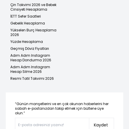
Çin Takvimi 2026 ve Bebek
Cinsiyeti Hesaplama
İETT Sefer Saatleri
Gebelik Hesaplama
Yükselen Burç Hesaplama
2026
Yüzde Hesaplama
Geçmiş Döviz Fiyatları
Adım Adım Instagram
Hesap Dondurma 2026
Adım Adım Instagram
Hesap Silme 2026
Resmi Tatil Takvimi 2026
“Günün manşetlerini ve en çok okunan haberlerini her
sabah e-postanızdan takip etmek için bültene üye
olun.”
Kaydet