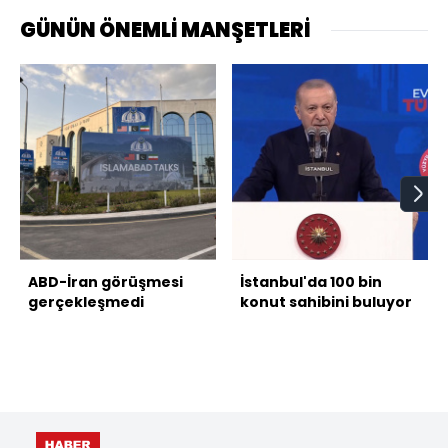
GÜNÜN ÖNEMLİ MANŞETLERİ
ABD-İran görüşmesi
İstanbul'da 100 bin
gerçekleşmedi
konut sahibini buluyor