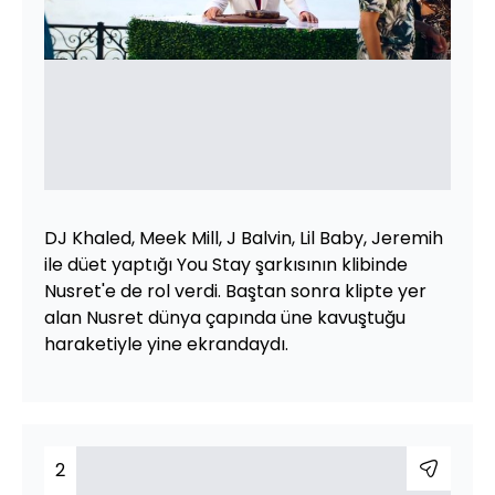
DJ Khaled, Meek Mill, J Balvin, Lil Baby, Jeremih
ile düet yaptığı You Stay şarkısının klibinde
Nusret'e de rol verdi. Baştan sonra klipte yer
alan Nusret dünya çapında üne kavuştuğu
haraketiyle yine ekrandaydı.
2