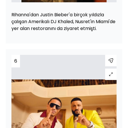
Rihanna'dan Justin Bieber'a birçok yıldızla
çalışan Amerikalı DJ Khaled, Nusret'in Miami'de
yer alan restoranını da ziyaret etmişti.
6