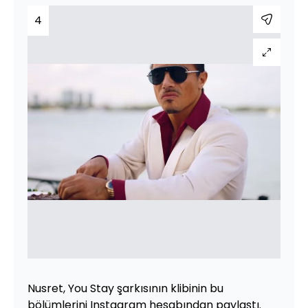
4
Nusret, You Stay şarkısının klibinin bu
bölümlerini Instagram hesabından paylaştı.