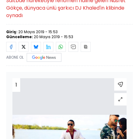
Saltbae hareketiyle fenomen haline gelen Nusret
Gökçe, dünyaca ünlü şarkıcı DJ Khaled'in klibinde
oynadı
Giriş:
20 Mayıs 2019 - 15:53
Güncelleme:
20 Mayıs 2019 - 15:53
ABONE OL
1